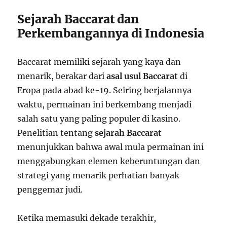
Sejarah Baccarat dan
Perkembangannya di Indonesia
Baccarat memiliki sejarah yang kaya dan
menarik, berakar dari
asal usul Baccarat
di
Eropa pada abad ke-19. Seiring berjalannya
waktu, permainan ini berkembang menjadi
salah satu yang paling populer di kasino.
Penelitian tentang
sejarah Baccarat
menunjukkan bahwa awal mula permainan ini
menggabungkan elemen keberuntungan dan
strategi yang menarik perhatian banyak
penggemar judi.
Ketika memasuki dekade terakhir,