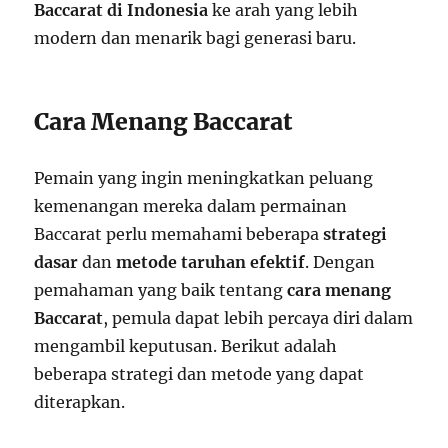
Baccarat di Indonesia
ke arah yang lebih
modern dan menarik bagi generasi baru.
Cara Menang Baccarat
Pemain yang ingin meningkatkan peluang
kemenangan mereka dalam permainan
Baccarat perlu memahami beberapa
strategi
dasar
dan
metode taruhan efektif
. Dengan
pemahaman yang baik tentang
cara menang
Baccarat
, pemula dapat lebih percaya diri dalam
mengambil keputusan. Berikut adalah
beberapa strategi dan metode yang dapat
diterapkan.