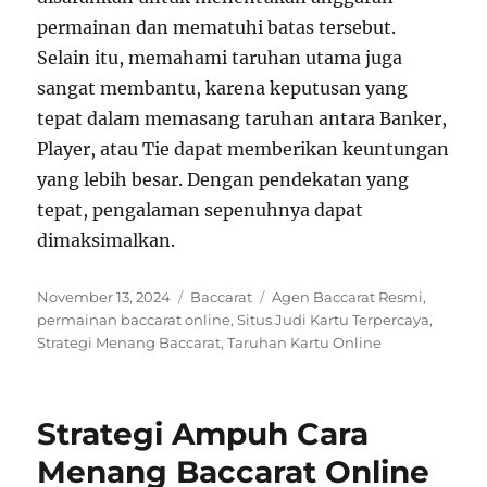
permainan dan mematuhi batas tersebut.
Selain itu, memahami taruhan utama juga
sangat membantu, karena keputusan yang
tepat dalam memasang taruhan antara Banker,
Player, atau Tie dapat memberikan keuntungan
yang lebih besar. Dengan pendekatan yang
tepat, pengalaman sepenuhnya dapat
dimaksimalkan.
P
C
T
November 13, 2024
Baccarat
Agen Baccarat Resmi
,
o
a
a
permainan baccarat online
,
Situs Judi Kartu Terpercaya
,
s
t
g
Strategi Menang Baccarat
,
Taruhan Kartu Online
t
e
s
e
g
d
o
Strategi Ampuh Cara
o
r
n
i
Menang Baccarat Online
e