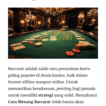
s
Baccarat adalah salah satu permainan kartu
paling populer di dunia kasino, baik dalam
format offline maupun online. Untuk
memastikan kesuksesan, penting bagi pemain
untuk memiliki
strategi
yang solid. Memahami
Cara Menang Baccarat
tidak hanya akan