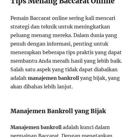
Tips Menang Baccarat Online
Pemain Baccarat online sering kali mencari
strategi dan teknik untuk meningkatkan
peluang menang mereka. Dalam dunia yang
penuh dengan informasi, penting untuk
menerapkan beberapa tips praktis yang dapat
membantu Anda meraih hasil yang lebih baik.
Salah satu aspek yang tidak dapat diabaikan
adalah
manajemen bankroll
yang bijak, yang
akan dibahas lebih lanjut.
Manajemen Bankroll yang Bijak
Manajemen bankroll
adalah kunci dalam
permainan Baccarat. Dengan menetapkan