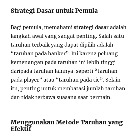
Strategi Dasar untuk Pemula
Bagi pemula, memahami
strategi dasar
adalah
langkah awal yang sangat penting. Salah satu
taruhan terbaik yang dapat dipilih adalah
“taruhan pada banker”. Ini karena peluang
kemenangan pada taruhan ini lebih tinggi
daripada taruhan lainnya, seperti “taruhan
pada player” atau “taruhan pada tie”. Selain
itu, penting untuk membatasi jumlah taruhan
dan tidak terbawa suasana saat bermain.
Menggunakan Metode Taruhan yang
Efektif