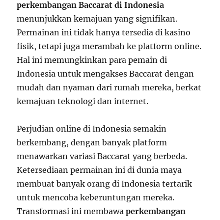
perkembangan Baccarat di Indonesia
menunjukkan kemajuan yang signifikan.
Permainan ini tidak hanya tersedia di kasino
fisik, tetapi juga merambah ke platform online.
Hal ini memungkinkan para pemain di
Indonesia untuk mengakses Baccarat dengan
mudah dan nyaman dari rumah mereka, berkat
kemajuan teknologi dan internet.
Perjudian online di Indonesia semakin
berkembang, dengan banyak platform
menawarkan variasi Baccarat yang berbeda.
Ketersediaan permainan ini di dunia maya
membuat banyak orang di Indonesia tertarik
untuk mencoba keberuntungan mereka.
Transformasi ini membawa
perkembangan