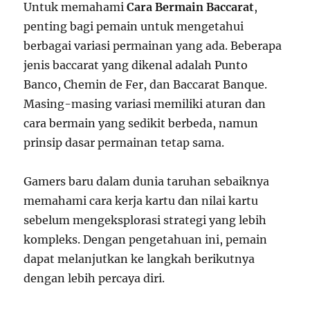
Untuk memahami
Cara Bermain Baccarat
,
penting bagi pemain untuk mengetahui
berbagai variasi permainan yang ada. Beberapa
jenis baccarat yang dikenal adalah Punto
Banco, Chemin de Fer, dan Baccarat Banque.
Masing-masing variasi memiliki aturan dan
cara bermain yang sedikit berbeda, namun
prinsip dasar permainan tetap sama.
Gamers baru dalam dunia taruhan sebaiknya
memahami cara kerja kartu dan nilai kartu
sebelum mengeksplorasi strategi yang lebih
kompleks. Dengan pengetahuan ini, pemain
dapat melanjutkan ke langkah berikutnya
dengan lebih percaya diri.