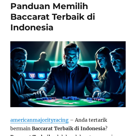
Panduan Memilih
o
r
n
i
Baccarat Terbaik di
e
Indonesia
s
americanmajorityracing
– Anda tertarik
bermain
Baccarat Terbaik di Indonesia
?