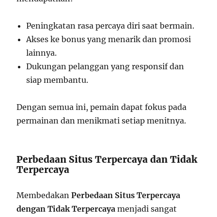
Peningkatan rasa percaya diri saat bermain.
Akses ke bonus yang menarik dan promosi
lainnya.
Dukungan pelanggan yang responsif dan
siap membantu.
Dengan semua ini, pemain dapat fokus pada
permainan dan menikmati setiap menitnya.
Perbedaan Situs Terpercaya dan Tidak
Terpercaya
Membedakan
Perbedaan Situs Terpercaya
dengan Tidak Terpercaya
menjadi sangat