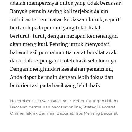
adalah mempercayai mitos yang tidak berdasar.
Banyak pemain sering kali terjebak dalam
rutinitas tertentu atau kebiasaan buruk, seperti
bertaruh pada pemain yang telah kalah
berturut-turut, dengan harapan kemenangan
akan mengikuti. Penting untuk menyadari
bahwa hasil permainan Baccarat bersifat acak
dan tidak terpengaruh oleh hasil sebelumnya.
Dengan menghindari
kesalahan pemain
ini,
Anda dapat bermain dengan lebih fokus dan
berorientasi pada hasil yang lebih baik.
P
C
T
November 11, 2024
Baccarat
Keberuntungan dalam
o
a
a
Baccarat
,
permainan baccarat online
,
Strategi Baccarat
s
t
g
Online
,
Teknik Bermain Baccarat
,
Tips Menang Baccarat
t
e
s
e
g
d
o