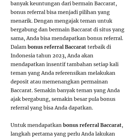
banyak keuntungan dari bermain Baccarat,
bonus referral bisa menjadi pilihan yang
menarik. Dengan mengajak teman untuk
bergabung dan bermain Baccarat di situs yang
sama, Anda bisa mendapatkan bonus referral.
Dalam
bonus referral Baccarat
terbaik di
Indonesia tahun 2023, Anda akan
mendapatkan insentif tambahan setiap kali
teman yang Anda referensikan melakukan
deposit atau memenangkan permainan
Baccarat. Semakin banyak teman yang Anda
ajak bergabung, semakin besar pula bonus
referral yang bisa Anda dapatkan.
Untuk mendapatkan
bonus referral Baccarat
,
langkah pertama yang perlu Anda lakukan