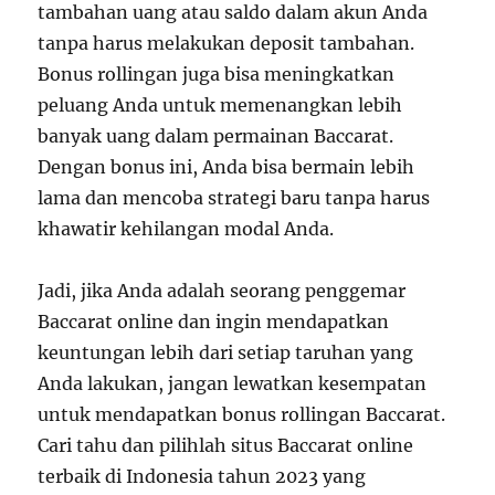
tambahan uang atau saldo dalam akun Anda
tanpa harus melakukan deposit tambahan.
Bonus rollingan juga bisa meningkatkan
peluang Anda untuk memenangkan lebih
banyak uang dalam permainan Baccarat.
Dengan bonus ini, Anda bisa bermain lebih
lama dan mencoba strategi baru tanpa harus
khawatir kehilangan modal Anda.
Jadi, jika Anda adalah seorang penggemar
Baccarat online dan ingin mendapatkan
keuntungan lebih dari setiap taruhan yang
Anda lakukan, jangan lewatkan kesempatan
untuk mendapatkan bonus rollingan Baccarat.
Cari tahu dan pilihlah situs Baccarat online
terbaik di Indonesia tahun 2023 yang