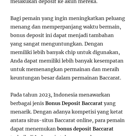
melakukan deposit ke akun mereka.
Bagi pemain yang ingin meningkatkan peluang
menang dan memperpanjang waktu bermain,
bonus deposit ini dapat menjadi tambahan
yang sangat menguntungkan. Dengan
memiliki lebih banyak chip untuk digunakan,
Anda dapat memiliki lebih banyak kesempatan
untuk memenangkan permainan dan meraih
keuntungan besar dalam permainan Baccarat.
Pada tahun 2023, Indonesia menawarkan
berbagai jenis
Bonus Deposit Baccarat
yang
menarik. Dengan adanya kompetisi yang ketat
antara situs-situs Baccarat online, para pemain
dapat menemukan
bonus deposit Baccarat