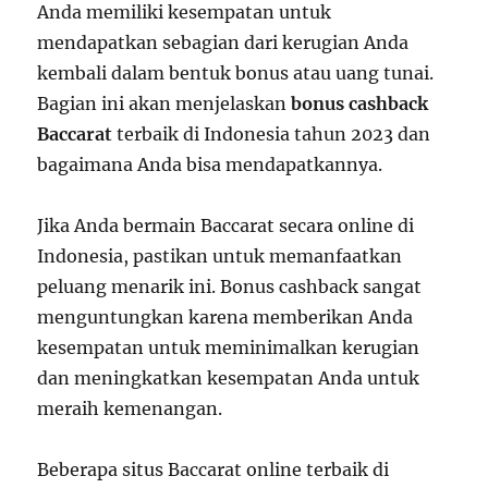
Anda memiliki kesempatan untuk
mendapatkan sebagian dari kerugian Anda
kembali dalam bentuk bonus atau uang tunai.
Bagian ini akan menjelaskan
bonus cashback
Baccarat
terbaik di Indonesia tahun 2023 dan
bagaimana Anda bisa mendapatkannya.
Jika Anda bermain Baccarat secara online di
Indonesia, pastikan untuk memanfaatkan
peluang menarik ini. Bonus cashback sangat
menguntungkan karena memberikan Anda
kesempatan untuk meminimalkan kerugian
dan meningkatkan kesempatan Anda untuk
meraih kemenangan.
Beberapa situs Baccarat online terbaik di