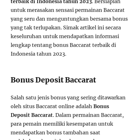
terbaik di Indonesia tahun 2023
. Bersiaplah
untuk merasakan sensasi permainan Baccarat
yang seru dan menguntungkan bersama bonus
yang tak terlupakan. Simak artikel ini secara
keseluruhan untuk mendapatkan informasi
lengkap tentang bonus Baccarat terbaik di
Indonesia tahun 2023.
Bonus Deposit Baccarat
Salah satu jenis bonus yang sering ditawarkan
oleh situs Baccarat online adalah
Bonus
Deposit Baccarat
. Dalam permainan Baccarat,
para pemain memiliki kesempatan untuk
mendapatkan bonus tambahan saat