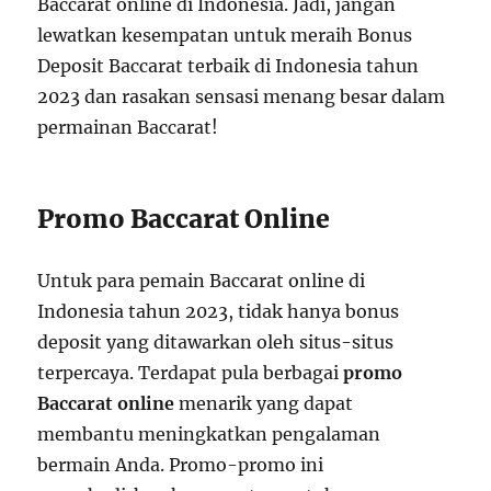
Baccarat online di Indonesia. Jadi, jangan
lewatkan kesempatan untuk meraih Bonus
Deposit Baccarat terbaik di Indonesia tahun
2023 dan rasakan sensasi menang besar dalam
permainan Baccarat!
Promo Baccarat Online
Untuk para pemain Baccarat online di
Indonesia tahun 2023, tidak hanya bonus
deposit yang ditawarkan oleh situs-situs
terpercaya. Terdapat pula berbagai
promo
Baccarat online
menarik yang dapat
membantu meningkatkan pengalaman
bermain Anda. Promo-promo ini