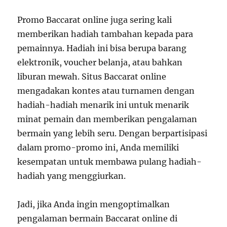
Promo Baccarat online juga sering kali
memberikan hadiah tambahan kepada para
pemainnya. Hadiah ini bisa berupa barang
elektronik, voucher belanja, atau bahkan
liburan mewah. Situs Baccarat online
mengadakan kontes atau turnamen dengan
hadiah-hadiah menarik ini untuk menarik
minat pemain dan memberikan pengalaman
bermain yang lebih seru. Dengan berpartisipasi
dalam promo-promo ini, Anda memiliki
kesempatan untuk membawa pulang hadiah-
hadiah yang menggiurkan.
Jadi, jika Anda ingin mengoptimalkan
pengalaman bermain Baccarat online di