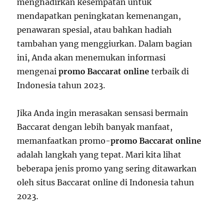
menghadirkan kesempatan untuk
mendapatkan peningkatan kemenangan,
penawaran spesial, atau bahkan hadiah
tambahan yang menggiurkan. Dalam bagian
ini, Anda akan menemukan informasi
mengenai
promo Baccarat online
terbaik di
Indonesia tahun 2023.
Jika Anda ingin merasakan sensasi bermain
Baccarat dengan lebih banyak manfaat,
memanfaatkan promo-
promo Baccarat online
adalah langkah yang tepat. Mari kita lihat
beberapa jenis promo yang sering ditawarkan
oleh situs Baccarat online di Indonesia tahun
2023.