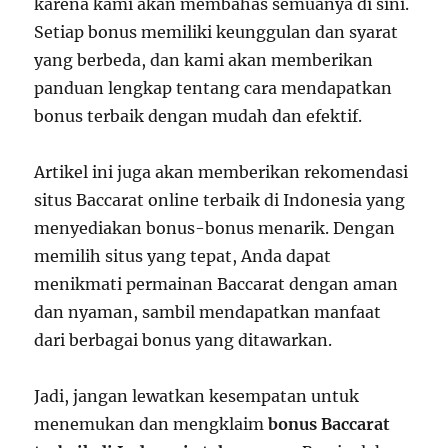
karena kami akan membahas semuanya di sini.
Setiap bonus memiliki keunggulan dan syarat
yang berbeda, dan kami akan memberikan
panduan lengkap tentang cara mendapatkan
bonus terbaik dengan mudah dan efektif.
Artikel ini juga akan memberikan rekomendasi
situs Baccarat online terbaik di Indonesia yang
menyediakan bonus-bonus menarik. Dengan
memilih situs yang tepat, Anda dapat
menikmati permainan Baccarat dengan aman
dan nyaman, sambil mendapatkan manfaat
dari berbagai bonus yang ditawarkan.
Jadi, jangan lewatkan kesempatan untuk
menemukan dan mengklaim
bonus Baccarat