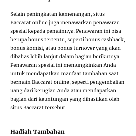
Selain peningkatan kemenangan, situs
Baccarat online juga menawarkan penawaran
spesial kepada pemainnya. Penawaran ini bisa
berupa bonus tertentu, seperti bonus cashback,
bonus komisi, atau bonus turnover yang akan
dibahas lebih lanjut dalam bagian berikutnya.
Penawaran spesial ini memungkinkan Anda
untuk mendapatkan manfaat tambahan saat
bermain Baccarat online, seperti pengembalian
uang dari kerugian Anda atau mendapatkan
bagian dari keuntungan yang dihasilkan oleh
situs Baccarat tersebut.
Hadiah Tambahan