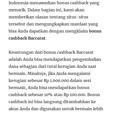
Indonesia menawarkan bonus cashback yang
menarik. Dalam bagian ini, kami akan
memberikan ulasan tentang situs-situs
tersebut dan mengungkapkan manfaat yang
bisa Anda dapatkan dengan mengklaim
bonus
cashback Baccarat
.
Keuntungan dari bonus cashback Baccarat
adalah Anda bisa mendapatkan pengembalian
dana sebagian dari total kerugian Anda saat
bermain. Misalnya, jika Anda mengalami
kerugian sebesar Rp 1.000.000 dalam sesi
bermain, Anda bisa mendapatkan bonus
cashback sebesar 10% atau Rp 100.000. Bonus
cashback ini bisa langsung ditambahkan ke
akun Anda dan digunakan untuk bermain lebih