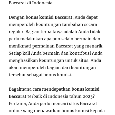
Baccarat di Indonesia.
Dengan
bonus komisi Baccarat
, Anda dapat
memperoleh keuntungan tambahan secara
reguler. Bagian terbaiknya adalah Anda tidak
perlu melakukan apa pun selain bermain dan
menikmati permainan Baccarat yang menarik.
Setiap kali Anda bermain dan kontribusi Anda
menghasilkan keuntungan untuk situs, Anda
akan memperoleh bagian dari keuntungan
tersebut sebagai bonus komisi.
Bagaimana cara mendapatkan
bonus komisi
Baccarat
terbaik di Indonesia tahun 2023?
Pertama, Anda perlu mencari situs Baccarat
online yang menawarkan bonus komisi kepada