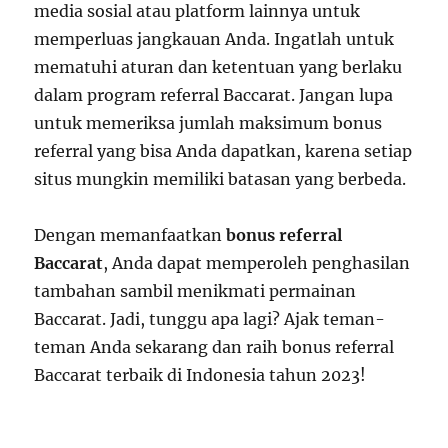
media sosial atau platform lainnya untuk
memperluas jangkauan Anda. Ingatlah untuk
mematuhi aturan dan ketentuan yang berlaku
dalam program referral Baccarat. Jangan lupa
untuk memeriksa jumlah maksimum bonus
referral yang bisa Anda dapatkan, karena setiap
situs mungkin memiliki batasan yang berbeda.
Dengan memanfaatkan
bonus referral
Baccarat
, Anda dapat memperoleh penghasilan
tambahan sambil menikmati permainan
Baccarat. Jadi, tunggu apa lagi? Ajak teman-
teman Anda sekarang dan raih bonus referral
Baccarat terbaik di Indonesia tahun 2023!