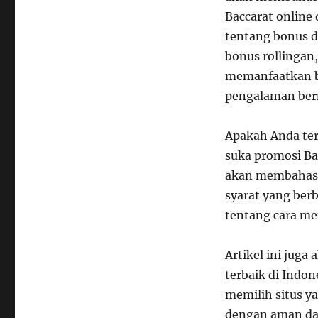
Baccarat online
tentang bonus d
bonus rollingan
memanfaatkan b
pengalaman ber
Apakah Anda ter
suka promosi Ba
akan membahas s
syarat yang be
tentang cara me
Artikel ini jug
terbaik di Indo
memilih situs y
dengan aman da