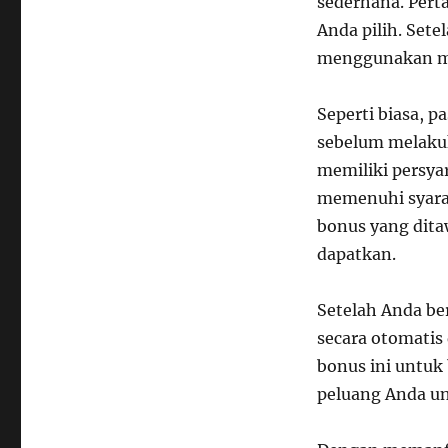
sederhana. Pert
Anda pilih. Sete
menggunakan me
Seperti biasa, 
sebelum melakuk
memiliki persya
memenuhi syarat
bonus yang dita
dapatkan.
Setelah Anda be
secara otomati
bonus ini untuk
peluang Anda u