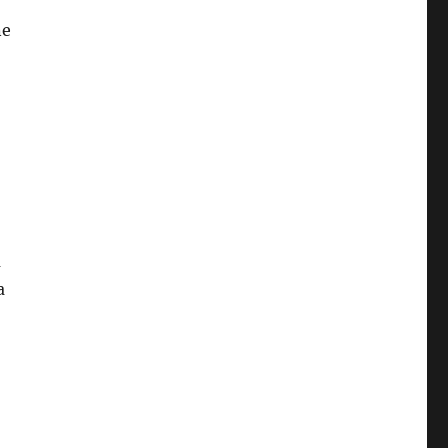
ne
a
a