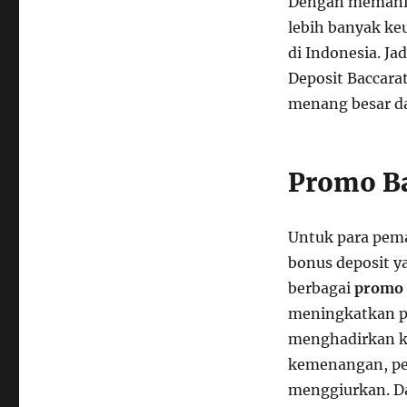
Dengan memanfa
lebih banyak ke
di Indonesia. J
Deposit Baccarat
menang besar d
Promo Ba
Untuk para pema
bonus deposit ya
berbagai
promo 
meningkatkan p
menghadirkan k
kemenangan, pe
menggiurkan. D