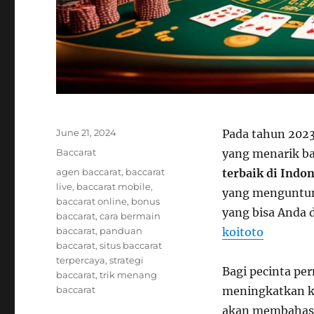
P
June 21, 2024
Pada tahun 2023
o
C
Baccarat
yang menarik b
s
a
T
agen baccarat
,
baccarat
terbaik di Indo
t
t
a
live
,
baccarat mobile
,
e
yang menguntun
e
g
baccarat online
,
bonus
d
g
yang bisa Anda d
s
baccarat
,
cara bermain
o
o
baccarat
,
panduan
koitoto
n
r
baccarat
,
situs baccarat
i
terpercaya
,
strategi
e
Bagi pecinta pe
baccarat
,
trik menang
s
baccarat
meningkatkan ke
akan membahas t