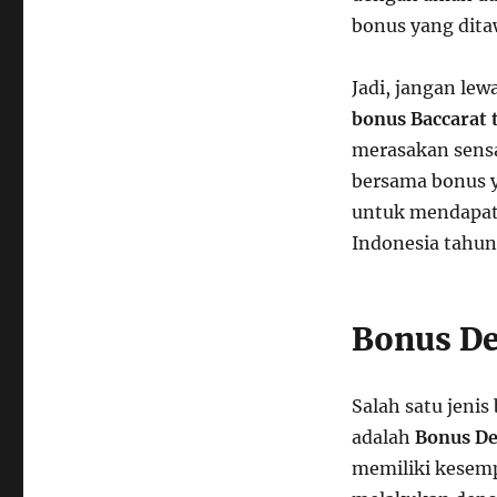
bonus yang dita
Jadi, jangan l
bonus Baccarat 
merasakan sens
bersama bonus ya
untuk mendapatk
Indonesia tahun
Bonus De
Salah satu jenis
adalah
Bonus De
memiliki kesem