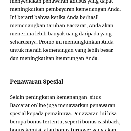
menyediakan penawaran khusus yang dapat
meningkatkan pembayaran kemenangan Anda.
Ini berarti bahwa ketika Anda berhasil
memenangkan taruhan Baccarat, Anda akan
menerima lebih banyak uang daripada yang
seharusnya. Promo ini memungkinkan Anda
untuk meraih kemenangan yang lebih besar
dan meningkatkan keuntungan Anda.
Penawaran Spesial
Selain peningkatan kemenangan, situs
Baccarat online juga menawarkan penawaran
spesial kepada pemainnya. Penawaran ini bisa
berupa bonus tertentu, seperti bonus cashback,
bonus komisi, atau bonus turnover yang akan