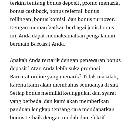
terkini tentang bonus deposit, promo menarik,
bonus cashback, bonus referral, bonus
rollingan, bonus komisi, dan bonus turnover.
Dengan memanfaatkan berbagai jenis bonus
ini, Anda dapat memaksimalkan pengalaman
bermain Baccarat Anda.
Apakah Anda tertarik dengan penawaran bonus
deposit? Atau Anda lebih suka promosi
Baccarat online yang menarik? Tidak masalah,
karena kami akan membahas semuanya di sini.
Setiap bonus memiliki keunggulan dan syarat
yang berbeda, dan kami akan memberikan
panduan lengkap tentang cara mendapatkan
bonus terbaik dengan mudah dan efektif.