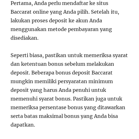
Pertama, Anda perlu mendaftar ke situs
Baccarat online yang Anda pilih. Setelah itu,
lakukan proses deposit ke akun Anda
menggunakan metode pembayaran yang
disediakan.
Seperti biasa, pastikan untuk memeriksa syarat
dan ketentuan bonus sebelum melakukan
deposit. Beberapa bonus deposit Baccarat
mungkin memiliki persyaratan minimum
deposit yang harus Anda penuhi untuk
memenuhi syarat bonus. Pastikan juga untuk
memeriksa persentase bonus yang ditawarkan
serta batas maksimal bonus yang Anda bisa
dapatkan.