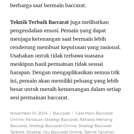
berharga saat bermain baccarat.
Teknik Terbaik Baccarat
juga melibatkan
pengendalian emosi. Pemain yang dapat
menjaga ketenangan saat bermain lebih
cenderung membuat keputusan yang rasional.
Usahakan untuk tidak terbawa suasana
meskipun hasil permainan tidak sesuai
harapan. Dengan mengaplikasikan semua trik
ini, pemain akan memiliki peluang yang lebih
besar untuk meraih kemenangan dalam setiap
sesi permainan baccarat.
P
C
T
November 10, 2024
Baccarat
Cara Main Baccarat
o
a
a
Online
,
Panduan Strategi Baccarat
,
Rahasia Menang
s
t
g
Baccarat
,
Strategi Baccarat Online
,
Strategi Baccarat
t
e
s
Terbaik
,
Strategi Jitu Baccarat Online
,
Teknik Taruhan