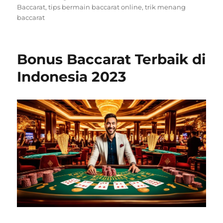
e
g
Baccarat
,
tips bermain baccarat online
,
trik menang
d
o
baccarat
o
r
n
i
e
Bonus Baccarat Terbaik di
s
Indonesia 2023