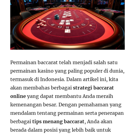
Permainan baccarat telah menjadi salah satu
permainan kasino yang paling populer di dunia,
termasuk di Indonesia. Dalam artikel ini, kita
akan membahas berbagai
strategi baccarat
online
yang dapat membantu Anda meraih
kemenangan besar. Dengan pemahaman yang
mendalam tentang permainan serta penerapan
berbagai
tips menang baccarat
, Anda akan
berada dalam posisi yang lebih baik untuk