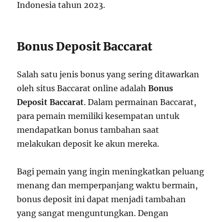
Indonesia tahun 2023.
Bonus Deposit Baccarat
Salah satu jenis bonus yang sering ditawarkan
oleh situs Baccarat online adalah
Bonus
Deposit Baccarat
. Dalam permainan Baccarat,
para pemain memiliki kesempatan untuk
mendapatkan bonus tambahan saat
melakukan deposit ke akun mereka.
Bagi pemain yang ingin meningkatkan peluang
menang dan memperpanjang waktu bermain,
bonus deposit ini dapat menjadi tambahan
yang sangat menguntungkan. Dengan