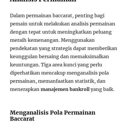
Dalam permainan baccarat, penting bagi
pemain untuk melakukan analisis permainan
dengan tepat untuk meningkatkan peluang
meraih kemenangan. Menggunakan
pendekatan yang strategis dapat memberikan
keunggulan bersaing dan memaksimalkan
keuntungan. Tiga area kunci yang perlu
diperhatikan mencakup menganalisis pola
permainan, memanfaatkan statistik, dan
menerapkan
manajemen bankroll
yang baik.
Menganalisis Pola Permainan
Baccarat