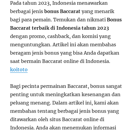
Pada tahun 2023, Indonesia menawarkan
berbagai jenis
bonus Baccarat
yang menarik
bagi para pemain. Temukan dan nikmati
Bonus
Baccarat terbaik di Indonesia tahun 2023
dengan promo, cashback, dan komisi yang
menguntungkan. Artikel ini akan membahas
beragam jenis bonus yang bisa Anda dapatkan
saat bermain Baccarat online di Indonesia.
koitoto
Bagi pecinta permainan Baccarat, bonus sangat
penting untuk meningkatkan kesenangan dan
peluang menang. Dalam artikel ini, kami akan
membahas tentang berbagai jenis bonus yang
ditawarkan oleh situs Baccarat online di
Indonesia. Anda akan menemukan informasi