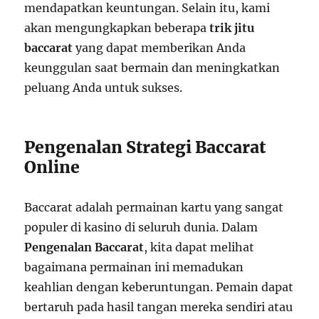
mendapatkan keuntungan. Selain itu, kami
akan mengungkapkan beberapa
trik jitu
baccarat
yang dapat memberikan Anda
keunggulan saat bermain dan meningkatkan
peluang Anda untuk sukses.
Pengenalan Strategi Baccarat
Online
Baccarat adalah permainan kartu yang sangat
populer di kasino di seluruh dunia. Dalam
Pengenalan Baccarat
, kita dapat melihat
bagaimana permainan ini memadukan
keahlian dengan keberuntungan. Pemain dapat
bertaruh pada hasil tangan mereka sendiri atau