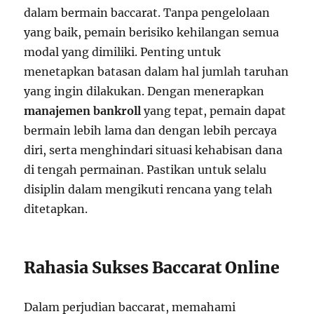
dalam bermain baccarat. Tanpa pengelolaan
yang baik, pemain berisiko kehilangan semua
modal yang dimiliki. Penting untuk
menetapkan batasan dalam hal jumlah taruhan
yang ingin dilakukan. Dengan menerapkan
manajemen bankroll
yang tepat, pemain dapat
bermain lebih lama dan dengan lebih percaya
diri, serta menghindari situasi kehabisan dana
di tengah permainan. Pastikan untuk selalu
disiplin dalam mengikuti rencana yang telah
ditetapkan.
Rahasia Sukses Baccarat Online
Dalam perjudian baccarat, memahami