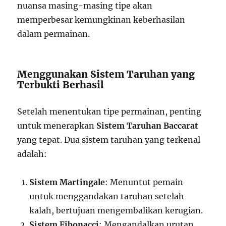
nuansa masing-masing tipe akan
memperbesar kemungkinan keberhasilan
dalam permainan.
Menggunakan Sistem Taruhan yang
Terbukti Berhasil
Setelah menentukan tipe permainan, penting
untuk menerapkan
Sistem Taruhan Baccarat
yang tepat. Dua sistem taruhan yang terkenal
adalah:
Sistem Martingale
: Menuntut pemain
untuk menggandakan taruhan setelah
kalah, bertujuan mengembalikan kerugian.
Sistem Fibonacci
: Mengandalkan urutan