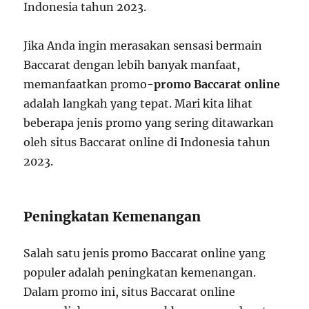
Indonesia tahun 2023.
Jika Anda ingin merasakan sensasi bermain
Baccarat dengan lebih banyak manfaat,
memanfaatkan promo-
promo Baccarat online
adalah langkah yang tepat. Mari kita lihat
beberapa jenis promo yang sering ditawarkan
oleh situs Baccarat online di Indonesia tahun
2023.
Peningkatan Kemenangan
Salah satu jenis promo Baccarat online yang
populer adalah peningkatan kemenangan.
Dalam promo ini, situs Baccarat online