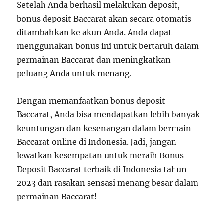
Setelah Anda berhasil melakukan deposit,
bonus deposit Baccarat akan secara otomatis
ditambahkan ke akun Anda. Anda dapat
menggunakan bonus ini untuk bertaruh dalam
permainan Baccarat dan meningkatkan
peluang Anda untuk menang.
Dengan memanfaatkan bonus deposit
Baccarat, Anda bisa mendapatkan lebih banyak
keuntungan dan kesenangan dalam bermain
Baccarat online di Indonesia. Jadi, jangan
lewatkan kesempatan untuk meraih Bonus
Deposit Baccarat terbaik di Indonesia tahun
2023 dan rasakan sensasi menang besar dalam
permainan Baccarat!