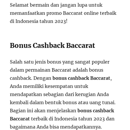
Selamat bermain dan jangan lupa untuk
memanfaatkan promo Baccarat online terbaik
di Indonesia tahun 2023!
Bonus Cashback Baccarat
Salah satu jenis bonus yang sangat populer
dalam permainan Baccarat adalah bonus
cashback. Dengan
bonus cashback Baccarat
,
Anda memiliki kesempatan untuk
mendapatkan sebagian dari kerugian Anda
kembali dalam bentuk bonus atau uang tunai.
Bagian ini akan menjelaskan
bonus cashback
Baccarat
terbaik di Indonesia tahun 2023 dan
bagaimana Anda bisa mendapatkannya.