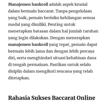
Manajemen bankroll
adalah aspek krusial
dalam bermain baccarat. Tanpa pengelolaan
yang baik, pemain berisiko kehilangan semua
modal yang dimiliki. Penting untuk
menetapkan batasan dalam hal jumlah taruhan
yang ingin dilakukan. Dengan menerapkan
manajemen bankroll
yang tepat, pemain dapat
bermain lebih lama dan dengan lebih percaya
diri, serta menghindari situasi kehabisan dana
di tengah permainan. Pastikan untuk selalu
disiplin dalam mengikuti rencana yang telah
ditetapkan.
Rahasia Sukses Baccarat Online