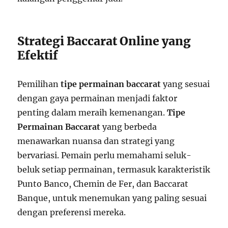
Strategi Baccarat Online yang
Efektif
Pemilihan
tipe permainan baccarat
yang sesuai
dengan gaya permainan menjadi faktor
penting dalam meraih kemenangan.
Tipe
Permainan Baccarat
yang berbeda
menawarkan nuansa dan strategi yang
bervariasi. Pemain perlu memahami seluk-
beluk setiap permainan, termasuk karakteristik
Punto Banco, Chemin de Fer, dan Baccarat
Banque, untuk menemukan yang paling sesuai
dengan preferensi mereka.