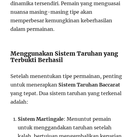
dinamika tersendiri. Pemain yang menguasai
nuansa masing-masing tipe akan
memperbesar kemungkinan keberhasilan
dalam permainan.
Menggunakan Sistem Taruhan yang
Terbukti Berhasil
Setelah menentukan tipe permainan, penting
untuk menerapkan
Sistem Taruhan Baccarat
yang tepat. Dua sistem taruhan yang terkenal
adalah:
Sistem Martingale
: Menuntut pemain
untuk menggandakan taruhan setelah
kalah, bertujuan mengembalikan kerugian.