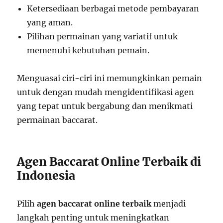
Ketersediaan berbagai metode pembayaran
yang aman.
Pilihan permainan yang variatif untuk
memenuhi kebutuhan pemain.
Menguasai ciri-ciri ini memungkinkan pemain
untuk dengan mudah mengidentifikasi agen
yang tepat untuk bergabung dan menikmati
permainan baccarat.
Agen Baccarat Online Terbaik di
Indonesia
Pilih
agen baccarat online terbaik
menjadi
langkah penting untuk meningkatkan