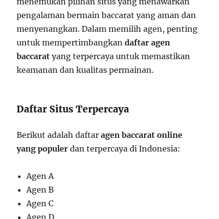
menemukan pilihan situs yang menawarkan
pengalaman bermain baccarat yang aman dan
menyenangkan. Dalam memilih agen, penting
untuk mempertimbangkan
daftar agen
baccarat
yang terpercaya untuk memastikan
keamanan dan kualitas permainan.
Daftar Situs Terpercaya
Berikut adalah daftar
agen baccarat online
yang populer
dan terpercaya di Indonesia:
Agen A
Agen B
Agen C
Agen D