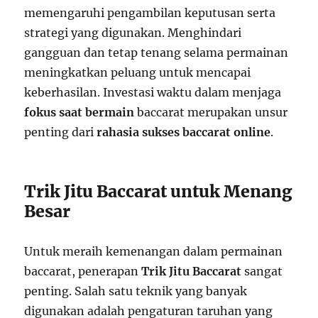
memengaruhi pengambilan keputusan serta
strategi yang digunakan. Menghindari
gangguan dan tetap tenang selama permainan
meningkatkan peluang untuk mencapai
keberhasilan. Investasi waktu dalam menjaga
fokus saat bermain
baccarat merupakan unsur
penting dari
rahasia sukses baccarat online
.
Trik Jitu Baccarat untuk Menang
Besar
Untuk meraih kemenangan dalam permainan
baccarat, penerapan
Trik Jitu Baccarat
sangat
penting. Salah satu teknik yang banyak
digunakan adalah pengaturan taruhan yang