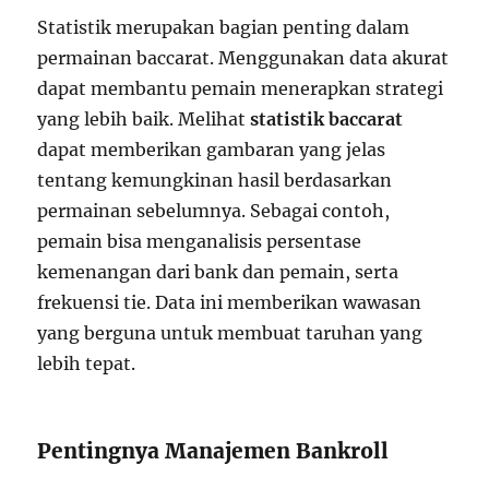
Statistik merupakan bagian penting dalam
permainan baccarat. Menggunakan data akurat
dapat membantu pemain menerapkan strategi
yang lebih baik. Melihat
statistik baccarat
dapat memberikan gambaran yang jelas
tentang kemungkinan hasil berdasarkan
permainan sebelumnya. Sebagai contoh,
pemain bisa menganalisis persentase
kemenangan dari bank dan pemain, serta
frekuensi tie. Data ini memberikan wawasan
yang berguna untuk membuat taruhan yang
lebih tepat.
Pentingnya Manajemen Bankroll