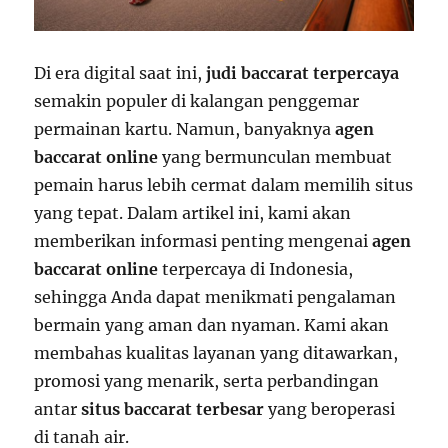
Di era digital saat ini,
judi baccarat terpercaya
semakin populer di kalangan penggemar
permainan kartu. Namun, banyaknya
agen
baccarat online
yang bermunculan membuat
pemain harus lebih cermat dalam memilih situs
yang tepat. Dalam artikel ini, kami akan
memberikan informasi penting mengenai
agen
baccarat online
terpercaya di Indonesia,
sehingga Anda dapat menikmati pengalaman
bermain yang aman dan nyaman. Kami akan
membahas kualitas layanan yang ditawarkan,
promosi yang menarik, serta perbandingan
antar
situs baccarat terbesar
yang beroperasi
di tanah air.