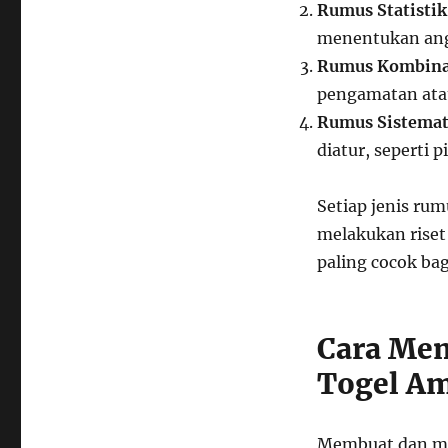
Rumus Statistik
menentukan ang
Rumus Kombina
pengamatan atau
Rumus Sistemat
diatur, seperti 
Setiap jenis ru
melakukan rise
paling cocok ba
Cara Me
Togel A
Membuat dan m