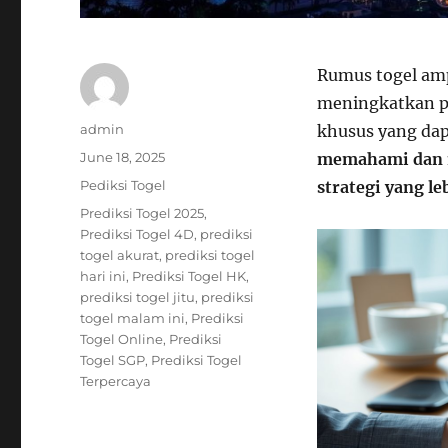
Rumus togel amp
meningkatkan p
A
admin
khusus yang dap
u
P
June 18, 2025
memahami dan m
t
o
C
Pediksi Togel
strategi yang le
h
s
a
o
T
Prediksi Togel 2025
,
t
t
r
a
Prediksi Togel 4D
,
prediksi
e
e
g
togel akurat
,
prediksi togel
d
g
s
hari ini
,
Prediksi Togel HK
,
o
o
prediksi togel jitu
,
prediksi
n
r
togel malam ini
,
Prediksi
i
Togel Online
,
Prediksi
e
Togel SGP
,
Prediksi Togel
s
Terpercaya