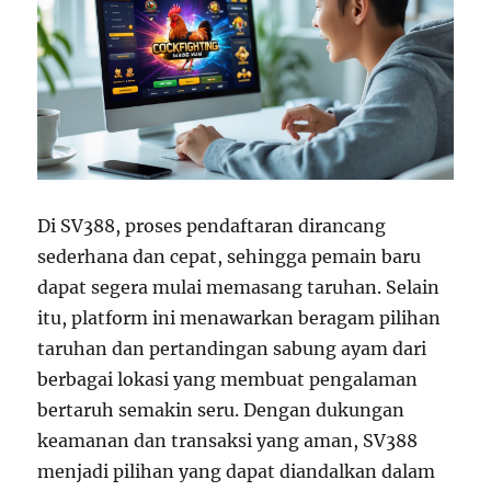
Di SV388, proses pendaftaran dirancang
sederhana dan cepat, sehingga pemain baru
dapat segera mulai memasang taruhan. Selain
itu, platform ini menawarkan beragam pilihan
taruhan dan pertandingan sabung ayam dari
berbagai lokasi yang membuat pengalaman
bertaruh semakin seru. Dengan dukungan
keamanan dan transaksi yang aman, SV388
menjadi pilihan yang dapat diandalkan dalam