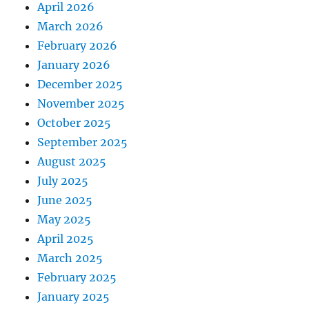
April 2026
March 2026
February 2026
January 2026
December 2025
November 2025
October 2025
September 2025
August 2025
July 2025
June 2025
May 2025
April 2025
March 2025
February 2025
January 2025