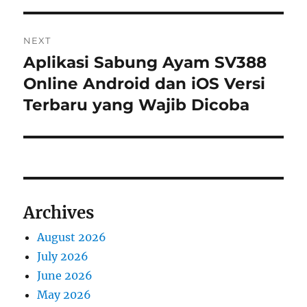
i
n
o
NEXT
a
u
Aplikasi Sabung Ayam SV388
N
s
v
e
Online Android dan iOS Versi
p
x
i
Terbaru yang Wajib Dicoba
o
t
s
g
p
t
o
a
:
s
t
t
Archives
:
i
August 2026
o
July 2026
n
June 2026
May 2026