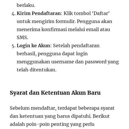
berlaku.
Kirim Pendaftaran
: Klik tombol ‘Daftar’
untuk mengirim formulir. Pengguna akan
menerima konfirmasi melalui email atau
SMS.
Login ke Akun
: Setelah pendaftaran
berhasil, pengguna dapat login
menggunakan username dan password yang
telah ditentukan.
Syarat dan Ketentuan Akun Baru
Sebelum mendaftar, terdapat beberapa syarat
dan ketentuan yang harus dipatuhi. Berikut
adalah poin-poin penting yang perlu