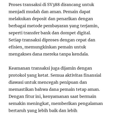
Proses transaksi di SV388 dirancang untuk
menjadi mudah dan aman. Pemain dapat
melakukan deposit dan penarikan dengan
berbagai metode pembayaran yang terjamin,
seperti transfer bank dan dompet digital.
Setiap transaksi diproses dengan cepat dan
efisien, memungkinkan pemain untuk
mengakses dana mereka tanpa kendala.
Keamanan transaksi juga dijamin dengan
protokol yang ketat. Semua aktivitas finansial
diawasi untuk mencegah penipuan dan
memastikan bahwa dana pemain tetap aman.
Dengan fitur ini, kenyamanan saat bermain
semakin meningkat, memberikan pengalaman
bertaruh yang lebih baik dan lebih