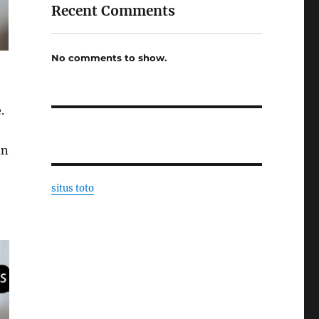
Recent Comments
No comments to show.
.
an
situs toto