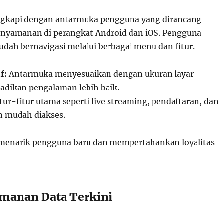
lengkapi dengan antarmuka pengguna yang dirancang
enyamanan di perangkat Android dan iOS. Pengguna
dah bernavigasi melalui berbagai menu dan fitur.
f:
Antarmuka menyesuaikan dengan ukuran layar
adikan pengalaman lebih baik.
tur-fitur utama seperti live streaming, pendaftaran, dan
n mudah diakses.
menarik pengguna baru dan mempertahankan loyalitas
manan Data Terkini