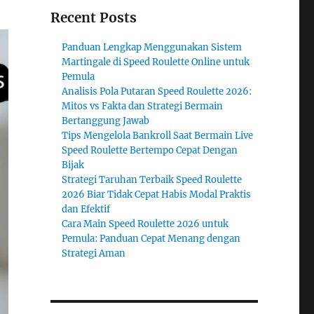
Recent Posts
Panduan Lengkap Menggunakan Sistem
Martingale di Speed Roulette Online untuk
Pemula
Analisis Pola Putaran Speed Roulette 2026:
Mitos vs Fakta dan Strategi Bermain
Bertanggung Jawab
Tips Mengelola Bankroll Saat Bermain Live
Speed Roulette Bertempo Cepat Dengan
Bijak
Strategi Taruhan Terbaik Speed Roulette
2026 Biar Tidak Cepat Habis Modal Praktis
dan Efektif
Cara Main Speed Roulette 2026 untuk
Pemula: Panduan Cepat Menang dengan
Strategi Aman