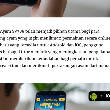
 Ayam SV388 telah menjadi pilihan utama bagi para
g ayam yang ingin menikmati permainan secara online
rbaru yang tersedia untuk Android dan iOS, pengguna
s berbagai fitur menarik yang meningkatkan pengalam
si ini memberikan kemudahan bagi pemain untuk
a real-time dan menikmati pertarungan ayam dari mana