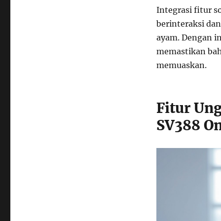
Integrasi fitur
berinteraksi d
ayam. Dengan in
memastikan bah
memuaskan.
Fitur Un
SV388 On