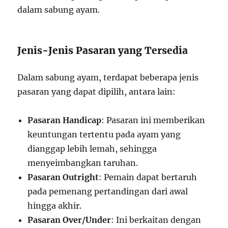
dalam sabung ayam.
Jenis-Jenis Pasaran yang Tersedia
Dalam sabung ayam, terdapat beberapa jenis
pasaran yang dapat dipilih, antara lain:
Pasaran Handicap
: Pasaran ini memberikan
keuntungan tertentu pada ayam yang
dianggap lebih lemah, sehingga
menyeimbangkan taruhan.
Pasaran Outright
: Pemain dapat bertaruh
pada pemenang pertandingan dari awal
hingga akhir.
Pasaran Over/Under
: Ini berkaitan dengan