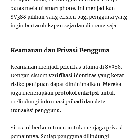
batas melalui smartphone. Ini menjadikan
SV388 pilihan yang efisien bagi pengguna yang
ingin bertaruh kapan saja dan di mana saja.
Keamanan dan Privasi Pengguna
Keamanan menjadi prioritas utama di SV388.
Dengan sistem
verifikasi identitas
yang ketat,
risiko penipuan dapat diminimalkan. Mereka
juga menerapkan
protokol enkripsi
untuk
melindungi informasi pribadi dan data
transaksi pengguna.
Situs ini berkomitmen untuk menjaga privasi
pemainnya. Setiap pengguna dilindungi