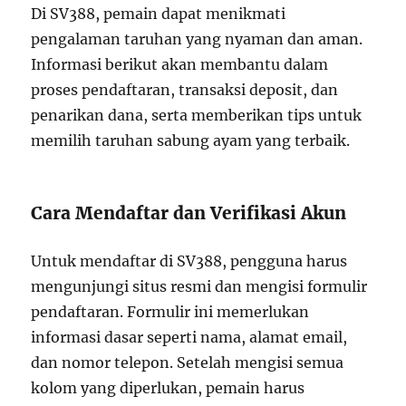
Di SV388, pemain dapat menikmati
pengalaman taruhan yang nyaman dan aman.
Informasi berikut akan membantu dalam
proses pendaftaran, transaksi deposit, dan
penarikan dana, serta memberikan tips untuk
memilih taruhan sabung ayam yang terbaik.
Cara Mendaftar dan Verifikasi Akun
Untuk mendaftar di SV388, pengguna harus
mengunjungi situs resmi dan mengisi formulir
pendaftaran. Formulir ini memerlukan
informasi dasar seperti nama, alamat email,
dan nomor telepon. Setelah mengisi semua
kolom yang diperlukan, pemain harus