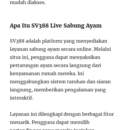
mudah diakses.
Apa Itu SV388 Live Sabung Ayam
SV388 adalah platform yang menyediakan
layanan sabung ayam secara online. Melalui
situs ini, pengguna dapat menyaksikan
pertarungan ayam secara langsung dari
kenyamanan rumah mereka. Ini
menggabungkan sistem taruhan dan siaran
langsung, memberikan pengalaman yang
interaktif.
Layanan ini dilengkapi dengan berbagai fitur
menarik. Pengguna dapat memilih