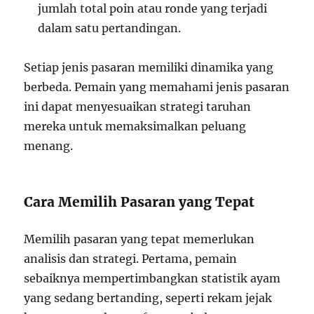
jumlah total poin atau ronde yang terjadi
dalam satu pertandingan.
Setiap jenis pasaran memiliki dinamika yang
berbeda. Pemain yang memahami jenis pasaran
ini dapat menyesuaikan strategi taruhan
mereka untuk memaksimalkan peluang
menang.
Cara Memilih Pasaran yang Tepat
Memilih pasaran yang tepat memerlukan
analisis dan strategi. Pertama, pemain
sebaiknya mempertimbangkan statistik ayam
yang sedang bertanding, seperti rekam jejak