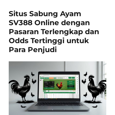
e
s
Situs Sabung Ayam
SV388 Online dengan
Pasaran Terlengkap dan
Odds Tertinggi untuk
Para Penjudi