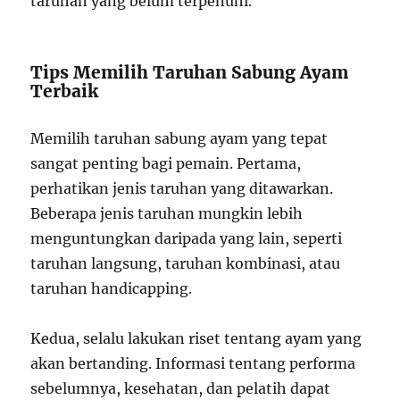
taruhan yang belum terpenuhi.
Tips Memilih Taruhan Sabung Ayam
Terbaik
Memilih taruhan sabung ayam yang tepat
sangat penting bagi pemain. Pertama,
perhatikan jenis taruhan yang ditawarkan.
Beberapa jenis taruhan mungkin lebih
menguntungkan daripada yang lain, seperti
taruhan langsung, taruhan kombinasi, atau
taruhan handicapping.
Kedua, selalu lakukan riset tentang ayam yang
akan bertanding. Informasi tentang performa
sebelumnya, kesehatan, dan pelatih dapat