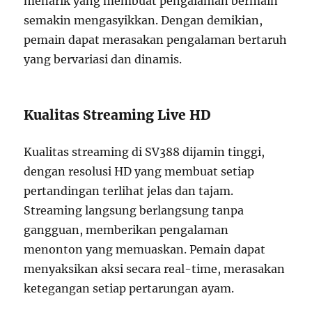
menarik yang membuat pengalaman bermain
semakin mengasyikkan. Dengan demikian,
pemain dapat merasakan pengalaman bertaruh
yang bervariasi dan dinamis.
Kualitas Streaming Live HD
Kualitas streaming di SV388 dijamin tinggi,
dengan resolusi HD yang membuat setiap
pertandingan terlihat jelas dan tajam.
Streaming langsung berlangsung tanpa
gangguan, memberikan pengalaman
menonton yang memuaskan. Pemain dapat
menyaksikan aksi secara real-time, merasakan
ketegangan setiap pertarungan ayam.