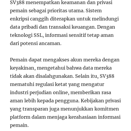
SV388 menempatkan keamanan dan privasi
pemain sebagai prioritas utama. Sistem
enkripsi canggih diterapkan untuk melindungi
data pribadi dan transaksi keuangan. Dengan
teknologi SSL, informasi sensitif tetap aman
dari potensi ancaman.
Pemain dapat mengakses akun mereka dengan
keyakinan, mengetahui bahwa data mereka
tidak akan disalahgunakan. Selain itu, SV388
mematuhi regulasi ketat yang mengatur
industri perjudian online, memberikan rasa
aman lebih kepada pengguna. Kebijakan privasi
yang transparan juga menunjukkan komitmen
platform dalam menjaga kerahasiaan informasi
pemain.