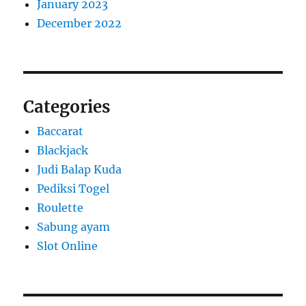
January 2023
December 2022
Categories
Baccarat
Blackjack
Judi Balap Kuda
Pediksi Togel
Roulette
Sabung ayam
Slot Online