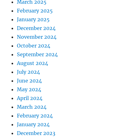
March 2025
February 2025
January 2025
December 2024
November 2024
October 2024
September 2024
August 2024
July 2024
June 2024
May 2024
April 2024
March 2024
February 2024
January 2024
December 2023