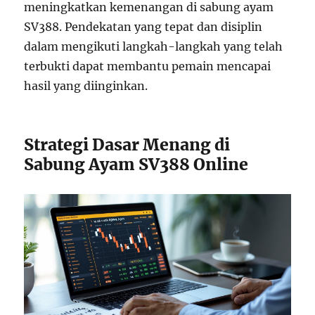
meningkatkan kemenangan di sabung ayam
SV388. Pendekatan yang tepat dan disiplin
dalam mengikuti langkah-langkah yang telah
terbukti dapat membantu pemain mencapai
hasil yang diinginkan.
Strategi Dasar Menang di
Sabung Ayam SV388 Online