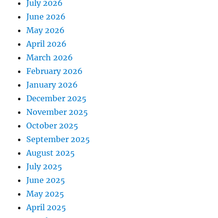
n
July 2026
June 2026
May 2026
April 2026
March 2026
February 2026
January 2026
December 2025
November 2025
October 2025
September 2025
August 2025
July 2025
June 2025
May 2025
April 2025