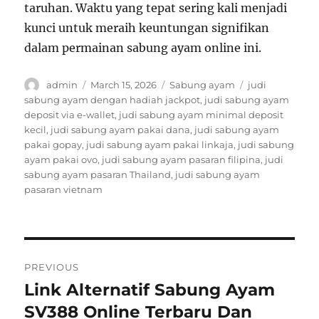
taruhan. Waktu yang tepat sering kali menjadi
kunci untuk meraih keuntungan signifikan
dalam permainan sabung ayam online ini.
A
P
C
T
admin
March 15, 2026
Sabung ayam
judi
u
o
a
a
sabung ayam dengan hadiah jackpot
,
judi sabung ayam
t
s
t
g
deposit via e-wallet
,
judi sabung ayam minimal deposit
h
t
e
s
kecil
,
judi sabung ayam pakai dana
,
judi sabung ayam
o
e
g
pakai gopay
,
judi sabung ayam pakai linkaja
,
judi sabung
r
d
o
ayam pakai ovo
,
judi sabung ayam pasaran filipina
,
judi
o
r
sabung ayam pasaran Thailand
,
judi sabung ayam
n
i
pasaran vietnam
e
s
P
PREVIOUS
o
Link Alternatif Sabung Ayam
P
r
SV388 Online Terbaru Dan
s