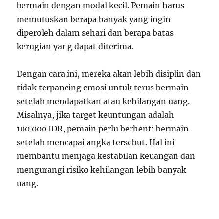
bermain dengan modal kecil. Pemain harus
memutuskan berapa banyak yang ingin
diperoleh dalam sehari dan berapa batas
kerugian yang dapat diterima.
Dengan cara ini, mereka akan lebih disiplin dan
tidak terpancing emosi untuk terus bermain
setelah mendapatkan atau kehilangan uang.
Misalnya, jika target keuntungan adalah
100.000 IDR, pemain perlu berhenti bermain
setelah mencapai angka tersebut. Hal ini
membantu menjaga kestabilan keuangan dan
mengurangi risiko kehilangan lebih banyak
uang.