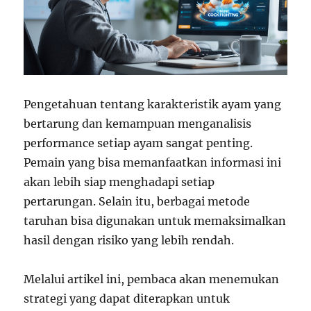
Pengetahuan tentang karakteristik ayam yang
bertarung dan kemampuan menganalisis
performance setiap ayam sangat penting.
Pemain yang bisa memanfaatkan informasi ini
akan lebih siap menghadapi setiap
pertarungan. Selain itu, berbagai metode
taruhan bisa digunakan untuk memaksimalkan
hasil dengan risiko yang lebih rendah.
Melalui artikel ini, pembaca akan menemukan
strategi yang dapat diterapkan untuk