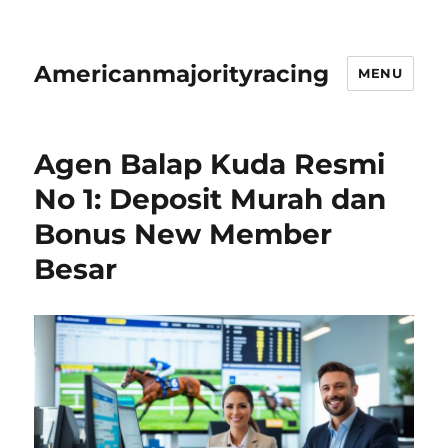
Americanmajorityracing
MENU
Agen Balap Kuda Resmi
No 1: Deposit Murah dan
Bonus New Member
Besar