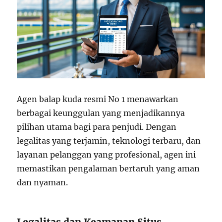
Agen balap kuda resmi No 1 menawarkan
berbagai keunggulan yang menjadikannya
pilihan utama bagi para penjudi. Dengan
legalitas yang terjamin, teknologi terbaru, dan
layanan pelanggan yang profesional, agen ini
memastikan pengalaman bertaruh yang aman
dan nyaman.