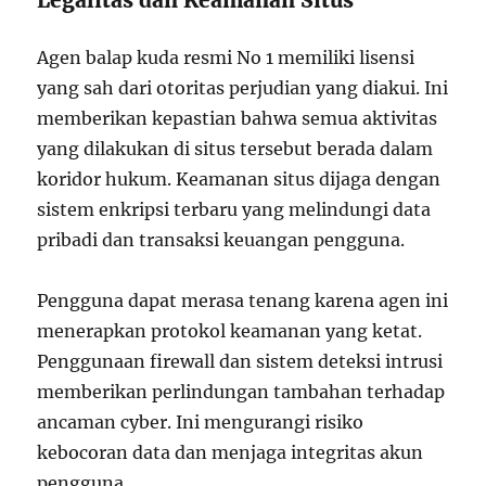
Legalitas dan Keamanan Situs
Agen balap kuda resmi No 1 memiliki lisensi
yang sah dari otoritas perjudian yang diakui. Ini
memberikan kepastian bahwa semua aktivitas
yang dilakukan di situs tersebut berada dalam
koridor hukum. Keamanan situs dijaga dengan
sistem enkripsi terbaru yang melindungi data
pribadi dan transaksi keuangan pengguna.
Pengguna dapat merasa tenang karena agen ini
menerapkan protokol keamanan yang ketat.
Penggunaan firewall dan sistem deteksi intrusi
memberikan perlindungan tambahan terhadap
ancaman cyber. Ini mengurangi risiko
kebocoran data dan menjaga integritas akun
pengguna.