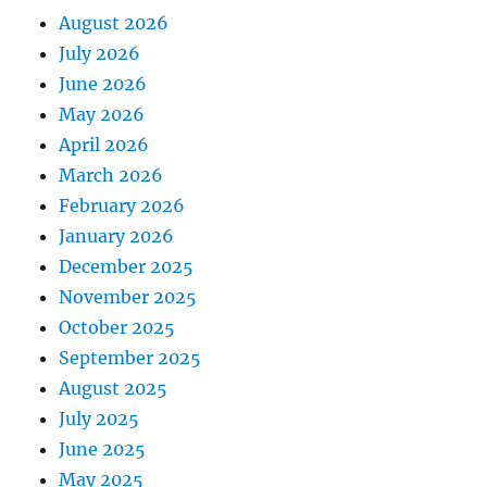
n
August 2026
July 2026
June 2026
May 2026
April 2026
March 2026
February 2026
January 2026
December 2025
November 2025
October 2025
September 2025
August 2025
July 2025
June 2025
May 2025