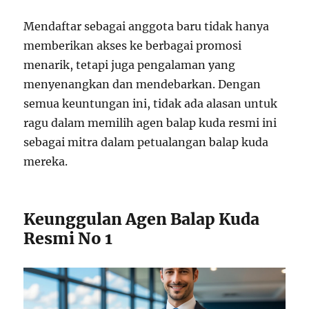
Mendaftar sebagai anggota baru tidak hanya
memberikan akses ke berbagai promosi
menarik, tetapi juga pengalaman yang
menyenangkan dan mendebarkan. Dengan
semua keuntungan ini, tidak ada alasan untuk
ragu dalam memilih agen balap kuda resmi ini
sebagai mitra dalam petualangan balap kuda
mereka.
Keunggulan Agen Balap Kuda
Resmi No 1