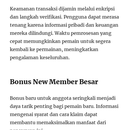
Keamanan transaksi dijamin melalui enkripsi
dan langkah verifikasi. Pengguna dapat merasa
tenang karena informasi pribadi dan keuangan
mereka dilindungi. Waktu pemrosesan yang
cepat memungkinkan pemain untuk segera
kembali ke permainan, meningkatkan
pengalaman keseluruhan.
Bonus New Member Besar
Bonus baru untuk anggota seringkali menjadi
daya tarik penting bagi pemain baru. Informasi
mengenai syarat dan cara klaim dapat
membantu memaksimalkan manfaat dari