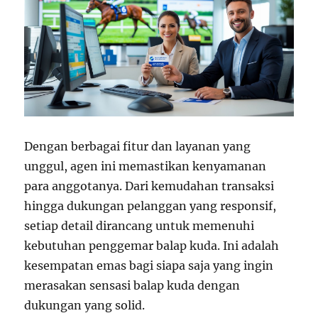
Dengan berbagai fitur dan layanan yang
unggul, agen ini memastikan kenyamanan
para anggotanya. Dari kemudahan transaksi
hingga dukungan pelanggan yang responsif,
setiap detail dirancang untuk memenuhi
kebutuhan penggemar balap kuda. Ini adalah
kesempatan emas bagi siapa saja yang ingin
merasakan sensasi balap kuda dengan
dukungan yang solid.