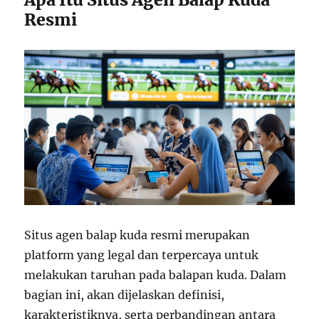
Resmi
Situs agen balap kuda resmi merupakan
platform yang legal dan terpercaya untuk
melakukan taruhan pada balapan kuda. Dalam
bagian ini, akan dijelaskan definisi,
karakteristiknya, serta perbandingan antara