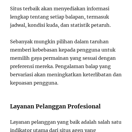
Situs terbaik akan menyediakan informasi
lengkap tentang setiap balapan, termasuk
jadwal, kondisi kuda, dan statistik petaruh.
Sebanyak mungkin pilihan dalam taruhan
memberi kebebasan kepada pengguna untuk
memilih gaya permainan yang sesuai dengan
preferensi mereka. Pengalaman balap yang
bervariasi akan meningkatkan keterlibatan dan
kepuasan pengguna.
Layanan Pelanggan Profesional
Layanan pelanggan yang baik adalah salah satu
indikator utama dari situs agen yang