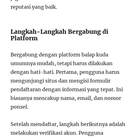
reputasi yang baik.
Langkah-Langkah Bergabung di
Platform
Bergabung dengan platform balap kuda
umumnya mudah, tetapi harus dilakukan
dengan hati-hati. Pertama, pengguna harus
mengunjungi situs dan mengisi formulir
pendaftaran dengan informasi yang tepat. Ini
biasanya mencakup nama, email, dan nomor
ponsel.
Setelah mendaftar, langkah berikutnya adalah
melakukan verifikasi akun. Pengguna