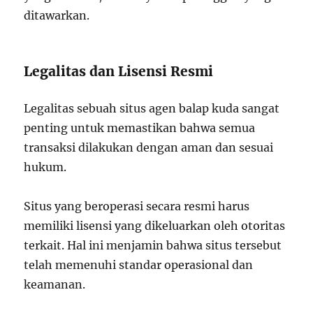
ditawarkan.
Legalitas dan Lisensi Resmi
Legalitas sebuah situs agen balap kuda sangat
penting untuk memastikan bahwa semua
transaksi dilakukan dengan aman dan sesuai
hukum.
Situs yang beroperasi secara resmi harus
memiliki lisensi yang dikeluarkan oleh otoritas
terkait. Hal ini menjamin bahwa situs tersebut
telah memenuhi standar operasional dan
keamanan.