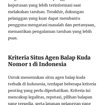
keputusan yang lebih terinformasi saat
melakukan taruhan. Terakhir, dukungan
pelanggan yang kuat dapat membantu
pengguna mengatasi masalah dan pertanyaan,
memastikan pengalaman taruhan yang lebih
puas.
Kriteria Situs Agen Balap Kuda
Nomor 1 di Indonesia
Untuk menemukan situs agen balap kuda
terbaik di Indonesia, terdapat beberapa kriteria
penting yang perlu diperhatikan. Kriteria ini
mencakup legalitas, reputasi, pilihan balapan
yang tersedia, serta layanan pelanggan yang