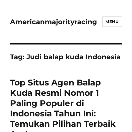
Americanmajorityracing
MENU
Tag:
Judi balap kuda Indonesia
Top Situs Agen Balap
Kuda Resmi Nomor 1
Paling Populer di
Indonesia Tahun Ini:
Temukan Pilihan Terbaik