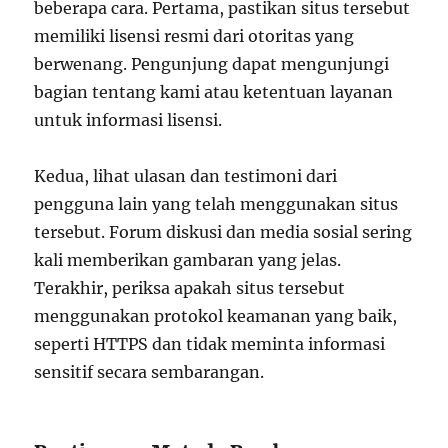
beberapa cara. Pertama, pastikan situs tersebut
memiliki lisensi resmi dari otoritas yang
berwenang. Pengunjung dapat mengunjungi
bagian tentang kami atau ketentuan layanan
untuk informasi lisensi.
Kedua, lihat ulasan dan testimoni dari
pengguna lain yang telah menggunakan situs
tersebut. Forum diskusi dan media sosial sering
kali memberikan gambaran yang jelas.
Terakhir, periksa apakah situs tersebut
menggunakan protokol keamanan yang baik,
seperti HTTPS dan tidak meminta informasi
sensitif secara sembarangan.