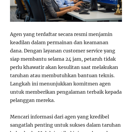
Agen yang terdaftar secara resmi menjamin
keadilan dalam permainan dan keamanan
dana. Dengan layanan customer service yang
siap membantu selama 24 jam, petaruh tidak
perlu khawatir akan kesulitan saat melakukan
taruhan atau membutuhkan bantuan teknis.
Langkah ini menunjukkan komitmen agen
untuk memberikan pengalaman terbaik kepada
pelanggan mereka.
Mencari informasi dari agen yang kredibel
sangatlah penting untuk sukses dalam taruhan