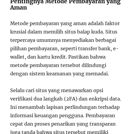
Pentingnya Metode Pembayaran yang
Aman
Metode pembayaran yang aman adalah faktor
krusial dalam memilih situs balap kuda. Situs
terpercaya umumnya menyediakan berbagai
pilihan pembayaran, seperti transfer bank, e-
wallet, dan kartu kredit. Pastikan bahwa
metode pembayaran tersebut dilindungi
dengan sistem keamanan yang memadai.
Selalu cari situs yang menawarkan opsi
verifikasi dua langkah (2FA) dan enkripsi data.
Ini menambah lapisan perlindungan terhadap
informasi keuangan pengguna. Pembayaran
cepat dan proses penarikan yang transparan
juga tanda bahwa situs tersebut memiliki