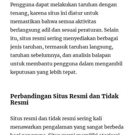
Pengguna dapat melakukan taruhan dengan
tenang, karena situs ini diatur untuk
memastikan bahwa semua aktivitas
berlangsung adil dan sesuai peraturan. Selain
itu, situs resmi sering menyediakan berbagai
jenis taruhan, termasuk taruhan langsung,
taruhan sebelumnya, dan analisis balapan
untuk membantu pengguna dalam mengambil
keputusan yang lebih tepat.
Perbandingan Situs Resmi dan Tidak
Resmi
Situs resmi dan tidak resmi sering kali
menawarkan pengalaman yang sangat berbeda