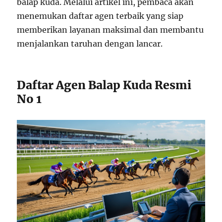
balap kuda. Melalui artikel ini, pembaca akan
menemukan daftar agen terbaik yang siap
memberikan layanan maksimal dan membantu
menjalankan taruhan dengan lancar.
Daftar Agen Balap Kuda Resmi
No 1