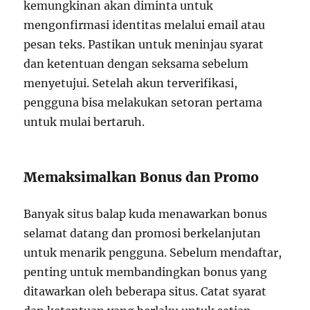
kemungkinan akan diminta untuk
mengonfirmasi identitas melalui email atau
pesan teks. Pastikan untuk meninjau syarat
dan ketentuan dengan seksama sebelum
menyetujui. Setelah akun terverifikasi,
pengguna bisa melakukan setoran pertama
untuk mulai bertaruh.
Memaksimalkan Bonus dan Promo
Banyak situs balap kuda menawarkan bonus
selamat datang dan promosi berkelanjutan
untuk menarik pengguna. Sebelum mendaftar,
penting untuk membandingkan bonus yang
ditawarkan oleh beberapa situs. Catat syarat