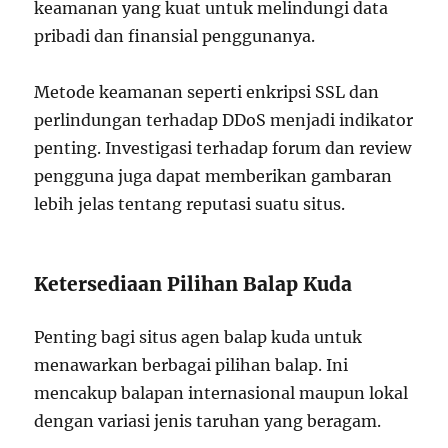
keamanan yang kuat untuk melindungi data
pribadi dan finansial penggunanya.
Metode keamanan seperti enkripsi SSL dan
perlindungan terhadap DDoS menjadi indikator
penting. Investigasi terhadap forum dan review
pengguna juga dapat memberikan gambaran
lebih jelas tentang reputasi suatu situs.
Ketersediaan Pilihan Balap Kuda
Penting bagi situs agen balap kuda untuk
menawarkan berbagai pilihan balap. Ini
mencakup balapan internasional maupun lokal
dengan variasi jenis taruhan yang beragam.