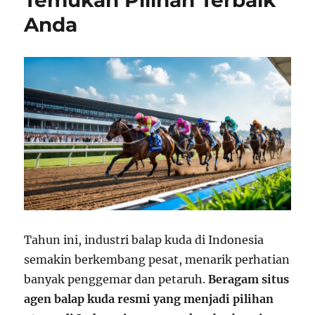
Temukan Pilihan Terbaik
Anda
Tahun ini, industri balap kuda di Indonesia
semakin berkembang pesat, menarik perhatian
banyak penggemar dan petaruh.
Beragam situs
agen balap kuda resmi yang menjadi pilihan