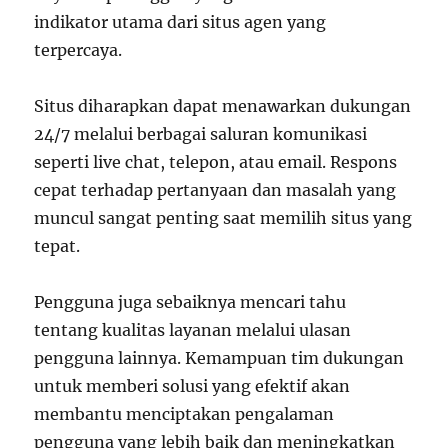
indikator utama dari situs agen yang
terpercaya.
Situs diharapkan dapat menawarkan dukungan
24/7 melalui berbagai saluran komunikasi
seperti live chat, telepon, atau email. Respons
cepat terhadap pertanyaan dan masalah yang
muncul sangat penting saat memilih situs yang
tepat.
Pengguna juga sebaiknya mencari tahu
tentang kualitas layanan melalui ulasan
pengguna lainnya. Kemampuan tim dukungan
untuk memberi solusi yang efektif akan
membantu menciptakan pengalaman
pengguna yang lebih baik dan meningkatkan