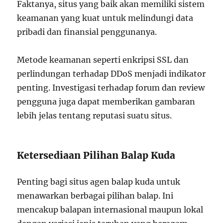
Faktanya, situs yang baik akan memiliki sistem
keamanan yang kuat untuk melindungi data
pribadi dan finansial penggunanya.
Metode keamanan seperti enkripsi SSL dan
perlindungan terhadap DDoS menjadi indikator
penting. Investigasi terhadap forum dan review
pengguna juga dapat memberikan gambaran
lebih jelas tentang reputasi suatu situs.
Ketersediaan Pilihan Balap Kuda
Penting bagi situs agen balap kuda untuk
menawarkan berbagai pilihan balap. Ini
mencakup balapan internasional maupun lokal