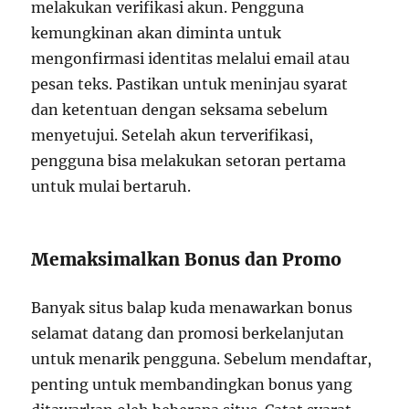
melakukan verifikasi akun. Pengguna
kemungkinan akan diminta untuk
mengonfirmasi identitas melalui email atau
pesan teks. Pastikan untuk meninjau syarat
dan ketentuan dengan seksama sebelum
menyetujui. Setelah akun terverifikasi,
pengguna bisa melakukan setoran pertama
untuk mulai bertaruh.
Memaksimalkan Bonus dan Promo
Banyak situs balap kuda menawarkan bonus
selamat datang dan promosi berkelanjutan
untuk menarik pengguna. Sebelum mendaftar,
penting untuk membandingkan bonus yang