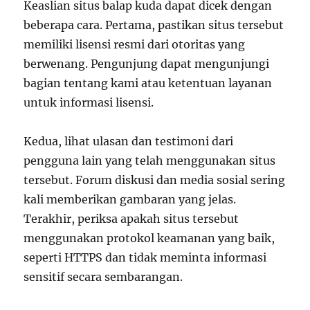
Keaslian situs balap kuda dapat dicek dengan
beberapa cara. Pertama, pastikan situs tersebut
memiliki lisensi resmi dari otoritas yang
berwenang. Pengunjung dapat mengunjungi
bagian tentang kami atau ketentuan layanan
untuk informasi lisensi.
Kedua, lihat ulasan dan testimoni dari
pengguna lain yang telah menggunakan situs
tersebut. Forum diskusi dan media sosial sering
kali memberikan gambaran yang jelas.
Terakhir, periksa apakah situs tersebut
menggunakan protokol keamanan yang baik,
seperti HTTPS dan tidak meminta informasi
sensitif secara sembarangan.