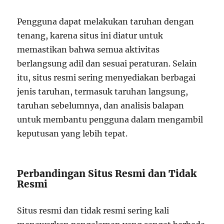
Pengguna dapat melakukan taruhan dengan
tenang, karena situs ini diatur untuk
memastikan bahwa semua aktivitas
berlangsung adil dan sesuai peraturan. Selain
itu, situs resmi sering menyediakan berbagai
jenis taruhan, termasuk taruhan langsung,
taruhan sebelumnya, dan analisis balapan
untuk membantu pengguna dalam mengambil
keputusan yang lebih tepat.
Perbandingan Situs Resmi dan Tidak
Resmi
Situs resmi dan tidak resmi sering kali