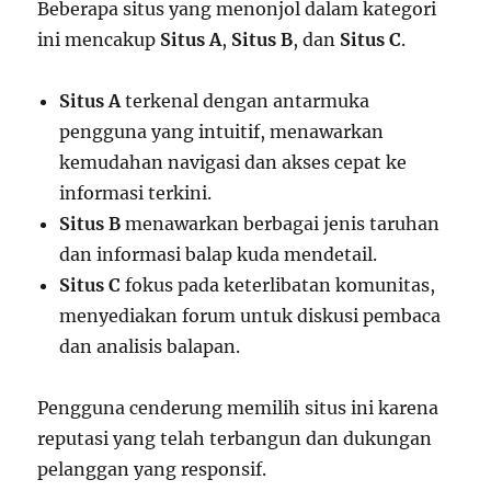
Beberapa situs yang menonjol dalam kategori
ini mencakup
Situs A
,
Situs B
, dan
Situs C
.
Situs A
terkenal dengan antarmuka
pengguna yang intuitif, menawarkan
kemudahan navigasi dan akses cepat ke
informasi terkini.
Situs B
menawarkan berbagai jenis taruhan
dan informasi balap kuda mendetail.
Situs C
fokus pada keterlibatan komunitas,
menyediakan forum untuk diskusi pembaca
dan analisis balapan.
Pengguna cenderung memilih situs ini karena
reputasi yang telah terbangun dan dukungan
pelanggan yang responsif.