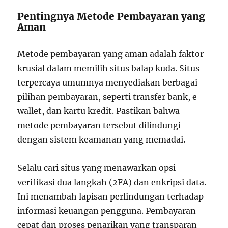
Pentingnya Metode Pembayaran yang
Aman
Metode pembayaran yang aman adalah faktor
krusial dalam memilih situs balap kuda. Situs
terpercaya umumnya menyediakan berbagai
pilihan pembayaran, seperti transfer bank, e-
wallet, dan kartu kredit. Pastikan bahwa
metode pembayaran tersebut dilindungi
dengan sistem keamanan yang memadai.
Selalu cari situs yang menawarkan opsi
verifikasi dua langkah (2FA) dan enkripsi data.
Ini menambah lapisan perlindungan terhadap
informasi keuangan pengguna. Pembayaran
cepat dan proses penarikan yang transparan