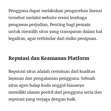
Pengguna dapat melakukan pengecekan lisensi
tersebut melalui website resmi lembaga
pengawas perjudian. Penting bagi pemain
untuk memilih situs yang transparan dalam hal
legalitas, agar terhindar dari risiko penipuan.
Reputasi dan Keamanan Platform
Reputasi situs adalah cerminan dari kualitas
layanan dan pengalaman pengguna. Sebuah
situs agen balap kuda unggul biasanya
memiliki ulasan positif dari pengguna setia dan
reputasi yang terjaga dengan baik.