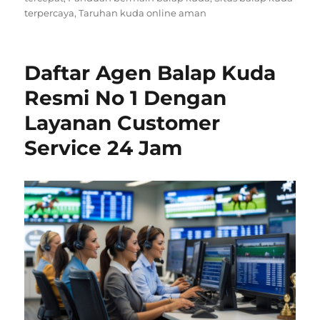
d
o
terpercaya
,
Taruhan kuda online aman
o
r
n
i
e
Daftar Agen Balap Kuda
s
Resmi No 1 Dengan
Layanan Customer
Service 24 Jam