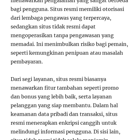
menawarkan pengalaman yang sangat berbeda
bagi pengguna. Situs resmi memiliki otorisasi
dari lembaga pengawas yang terpercaya,
sedangkan situs tidak resmi dapat
mengoperasikan tanpa pengawasan yang
memadai. Ini menimbulkan risiko bagi pemain,
seperti kemungkinan penipuan atau masalah
pembayaran.
Dari segi layanan, situs resmi biasanya
menawarkan fitur tambahan seperti promo
dan bonus yang lebih baik, serta layanan
pelanggan yang siap membantu. Dalam hal
keamanan data pribadi dan transaksi, situs
resmi menerapkan enkripsi canggih untuk
melindungi informasi pengguna. Di sisi lain,