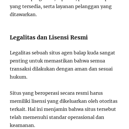
yang tersedia, serta layanan pelanggan yang
ditawarkan.
Legalitas dan Lisensi Resmi
Legalitas sebuah situs agen balap kuda sangat
penting untuk memastikan bahwa semua
transaksi dilakukan dengan aman dan sesuai
hukum.
Situs yang beroperasi secara resmi harus
memiliki lisensi yang dikeluarkan oleh otoritas
terkait. Hal ini menjamin bahwa situs tersebut
telah memenuhi standar operasional dan
keamanan.