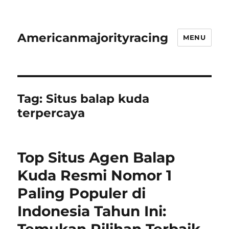
Americanmajorityracing
MENU
Tag:
Situs balap kuda
terpercaya
Top Situs Agen Balap
Kuda Resmi Nomor 1
Paling Populer di
Indonesia Tahun Ini: