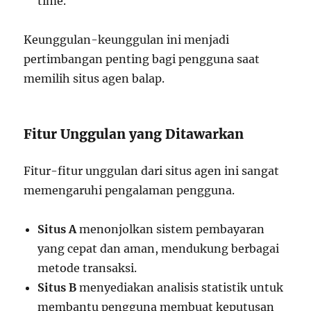
time.
Keunggulan-keunggulan ini menjadi
pertimbangan penting bagi pengguna saat
memilih situs agen balap.
Fitur Unggulan yang Ditawarkan
Fitur-fitur unggulan dari situs agen ini sangat
memengaruhi pengalaman pengguna.
Situs A
menonjolkan sistem pembayaran
yang cepat dan aman, mendukung berbagai
metode transaksi.
Situs B
menyediakan analisis statistik untuk
membantu pengguna membuat keputusan