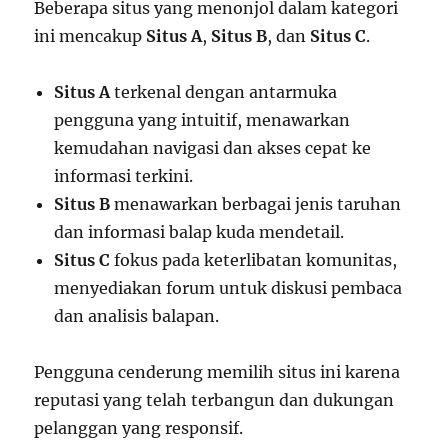
Beberapa situs yang menonjol dalam kategori
ini mencakup
Situs A
,
Situs B
, dan
Situs C
.
Situs A
terkenal dengan antarmuka
pengguna yang intuitif, menawarkan
kemudahan navigasi dan akses cepat ke
informasi terkini.
Situs B
menawarkan berbagai jenis taruhan
dan informasi balap kuda mendetail.
Situs C
fokus pada keterlibatan komunitas,
menyediakan forum untuk diskusi pembaca
dan analisis balapan.
Pengguna cenderung memilih situs ini karena
reputasi yang telah terbangun dan dukungan
pelanggan yang responsif.