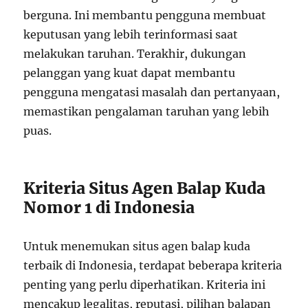
berguna. Ini membantu pengguna membuat
keputusan yang lebih terinformasi saat
melakukan taruhan. Terakhir, dukungan
pelanggan yang kuat dapat membantu
pengguna mengatasi masalah dan pertanyaan,
memastikan pengalaman taruhan yang lebih
puas.
Kriteria Situs Agen Balap Kuda
Nomor 1 di Indonesia
Untuk menemukan situs agen balap kuda
terbaik di Indonesia, terdapat beberapa kriteria
penting yang perlu diperhatikan. Kriteria ini
mencakup legalitas, reputasi, pilihan balapan