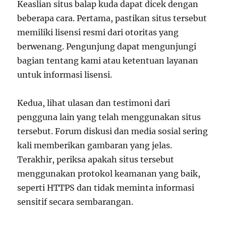
Keaslian situs balap kuda dapat dicek dengan
beberapa cara. Pertama, pastikan situs tersebut
memiliki lisensi resmi dari otoritas yang
berwenang. Pengunjung dapat mengunjungi
bagian tentang kami atau ketentuan layanan
untuk informasi lisensi.
Kedua, lihat ulasan dan testimoni dari
pengguna lain yang telah menggunakan situs
tersebut. Forum diskusi dan media sosial sering
kali memberikan gambaran yang jelas.
Terakhir, periksa apakah situs tersebut
menggunakan protokol keamanan yang baik,
seperti HTTPS dan tidak meminta informasi
sensitif secara sembarangan.