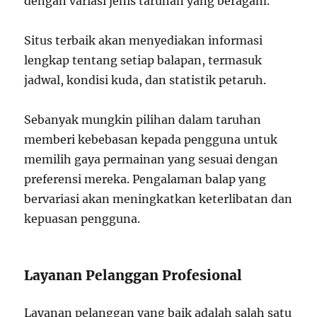
dengan variasi jenis taruhan yang beragam.
Situs terbaik akan menyediakan informasi
lengkap tentang setiap balapan, termasuk
jadwal, kondisi kuda, dan statistik petaruh.
Sebanyak mungkin pilihan dalam taruhan
memberi kebebasan kepada pengguna untuk
memilih gaya permainan yang sesuai dengan
preferensi mereka. Pengalaman balap yang
bervariasi akan meningkatkan keterlibatan dan
kepuasan pengguna.
Layanan Pelanggan Profesional
Layanan pelanggan yang baik adalah salah satu