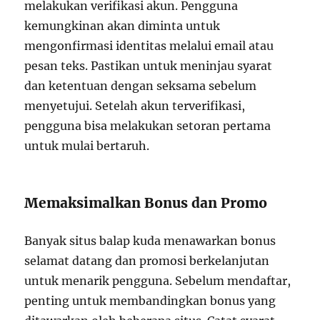
melakukan verifikasi akun. Pengguna
kemungkinan akan diminta untuk
mengonfirmasi identitas melalui email atau
pesan teks. Pastikan untuk meninjau syarat
dan ketentuan dengan seksama sebelum
menyetujui. Setelah akun terverifikasi,
pengguna bisa melakukan setoran pertama
untuk mulai bertaruh.
Memaksimalkan Bonus dan Promo
Banyak situs balap kuda menawarkan bonus
selamat datang dan promosi berkelanjutan
untuk menarik pengguna. Sebelum mendaftar,
penting untuk membandingkan bonus yang