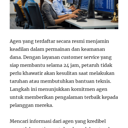
Agen yang terdaftar secara resmi menjamin
keadilan dalam permainan dan keamanan
dana. Dengan layanan customer service yang
siap membantu selama 24 jam, petaruh tidak
perlu khawatir akan kesulitan saat melakukan
taruhan atau membutuhkan bantuan teknis.
Langkah ini menunjukkan komitmen agen
untuk memberikan pengalaman terbaik kepada
pelanggan mereka.
Mencari informasi dari agen yang kredibel