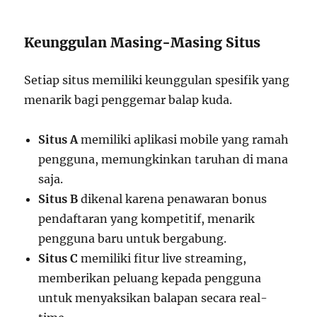
Keunggulan Masing-Masing Situs
Setiap situs memiliki keunggulan spesifik yang
menarik bagi penggemar balap kuda.
Situs A
memiliki aplikasi mobile yang ramah
pengguna, memungkinkan taruhan di mana
saja.
Situs B
dikenal karena penawaran bonus
pendaftaran yang kompetitif, menarik
pengguna baru untuk bergabung.
Situs C
memiliki fitur live streaming,
memberikan peluang kepada pengguna
untuk menyaksikan balapan secara real-