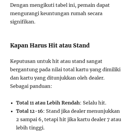
Dengan mengikuti tabel ini, pemain dapat
mengurangi keuntungan rumah secara
signifikan.
Kapan Harus Hit atau Stand
Keputusan untuk hit atau stand sangat
bergantung pada nilai total kartu yang dimiliki
dan kartu yang ditunjukkan oleh dealer.
Sebagai panduan:
Total 11 atau Lebih Rendah
: Selalu hit.
Total 12-16
: Stand jika dealer menunjukkan
2 sampai 6, tetapi hit jika kartu dealer 7 atau
lebih tinggi.