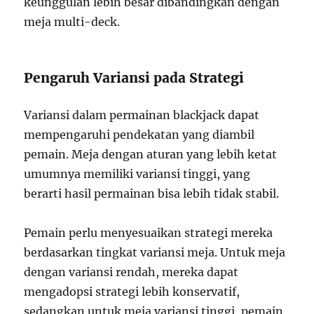
keunggulan lebih besar dibandingkan dengan
meja multi-deck.
Pengaruh Variansi pada Strategi
Variansi dalam permainan blackjack dapat
mempengaruhi pendekatan yang diambil
pemain. Meja dengan aturan yang lebih ketat
umumnya memiliki variansi tinggi, yang
berarti hasil permainan bisa lebih tidak stabil.
Pemain perlu menyesuaikan strategi mereka
berdasarkan tingkat variansi meja. Untuk meja
dengan variansi rendah, mereka dapat
mengadopsi strategi lebih konservatif,
sedangkan untuk meja variansi tinggi, pemain