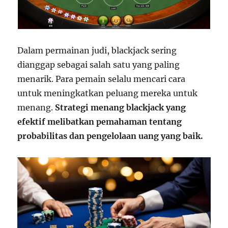
Dalam permainan judi, blackjack sering
dianggap sebagai salah satu yang paling
menarik. Para pemain selalu mencari cara
untuk meningkatkan peluang mereka untuk
menang.
Strategi menang blackjack yang
efektif melibatkan pemahaman tentang
probabilitas dan pengelolaan uang yang baik.