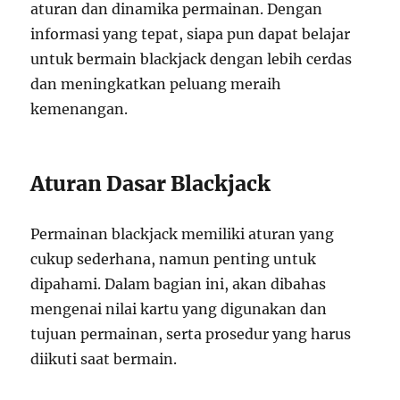
aturan dan dinamika permainan. Dengan
informasi yang tepat, siapa pun dapat belajar
untuk bermain blackjack dengan lebih cerdas
dan meningkatkan peluang meraih
kemenangan.
Aturan Dasar Blackjack
Permainan blackjack memiliki aturan yang
cukup sederhana, namun penting untuk
dipahami. Dalam bagian ini, akan dibahas
mengenai nilai kartu yang digunakan dan
tujuan permainan, serta prosedur yang harus
diikuti saat bermain.