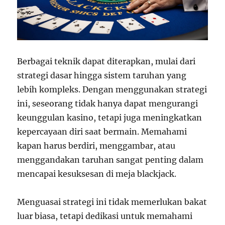
Berbagai teknik dapat diterapkan, mulai dari
strategi dasar hingga sistem taruhan yang
lebih kompleks. Dengan menggunakan strategi
ini, seseorang tidak hanya dapat mengurangi
keunggulan kasino, tetapi juga meningkatkan
kepercayaan diri saat bermain. Memahami
kapan harus berdiri, menggambar, atau
menggandakan taruhan sangat penting dalam
mencapai kesuksesan di meja blackjack.
Menguasai strategi ini tidak memerlukan bakat
luar biasa, tetapi dedikasi untuk memahami