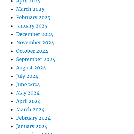
April 2025
March 2025
February 2025
January 2025
December 2024
November 2024
October 2024
September 2024
August 2024
July 2024
June 2024
May 2024
April 2024
March 2024
February 2024
January 2024