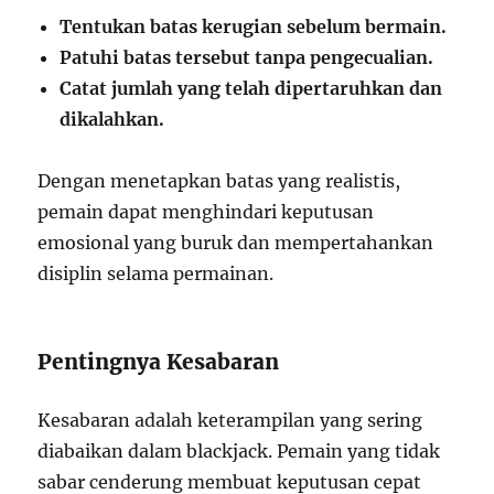
Tentukan batas kerugian sebelum bermain.
Patuhi batas tersebut tanpa pengecualian.
Catat jumlah yang telah dipertaruhkan dan
dikalahkan.
Dengan menetapkan batas yang realistis,
pemain dapat menghindari keputusan
emosional yang buruk dan mempertahankan
disiplin selama permainan.
Pentingnya Kesabaran
Kesabaran adalah keterampilan yang sering
diabaikan dalam blackjack. Pemain yang tidak
sabar cenderung membuat keputusan cepat