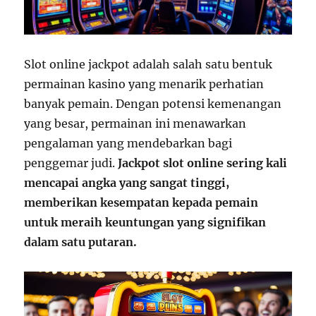
Slot online jackpot adalah salah satu bentuk
permainan kasino yang menarik perhatian
banyak pemain. Dengan potensi kemenangan
yang besar, permainan ini menawarkan
pengalaman yang mendebarkan bagi
penggemar judi.
Jackpot slot online sering kali
mencapai angka yang sangat tinggi,
memberikan kesempatan kepada pemain
untuk meraih keuntungan yang signifikan
dalam satu putaran.