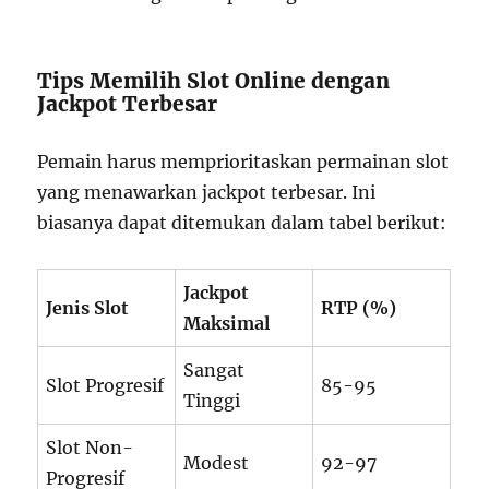
Tips Memilih Slot Online dengan
Jackpot Terbesar
Pemain harus memprioritaskan permainan slot
yang menawarkan jackpot terbesar. Ini
biasanya dapat ditemukan dalam tabel berikut:
Jackpot
Jenis Slot
RTP (%)
Maksimal
Sangat
Slot Progresif
85-95
Tinggi
Slot Non-
Modest
92-97
Progresif