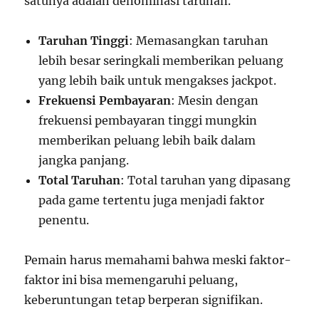
satunya adalah denominasi taruhan.
Taruhan Tinggi
: Memasangkan taruhan
lebih besar seringkali memberikan peluang
yang lebih baik untuk mengakses jackpot.
Frekuensi Pembayaran
: Mesin dengan
frekuensi pembayaran tinggi mungkin
memberikan peluang lebih baik dalam
jangka panjang.
Total Taruhan
: Total taruhan yang dipasang
pada game tertentu juga menjadi faktor
penentu.
Pemain harus memahami bahwa meski faktor-
faktor ini bisa memengaruhi peluang,
keberuntungan tetap berperan signifikan.