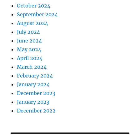
October 2024
September 2024
August 2024
July 2024
June 2024
May 2024
April 2024
March 2024
February 2024
January 2024
December 2023
January 2023
December 2022