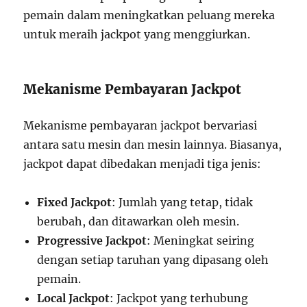
pemain dalam meningkatkan peluang mereka
untuk meraih jackpot yang menggiurkan.
Mekanisme Pembayaran Jackpot
Mekanisme pembayaran jackpot bervariasi
antara satu mesin dan mesin lainnya. Biasanya,
jackpot dapat dibedakan menjadi tiga jenis:
Fixed Jackpot
: Jumlah yang tetap, tidak
berubah, dan ditawarkan oleh mesin.
Progressive Jackpot
: Meningkat seiring
dengan setiap taruhan yang dipasang oleh
pemain.
Local Jackpot
: Jackpot yang terhubung