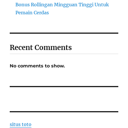
Bonus Rollingan Mingguan Tinggi Untuk
Pemain Cerdas
Recent Comments
No comments to show.
situs toto