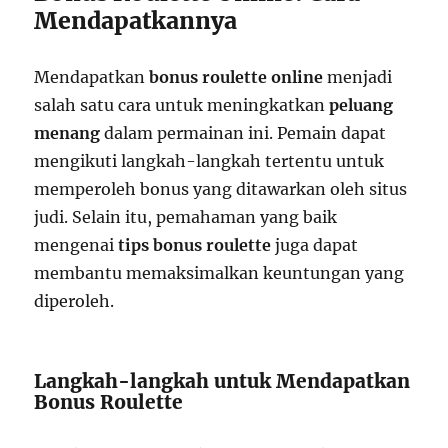
Mendapatkannya
Mendapatkan
bonus roulette online
menjadi
salah satu cara untuk meningkatkan
peluang
menang
dalam permainan ini. Pemain dapat
mengikuti langkah-langkah tertentu untuk
memperoleh bonus yang ditawarkan oleh situs
judi. Selain itu, pemahaman yang baik
mengenai
tips bonus roulette
juga dapat
membantu memaksimalkan keuntungan yang
diperoleh.
Langkah-langkah untuk Mendapatkan
Bonus Roulette