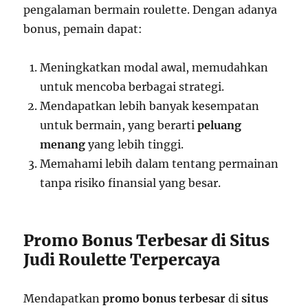
pengalaman bermain roulette. Dengan adanya
bonus, pemain dapat:
Meningkatkan modal awal, memudahkan
untuk mencoba berbagai strategi.
Mendapatkan lebih banyak kesempatan
untuk bermain, yang berarti
peluang
menang
yang lebih tinggi.
Memahami lebih dalam tentang permainan
tanpa risiko finansial yang besar.
Promo Bonus Terbesar di Situs
Judi Roulette Terpercaya
Mendapatkan
promo bonus terbesar
di
situs