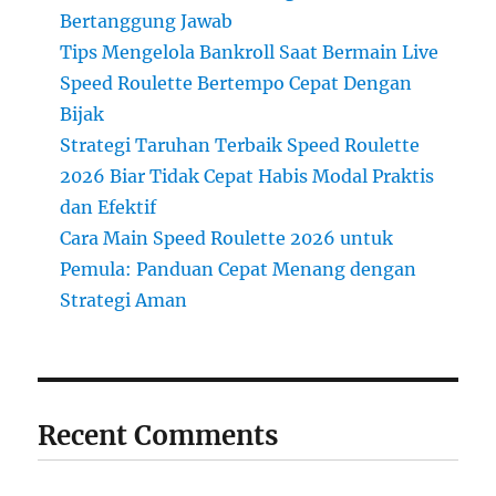
Bertanggung Jawab
Tips Mengelola Bankroll Saat Bermain Live
Speed Roulette Bertempo Cepat Dengan
Bijak
Strategi Taruhan Terbaik Speed Roulette
2026 Biar Tidak Cepat Habis Modal Praktis
dan Efektif
Cara Main Speed Roulette 2026 untuk
Pemula: Panduan Cepat Menang dengan
Strategi Aman
Recent Comments