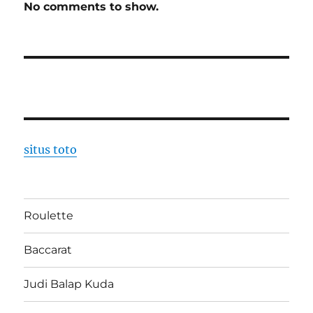
No comments to show.
situs toto
Roulette
Baccarat
Judi Balap Kuda