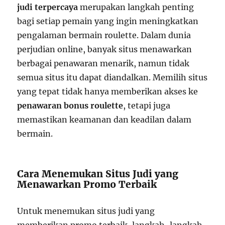
judi terpercaya
merupakan langkah penting
bagi setiap pemain yang ingin meningkatkan
pengalaman bermain roulette. Dalam dunia
perjudian online, banyak situs menawarkan
berbagai penawaran menarik, namun tidak
semua situs itu dapat diandalkan. Memilih situs
yang tepat tidak hanya memberikan akses ke
penawaran bonus roulette
, tetapi juga
memastikan keamanan dan keadilan dalam
bermain.
Cara Menemukan Situs Judi yang
Menawarkan Promo Terbaik
Untuk menemukan situs judi yang
memberikan promo terbaik, langkah-langkah