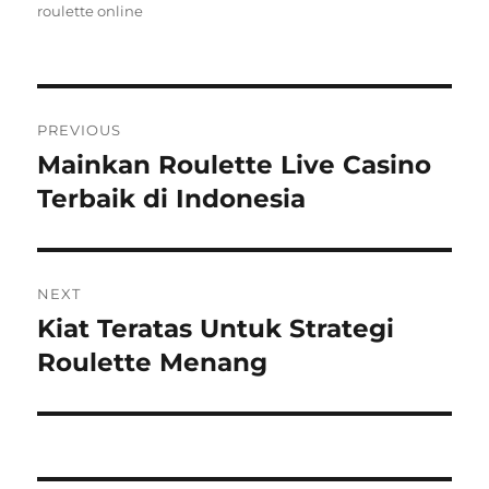
o
r
roulette online
n
i
e
s
P
PREVIOUS
o
Mainkan Roulette Live Casino
P
r
Terbaik di Indonesia
s
e
t
v
i
n
NEXT
o
Kiat Teratas Untuk Strategi
N
a
u
e
Roulette Menang
s
v
x
p
t
i
o
p
s
g
o