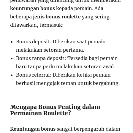
keuntungan bonus
kepada pemain. Ada
beberapa
jenis bonus roulette
yang sering
ditawarkan, termasuk:
Bonus deposit: Diberikan saat pemain
melakukan setoran pertama.
Bonus tanpa deposit: Tersedia bagi pemain
baru tanpa perlu melakukan setoran awal.
Bonus referral: Diberikan ketika pemain
berhasil mengajak teman untuk bergabung.
Mengapa Bonus Penting dalam
Permainan Roulette?
Keuntungan bonus
sangat berpengaruh dalam