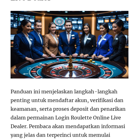
Panduan ini menjelaskan langkah-langkah
penting untuk mendaftar akun, verifikasi dan
keamanan, serta proses deposit dan penarikan
dalam permainan Login Roulette Online Live
Dealer. Pembaca akan mendapatkan informasi
yang jelas dan terperinci untuk memulai