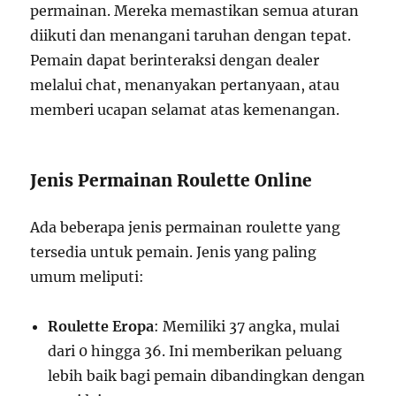
permainan. Mereka memastikan semua aturan
diikuti dan menangani taruhan dengan tepat.
Pemain dapat berinteraksi dengan dealer
melalui chat, menanyakan pertanyaan, atau
memberi ucapan selamat atas kemenangan.
Jenis Permainan Roulette Online
Ada beberapa jenis permainan roulette yang
tersedia untuk pemain. Jenis yang paling
umum meliputi:
Roulette Eropa
: Memiliki 37 angka, mulai
dari 0 hingga 36. Ini memberikan peluang
lebih baik bagi pemain dibandingkan dengan