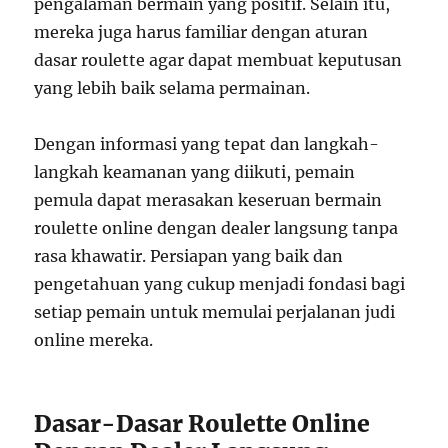
pengalaman bermain yang positif. Selain itu,
mereka juga harus familiar dengan aturan
dasar roulette agar dapat membuat keputusan
yang lebih baik selama permainan.
Dengan informasi yang tepat dan langkah-
langkah keamanan yang diikuti, pemain
pemula dapat merasakan keseruan bermain
roulette online dengan dealer langsung tanpa
rasa khawatir. Persiapan yang baik dan
pengetahuan yang cukup menjadi fondasi bagi
setiap pemain untuk memulai perjalanan judi
online mereka.
Dasar-Dasar Roulette Online