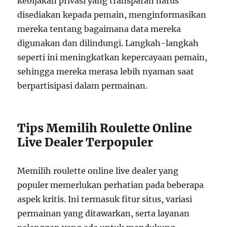
kebijakan privasi yang transparan harus
disediakan kepada pemain, menginformasikan
mereka tentang bagaimana data mereka
digunakan dan dilindungi. Langkah-langkah
seperti ini meningkatkan kepercayaan pemain,
sehingga mereka merasa lebih nyaman saat
berpartisipasi dalam permainan.
Tips Memilih Roulette Online
Live Dealer Terpopuler
Memilih roulette online live dealer yang
populer memerlukan perhatian pada beberapa
aspek kritis. Ini termasuk fitur situs, variasi
permainan yang ditawarkan, serta layanan