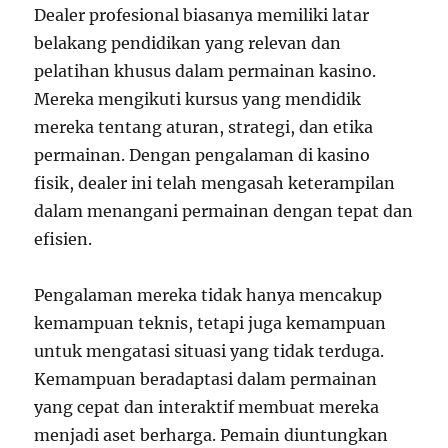
Dealer profesional biasanya memiliki latar
belakang pendidikan yang relevan dan
pelatihan khusus dalam permainan kasino.
Mereka mengikuti kursus yang mendidik
mereka tentang aturan, strategi, dan etika
permainan. Dengan pengalaman di kasino
fisik, dealer ini telah mengasah keterampilan
dalam menangani permainan dengan tepat dan
efisien.
Pengalaman mereka tidak hanya mencakup
kemampuan teknis, tetapi juga kemampuan
untuk mengatasi situasi yang tidak terduga.
Kemampuan beradaptasi dalam permainan
yang cepat dan interaktif membuat mereka
menjadi aset berharga. Pemain diuntungkan