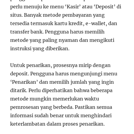
perlu menuju ke menu ‘Kasir’ atau ‘Deposit’ di
situs. Banyak metode pembayaran yang
tersedia termasuk kartu kredit, e-wallet, dan
transfer bank. Pengguna harus memilih
metode yang paling nyaman dan mengikuti
instruksi yang diberikan.
Untuk penarikan, prosesnya mirip dengan
deposit. Pengguna harus mengunjungi menu
‘Penarikan’ dan memilih jumlah yang ingin
ditarik. Perlu diperhatikan bahwa beberapa
metode mungkin memerlukan waktu
pemrosesan yang berbeda. Pastikan semua
informasi sudah benar untuk menghindari
keterlambatan dalam proses penarikan.