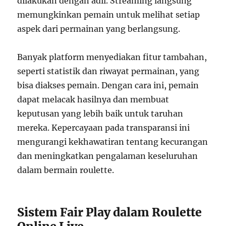
dilakukan dengan adil. Streaming langsung
memungkinkan pemain untuk melihat setiap
aspek dari permainan yang berlangsung.
Banyak platform menyediakan fitur tambahan,
seperti statistik dan riwayat permainan, yang
bisa diakses pemain. Dengan cara ini, pemain
dapat melacak hasilnya dan membuat
keputusan yang lebih baik untuk taruhan
mereka. Kepercayaan pada transparansi ini
mengurangi kekhawatiran tentang kecurangan
dan meningkatkan pengalaman keseluruhan
dalam bermain roulette.
Sistem Fair Play dalam Roulette