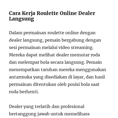
Cara Kerja Roulette Online Dealer
Langsung
Dalam permainan roulette online dengan
dealer langsung, pemain bergabung dengan
sesi permainan melalui video streaming.
Mereka dapat melihat dealer memutar roda
dan melempar bola secara langsung. Pemain
menempatkan taruhan mereka menggunakan
antarmuka yang disediakan di layar, dan hasil
permainan ditentukan oleh posisi bola saat
roda berhenti.
Dealer yang terlatih dan profesional
bertanggung jawab untuk memelihara