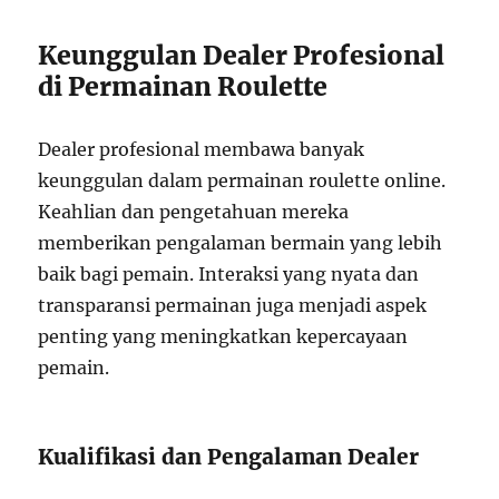
Keunggulan Dealer Profesional
di Permainan Roulette
Dealer profesional membawa banyak
keunggulan dalam permainan roulette online.
Keahlian dan pengetahuan mereka
memberikan pengalaman bermain yang lebih
baik bagi pemain. Interaksi yang nyata dan
transparansi permainan juga menjadi aspek
penting yang meningkatkan kepercayaan
pemain.
Kualifikasi dan Pengalaman Dealer