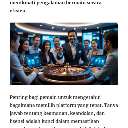
menikmati pengalaman bermain secara
efisien.
Penting bagi pemain untuk mengetahui
bagaimana memilih platform yang tepat. Tanya
jawab tentang keamanan, keandalan, dan
lisensi adalah kunci dalam memastikan