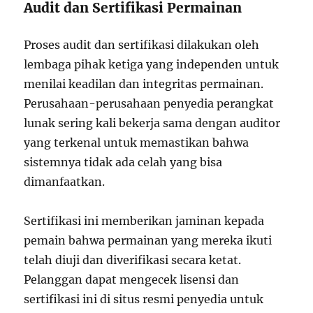
Audit dan Sertifikasi Permainan
Proses audit dan sertifikasi dilakukan oleh
lembaga pihak ketiga yang independen untuk
menilai keadilan dan integritas permainan.
Perusahaan-perusahaan penyedia perangkat
lunak sering kali bekerja sama dengan auditor
yang terkenal untuk memastikan bahwa
sistemnya tidak ada celah yang bisa
dimanfaatkan.
Sertifikasi ini memberikan jaminan kepada
pemain bahwa permainan yang mereka ikuti
telah diuji dan diverifikasi secara ketat.
Pelanggan dapat mengecek lisensi dan
sertifikasi ini di situs resmi penyedia untuk