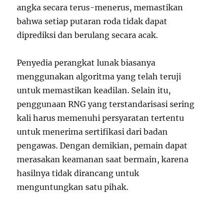
angka secara terus-menerus, memastikan
bahwa setiap putaran roda tidak dapat
diprediksi dan berulang secara acak.
Penyedia perangkat lunak biasanya
menggunakan algoritma yang telah teruji
untuk memastikan keadilan. Selain itu,
penggunaan RNG yang terstandarisasi sering
kali harus memenuhi persyaratan tertentu
untuk menerima sertifikasi dari badan
pengawas. Dengan demikian, pemain dapat
merasakan keamanan saat bermain, karena
hasilnya tidak dirancang untuk
menguntungkan satu pihak.