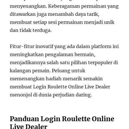
menyenangkan. Keberagaman permainan yang
ditawarkan juga menambah daya tarik,
membuat setiap sesi permainan menjadi unik
dan tidak terduga.
Fitur-fitur inovatif yang ada dalam platform ini
meningkatkan pengalaman bermain,
menjadikannya salah satu pilihan terpopuler di
kalangan pemain. Peluang untuk
memenangkan hadiah menarik semakin
membuat Login Roulette Online Live Dealer
menonjol di dunia perjudian daring.
Panduan Login Roulette Online
Live Dealer