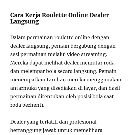
Cara Kerja Roulette Online Dealer
Langsung
Dalam permainan roulette online dengan
dealer langsung, pemain bergabung dengan
sesi permainan melalui video streaming.
Mereka dapat melihat dealer memutar roda
dan melempar bola secara langsung. Pemain
menempatkan taruhan mereka menggunakan
antarmuka yang disediakan di layar, dan hasil
permainan ditentukan oleh posisi bola saat
roda berhenti.
Dealer yang terlatih dan profesional
bertanggung jawab untuk memelihara