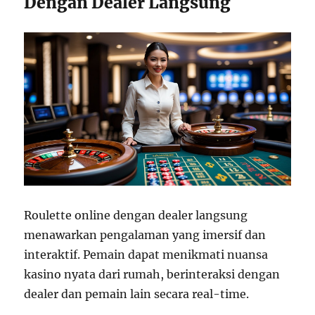
Dengan Dealer Langsung
Roulette online dengan dealer langsung
menawarkan pengalaman yang imersif dan
interaktif. Pemain dapat menikmati nuansa
kasino nyata dari rumah, berinteraksi dengan
dealer dan pemain lain secara real-time.