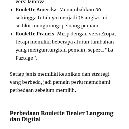
versi lainnya.
Roulette Amerika
: Menambahkan 00,
sehingga totalnya menjadi 38 angka. Ini
sedikit mengurangi peluang pemain.
Roulette Prancis
: Mirip dengan versi Eropa,
tetapi memiliki beberapa aturan tambahan
yang menguntungkan pemain, seperti “La
Partage”.
Setiap jenis memiliki keunikan dan strategi
yang berbeda, jadi pemain perlu memahami
perbedaan sebelum memilih.
Perbedaan Roulette Dealer Langsung
dan Digital