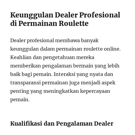
Keunggulan Dealer Profesional
di Permainan Roulette
Dealer profesional membawa banyak
keunggulan dalam permainan roulette online.
Keahlian dan pengetahuan mereka
memberikan pengalaman bermain yang lebih
baik bagi pemain. Interaksi yang nyata dan
transparansi permainan juga menjadi aspek
penting yang meningkatkan kepercayaan
pemain.
Kualifikasi dan Pengalaman Dealer