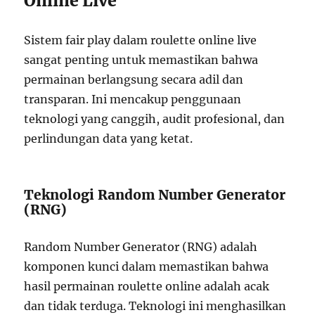
Online Live
Sistem fair play dalam roulette online live
sangat penting untuk memastikan bahwa
permainan berlangsung secara adil dan
transparan. Ini mencakup penggunaan
teknologi yang canggih, audit profesional, dan
perlindungan data yang ketat.
Teknologi Random Number Generator
(RNG)
Random Number Generator (RNG) adalah
komponen kunci dalam memastikan bahwa
hasil permainan roulette online adalah acak
dan tidak terduga. Teknologi ini menghasilkan