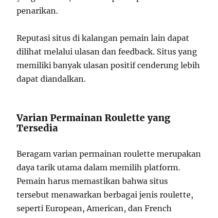
penarikan.
Reputasi situs di kalangan pemain lain dapat
dilihat melalui ulasan dan feedback. Situs yang
memiliki banyak ulasan positif cenderung lebih
dapat diandalkan.
Varian Permainan Roulette yang
Tersedia
Beragam varian permainan roulette merupakan
daya tarik utama dalam memilih platform.
Pemain harus memastikan bahwa situs
tersebut menawarkan berbagai jenis roulette,
seperti European, American, dan French