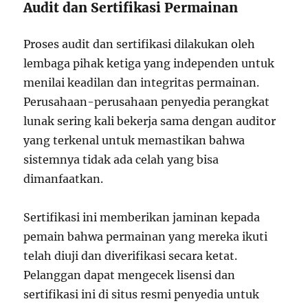
Audit dan Sertifikasi Permainan
Proses audit dan sertifikasi dilakukan oleh
lembaga pihak ketiga yang independen untuk
menilai keadilan dan integritas permainan.
Perusahaan-perusahaan penyedia perangkat
lunak sering kali bekerja sama dengan auditor
yang terkenal untuk memastikan bahwa
sistemnya tidak ada celah yang bisa
dimanfaatkan.
Sertifikasi ini memberikan jaminan kepada
pemain bahwa permainan yang mereka ikuti
telah diuji dan diverifikasi secara ketat.
Pelanggan dapat mengecek lisensi dan
sertifikasi ini di situs resmi penyedia untuk