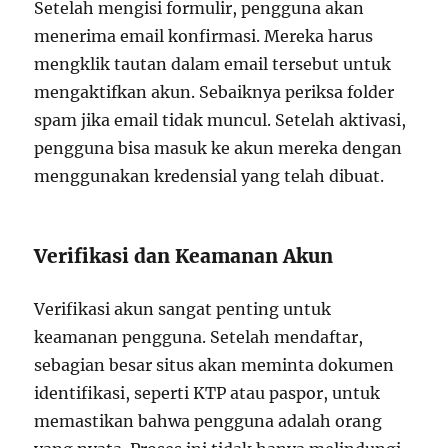
Setelah mengisi formulir, pengguna akan
menerima email konfirmasi. Mereka harus
mengklik tautan dalam email tersebut untuk
mengaktifkan akun. Sebaiknya periksa folder
spam jika email tidak muncul. Setelah aktivasi,
pengguna bisa masuk ke akun mereka dengan
menggunakan kredensial yang telah dibuat.
Verifikasi dan Keamanan Akun
Verifikasi akun sangat penting untuk
keamanan pengguna. Setelah mendaftar,
sebagian besar situs akan meminta dokumen
identifikasi, seperti KTP atau paspor, untuk
memastikan bahwa pengguna adalah orang