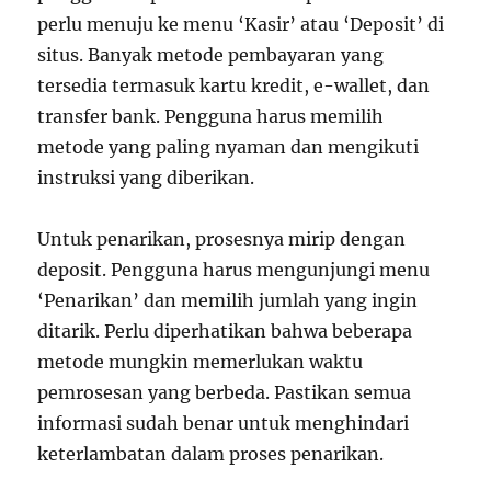
perlu menuju ke menu ‘Kasir’ atau ‘Deposit’ di
situs. Banyak metode pembayaran yang
tersedia termasuk kartu kredit, e-wallet, dan
transfer bank. Pengguna harus memilih
metode yang paling nyaman dan mengikuti
instruksi yang diberikan.
Untuk penarikan, prosesnya mirip dengan
deposit. Pengguna harus mengunjungi menu
‘Penarikan’ dan memilih jumlah yang ingin
ditarik. Perlu diperhatikan bahwa beberapa
metode mungkin memerlukan waktu
pemrosesan yang berbeda. Pastikan semua
informasi sudah benar untuk menghindari
keterlambatan dalam proses penarikan.