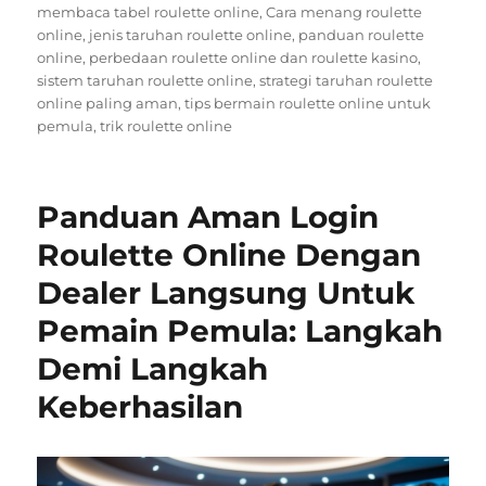
o
a
a
membaca tabel roulette online
,
Cara menang roulette
s
t
g
online
,
jenis taruhan roulette online
,
panduan roulette
t
e
s
online
,
perbedaan roulette online dan roulette kasino
,
e
g
sistem taruhan roulette online
,
strategi taruhan roulette
d
o
online paling aman
,
tips bermain roulette online untuk
o
r
pemula
,
trik roulette online
n
i
e
s
Panduan Aman Login
Roulette Online Dengan
Dealer Langsung Untuk
Pemain Pemula: Langkah
Demi Langkah
Keberhasilan