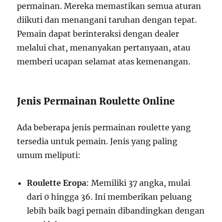
permainan. Mereka memastikan semua aturan
diikuti dan menangani taruhan dengan tepat.
Pemain dapat berinteraksi dengan dealer
melalui chat, menanyakan pertanyaan, atau
memberi ucapan selamat atas kemenangan.
Jenis Permainan Roulette Online
Ada beberapa jenis permainan roulette yang
tersedia untuk pemain. Jenis yang paling
umum meliputi:
Roulette Eropa
: Memiliki 37 angka, mulai
dari 0 hingga 36. Ini memberikan peluang
lebih baik bagi pemain dibandingkan dengan