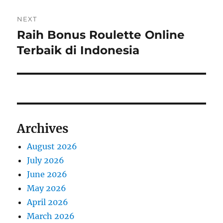
v
i
n
NEXT
o
Raih Bonus Roulette Online
N
a
u
e
Terbaik di Indonesia
s
v
x
p
t
i
o
p
s
g
o
t
s
a
Archives
:
t
t
:
August 2026
July 2026
i
June 2026
o
May 2026
April 2026
n
March 2026