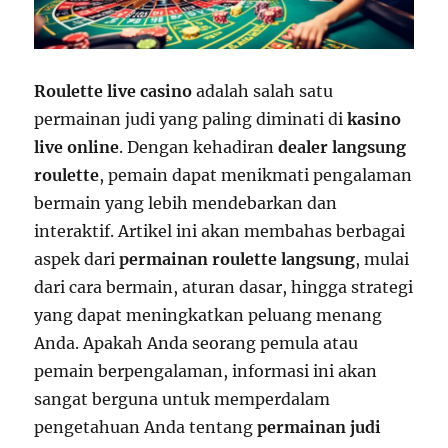
Roulette live casino
adalah salah satu
permainan judi yang paling diminati di
kasino
live online
. Dengan kehadiran
dealer langsung
roulette
, pemain dapat menikmati pengalaman
bermain yang lebih mendebarkan dan
interaktif. Artikel ini akan membahas berbagai
aspek dari
permainan roulette langsung
, mulai
dari cara bermain, aturan dasar, hingga strategi
yang dapat meningkatkan peluang menang
Anda. Apakah Anda seorang pemula atau
pemain berpengalaman, informasi ini akan
sangat berguna untuk memperdalam
pengetahuan Anda tentang
permainan judi