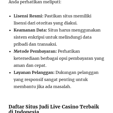
Anda perhatikan meliputi:
Lisensi Resmi:
Pastikan situs memiliki
lisensi dari otoritas yang diakui.
Keamanan Data:
Situs harus menggunakan
sistem enkripsi untuk melindungi data
pribadi dan transaksi.
Metode Pembayaran:
Perhatikan
ketersediaan berbagai opsi pembayaran yang
aman dan cepat.
Layanan Pelanggan:
Dukungan pelanggan
yang responsif sangat penting untuk
membantu jika ada masalah.
Daftar Situs Judi Live Casino Terbaik
di Indonesia