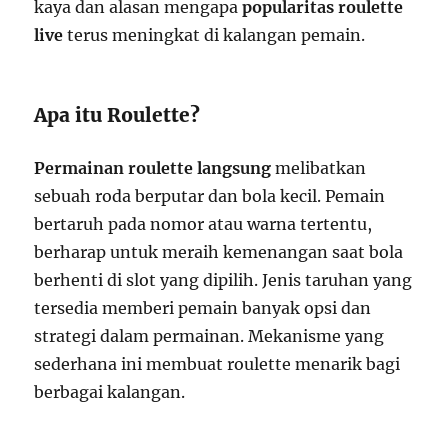
kaya dan alasan mengapa
popularitas roulette
live
terus meningkat di kalangan pemain.
Apa itu Roulette?
Permainan roulette langsung
melibatkan
sebuah roda berputar dan bola kecil. Pemain
bertaruh pada nomor atau warna tertentu,
berharap untuk meraih kemenangan saat bola
berhenti di slot yang dipilih. Jenis taruhan yang
tersedia memberi pemain banyak opsi dan
strategi dalam permainan. Mekanisme yang
sederhana ini membuat roulette menarik bagi
berbagai kalangan.