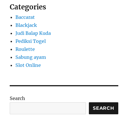
Categories
Baccarat
Blackjack
Judi Balap Kuda
Pediksi Togel
Roulette
Sabung ayam
Slot Online
Search
SEARCH