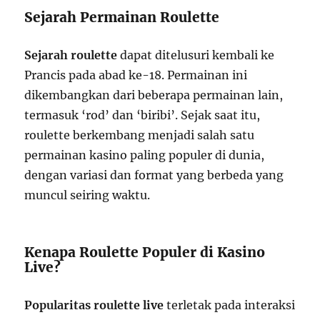
Sejarah Permainan Roulette
Sejarah roulette
dapat ditelusuri kembali ke
Prancis pada abad ke-18. Permainan ini
dikembangkan dari beberapa permainan lain,
termasuk ‘rod’ dan ‘biribi’. Sejak saat itu,
roulette berkembang menjadi salah satu
permainan kasino paling populer di dunia,
dengan variasi dan format yang berbeda yang
muncul seiring waktu.
Kenapa Roulette Populer di Kasino
Live?
Popularitas roulette live
terletak pada interaksi