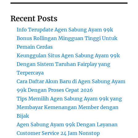
Recent Posts
Info Terupdate Agen Sabung Ayam 99k
Bonus Rollingan Mingguan Tinggi Untuk
Pemain Cerdas
Keunggulan Situs Agen Sabung Ayam 99k
Dengan Sistem Taruhan Fairplay yang
Terpercaya
Cara Daftar Akun Baru di Agen Sabung Ayam
99k Dengan Proses Cepat 2026
Tips Memilih Agen Sabung Ayam 99k yang
Membayar Kemenangan Member dengan
Bijak
Agen Sabung Ayam 99k Dengan Layanan
Customer Service 24 Jam Nonstop