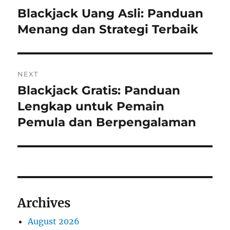
o
Blackjack Uang Asli: Panduan
P
r
Menang dan Strategi Terbaik
s
e
t
v
i
n
NEXT
o
Blackjack Gratis: Panduan
N
a
u
e
Lengkap untuk Pemain
s
v
x
Pemula dan Berpengalaman
p
t
i
o
p
s
g
o
t
s
a
:
t
Archives
t
:
August 2026
i