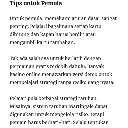
Tips untuk Pemula
Untuk pemula, memahami aturan dasar sangat
penting. Pelajari bagaimana setiap kartu
dihitung dan kapan harus berdiri atau
mengambil kartu tambahan.
Tak ada salahnya untuk berlatih dengan
permainan gratis terlebih dahulu. Banyak
kasino online menawarkan versi demo untuk
mempelajari strategi tanpa resiko uang nyata.
Pelajari pula berbagai strategi taruhan.
Misalnya, sistem taruhan Martingale dapat
digunakan untuk mengelola risiko, tetapi
pemain harus berhati-hati. Selalu tentukan