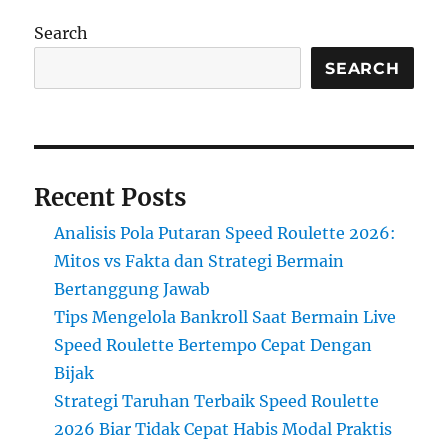
Search
SEARCH
Recent Posts
Analisis Pola Putaran Speed Roulette 2026:
Mitos vs Fakta dan Strategi Bermain
Bertanggung Jawab
Tips Mengelola Bankroll Saat Bermain Live
Speed Roulette Bertempo Cepat Dengan
Bijak
Strategi Taruhan Terbaik Speed Roulette
2026 Biar Tidak Cepat Habis Modal Praktis