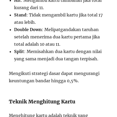
Hit
: Mengambil kartu tambahan jika total
kurang dari 11.
Stand
: Tidak mengambil kartu jika total 17
atau lebih.
Double Down
: Melipatgandakan taruhan
setelah menerima dua kartu pertama jika
total adalah 10 atau 11.
Split
: Memisahkan dua kartu dengan nilai
yang sama menjadi dua tangan terpisah.
Mengikuti strategi dasar dapat mengurangi
keuntungan bandar hingga 0,5%.
Teknik Menghitung Kartu
Menghitung kartu adalah teknik yang