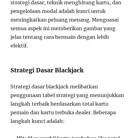
strategi dasar, teknik menghitung kartu, dan
pengelolaan modal adalah kunci untuk
meningkatkan peluang menang. Menguasai
semua aspek ini memberikan gambar yang
jelas tentang cara bermain dengan lebih
efektif.
Strategi Dasar Blackjack
Strategi dasar blackjack melibatkan
penggunaan tabel strategi yang menunjukkan
langkah terbaik berdasarkan total kartu
pemain dan kartu terbuka dealer. Beberapa
langkah kunci adalah: