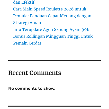
dan Efektif
Cara Main Speed Roulette 2026 untuk
Pemula: Panduan Cepat Menang dengan
Strategi Aman
Info Terupdate Agen Sabung Ayam 99k
Bonus Rollingan Mingguan Tinggi Untuk
Pemain Cerdas
Recent Comments
No comments to show.