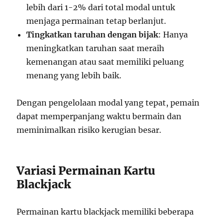
lebih dari 1-2% dari total modal untuk
menjaga permainan tetap berlanjut.
Tingkatkan taruhan dengan bijak
: Hanya
meningkatkan taruhan saat meraih
kemenangan atau saat memiliki peluang
menang yang lebih baik.
Dengan pengelolaan modal yang tepat, pemain
dapat memperpanjang waktu bermain dan
meminimalkan risiko kerugian besar.
Variasi Permainan Kartu
Blackjack
Permainan kartu blackjack memiliki beberapa