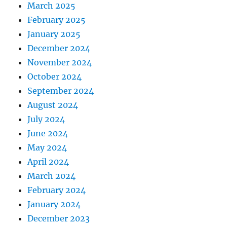
March 2025
February 2025
January 2025
December 2024
November 2024
October 2024
September 2024
August 2024
July 2024
June 2024
May 2024
April 2024
March 2024
February 2024
January 2024
December 2023