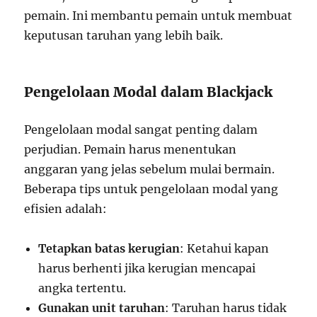
pemain. Ini membantu pemain untuk membuat
keputusan taruhan yang lebih baik.
Pengelolaan Modal dalam Blackjack
Pengelolaan modal sangat penting dalam
perjudian. Pemain harus menentukan
anggaran yang jelas sebelum mulai bermain.
Beberapa tips untuk pengelolaan modal yang
efisien adalah:
Tetapkan batas kerugian
: Ketahui kapan
harus berhenti jika kerugian mencapai
angka tertentu.
Gunakan unit taruhan
: Taruhan harus tidak