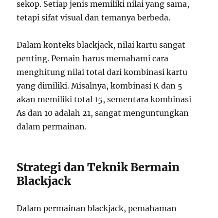
sekop. Setiap jenis memiliki nilai yang sama,
tetapi sifat visual dan temanya berbeda.
Dalam konteks blackjack, nilai kartu sangat
penting. Pemain harus memahami cara
menghitung nilai total dari kombinasi kartu
yang dimiliki. Misalnya, kombinasi K dan 5
akan memiliki total 15, sementara kombinasi
As dan 10 adalah 21, sangat menguntungkan
dalam permainan.
Strategi dan Teknik Bermain
Blackjack
Dalam permainan blackjack, pemahaman