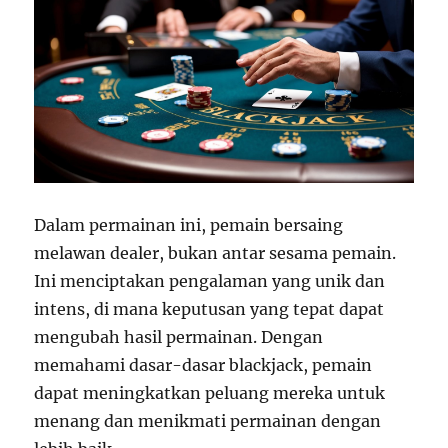
Dalam permainan ini, pemain bersaing
melawan dealer, bukan antar sesama pemain.
Ini menciptakan pengalaman yang unik dan
intens, di mana keputusan yang tepat dapat
mengubah hasil permainan. Dengan
memahami dasar-dasar blackjack, pemain
dapat meningkatkan peluang mereka untuk
menang dan menikmati permainan dengan