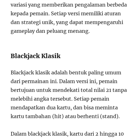
variasi yang memberikan pengalaman berbeda
kepada pemain. Setiap versi memiliki aturan
dan strategi unik, yang dapat mempengaruhi
gameplay dan peluang menang.
Blackjack Klasik
Blackjack klasik adalah bentuk paling umum
dari permainan ini. Dalam versi ini, pemain
bertujuan untuk mendekati total nilai 21 tanpa
melebihi angka tersebut. Setiap pemain
mendapatkan dua kartu, dan bisa meminta
kartu tambahan (hit) atau berhenti (stand).
Dalam blackjack klasik, kartu dari 2 hingga 10