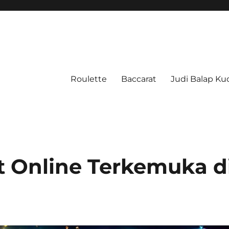
Roulette
Baccarat
Judi Balap Ku
 Online Terkemuka d