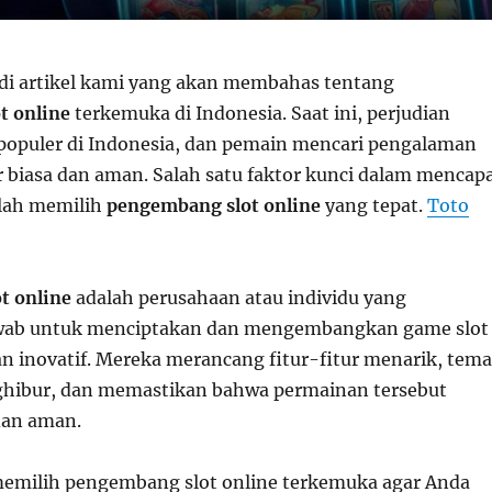
di artikel kami yang akan membahas tentang
t online
terkemuka di Indonesia. Saat ini, perjudian
populer di Indonesia, dan pemain mencari pengalaman
r biasa dan aman. Salah satu faktor kunci dalam mencapa
alah memilih
pengembang slot online
yang tepat.
Toto
t online
adalah perusahaan atau individu yang
wab untuk menciptakan dan mengembangkan game slot
n inovatif. Mereka merancang fitur-fitur menarik, tem
hibur, dan memastikan bahwa permainan tersebut
 dan aman.
emilih pengembang slot online terkemuka agar Anda