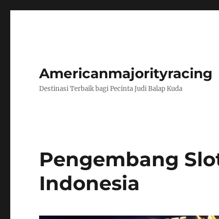
Americanmajorityracing
Destinasi Terbaik bagi Pecinta Judi Balap Kuda
Pengembang Slot
Indonesia