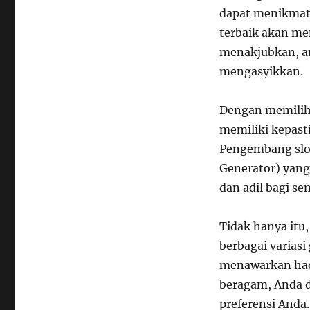
dapat menikmat
terbaik akan me
menakjubkan, an
mengasyikkan.
Dengan memilih 
memiliki kepas
Pengembang slo
Generator) yan
dan adil bagi s
Tidak hanya itu
berbagai variasi
menawarkan hadi
beragam, Anda 
preferensi Anda.