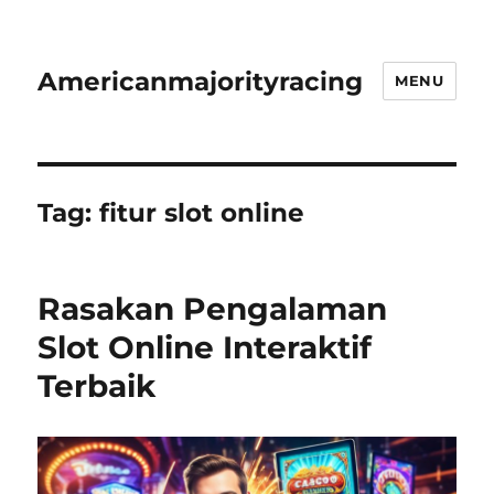
Americanmajorityracing
MENU
Tag:
fitur slot online
Rasakan Pengalaman
Slot Online Interaktif
Terbaik