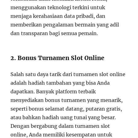
menggunakan teknologi terkini untuk
menjaga kerahasiaan data pribadi, dan
memberikan pengalaman bermain yang adil
dan transparan bagi semua pemain.
2. Bonus Turnamen Slot Online
Salah satu daya tarik dari turnamen slot online
adalah hadiah tambahan yang bisa Anda
dapatkan. Banyak platform terbaik
menyediakan bonus turnamen yang menarik,
seperti bonus selamat datang, putaran gratis,
atau bahkan hadiah uang tunai yang besar.
Dengan bergabung dalam turnamen slot
online, Anda memiliki kesempatan untuk