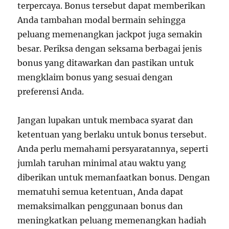
terpercaya. Bonus tersebut dapat memberikan
Anda tambahan modal bermain sehingga
peluang memenangkan jackpot juga semakin
besar. Periksa dengan seksama berbagai jenis
bonus yang ditawarkan dan pastikan untuk
mengklaim bonus yang sesuai dengan
preferensi Anda.
Jangan lupakan untuk membaca syarat dan
ketentuan yang berlaku untuk bonus tersebut.
Anda perlu memahami persyaratannya, seperti
jumlah taruhan minimal atau waktu yang
diberikan untuk memanfaatkan bonus. Dengan
mematuhi semua ketentuan, Anda dapat
memaksimalkan penggunaan bonus dan
meningkatkan peluang memenangkan hadiah