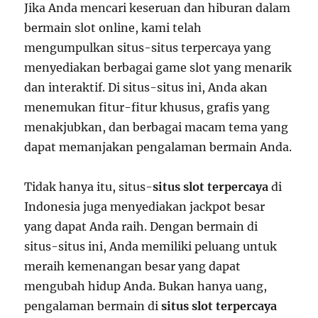
Jika Anda mencari keseruan dan hiburan dalam
bermain slot online, kami telah
mengumpulkan situs-situs terpercaya yang
menyediakan berbagai game slot yang menarik
dan interaktif. Di situs-situs ini, Anda akan
menemukan fitur-fitur khusus, grafis yang
menakjubkan, dan berbagai macam tema yang
dapat memanjakan pengalaman bermain Anda.
Tidak hanya itu, situs-
situs slot terpercaya
di
Indonesia juga menyediakan jackpot besar
yang dapat Anda raih. Dengan bermain di
situs-situs ini, Anda memiliki peluang untuk
meraih kemenangan besar yang dapat
mengubah hidup Anda. Bukan hanya uang,
pengalaman bermain di
situs slot terpercaya