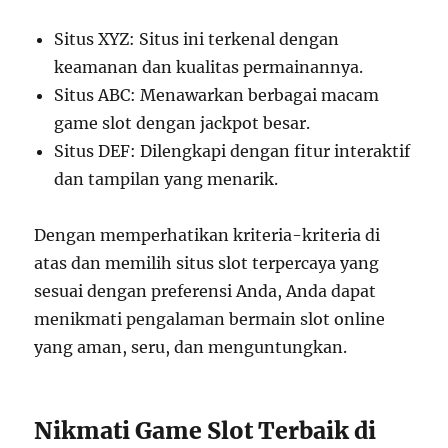
Situs XYZ: Situs ini terkenal dengan
keamanan dan kualitas permainannya.
Situs ABC: Menawarkan berbagai macam
game slot dengan jackpot besar.
Situs DEF: Dilengkapi dengan fitur interaktif
dan tampilan yang menarik.
Dengan memperhatikan kriteria-kriteria di
atas dan memilih situs slot terpercaya yang
sesuai dengan preferensi Anda, Anda dapat
menikmati pengalaman bermain slot online
yang aman, seru, dan menguntungkan.
Nikmati Game Slot Terbaik di