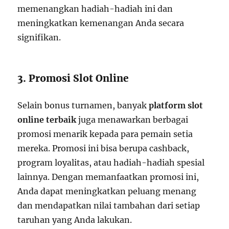
memenangkan hadiah-hadiah ini dan
meningkatkan kemenangan Anda secara
signifikan.
3. Promosi Slot Online
Selain bonus turnamen, banyak
platform slot
online terbaik
juga menawarkan berbagai
promosi menarik kepada para pemain setia
mereka. Promosi ini bisa berupa cashback,
program loyalitas, atau hadiah-hadiah spesial
lainnya. Dengan memanfaatkan promosi ini,
Anda dapat meningkatkan peluang menang
dan mendapatkan nilai tambahan dari setiap
taruhan yang Anda lakukan.