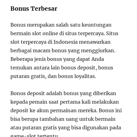
Bonus Terbesar
Bonus merupakan salah satu keuntungan
bermain slot online di situs terpercaya. Situs
slot terpercaya di Indonesia menawarkan
berbagai macam bonus yang menggiurkan.
Beberapa jenis bonus yang dapat Anda
temukan antara lain bonus deposit, bonus
putaran gratis, dan bonus loyalitas.
Bonus deposit adalah bonus yang diberikan
kepada pemain saat pertama kali melakukan
deposit ke akun permainan mereka. Bonus ini
bisa berupa tambahan uang untuk bermain
atau putaran gratis yang bisa digunakan pada
game-slot tertentu.