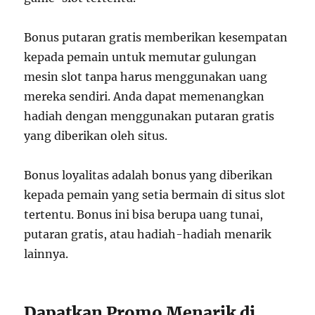
Bonus putaran gratis memberikan kesempatan
kepada pemain untuk memutar gulungan
mesin slot tanpa harus menggunakan uang
mereka sendiri. Anda dapat memenangkan
hadiah dengan menggunakan putaran gratis
yang diberikan oleh situs.
Bonus loyalitas adalah bonus yang diberikan
kepada pemain yang setia bermain di situs slot
tertentu. Bonus ini bisa berupa uang tunai,
putaran gratis, atau hadiah-hadiah menarik
lainnya.
Dapatkan Promo Menarik di