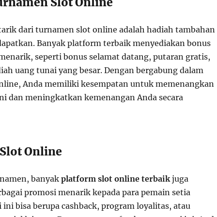
urnamen Slot Online
 tarik dari turnamen slot online adalah hadiah tambahan
dapatkan. Banyak platform terbaik menyediakan bonus
enarik, seperti bonus selamat datang, putaran gratis,
iah uang tunai yang besar. Dengan bergabung dalam
online, Anda memiliki kesempatan untuk memenangkan
ini dan meningkatkan kemenangan Anda secara
Slot Online
urnamen, banyak
platform slot online terbaik
juga
agai promosi menarik kepada para pemain setia
ini bisa berupa cashback, program loyalitas, atau