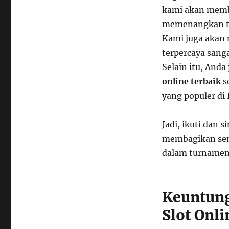
kami akan memb
memenangkan tur
Kami juga aka
terpercaya san
Selain itu, An
online terbaik
s
yang populer di 
Jadi, ikuti dan 
membagikan sem
dalam turnamen 
Keuntun
Slot Onli