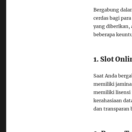
Bergabung dalam
cerdas bagi para
yang diberikan, 
beberapa keunt
1. Slot Onl
Saat Anda berga
memiliki jamin
memiliki lisens
kerahasiaan dat
dan transparan 