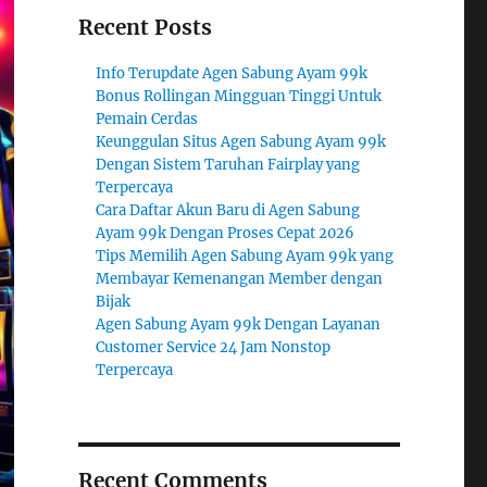
Recent Posts
Info Terupdate Agen Sabung Ayam 99k
Bonus Rollingan Mingguan Tinggi Untuk
Pemain Cerdas
Keunggulan Situs Agen Sabung Ayam 99k
Dengan Sistem Taruhan Fairplay yang
Terpercaya
Cara Daftar Akun Baru di Agen Sabung
Ayam 99k Dengan Proses Cepat 2026
Tips Memilih Agen Sabung Ayam 99k yang
Membayar Kemenangan Member dengan
Bijak
Agen Sabung Ayam 99k Dengan Layanan
Customer Service 24 Jam Nonstop
Terpercaya
Recent Comments