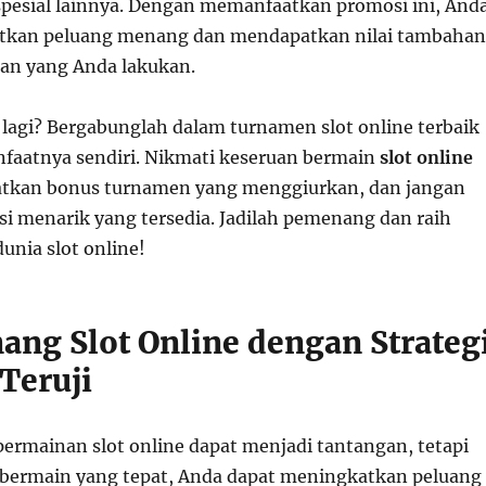
pesial lainnya. Dengan memanfaatkan promosi ini, And
tkan peluang menang dan mendapatkan nilai tambahan
han yang Anda lakukan.
 lagi? Bergabunglah dalam turnamen slot online terbaik
faatnya sendiri. Nikmati keseruan bermain
slot online
atkan bonus turnamen yang menggiurkan, dan jangan
i menarik yang tersedia. Jadilah pemenang dan raih
dunia slot online!
ang Slot Online dengan Strateg
Teruji
mainan slot online dapat menjadi tantangan, tetapi
 bermain yang tepat, Anda dapat meningkatkan peluang