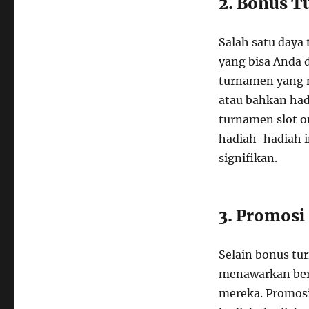
2. Bonus T
Salah satu daya
yang bisa Anda 
turnamen yang m
atau bahkan had
turnamen slot 
hadiah-hadiah 
signifikan.
3. Promosi 
Selain bonus t
menawarkan berb
mereka. Promosi 