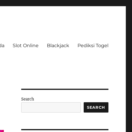
da
Slot Online
Blackjack
Pediksi Togel
Search
SEARCH