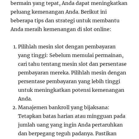
bermain yang tepat, Anda dapat meningkatkan
peluang kemenangan Anda. Berikut ini
beberapa tips dan strategi untuk membantu
Anda meraih kemenangan di slot online:
Pilihlah mesin slot dengan pembayaran
yang tinggi: Sebelum memulai permainan,
cari tahu tentang mesin slot dan persentase
pembayaran mereka. Pilihlah mesin dengan
persentase pembayaran yang lebih tinggi
untuk meningkatkan potensi kemenangan
Anda.
Manajemen bankroll yang bijaksana:
Tetapkan batas harian atau mingguan pada
jumlah uang yang ingin Anda pertaruhkan
dan berpegang teguh padanya. Pastikan