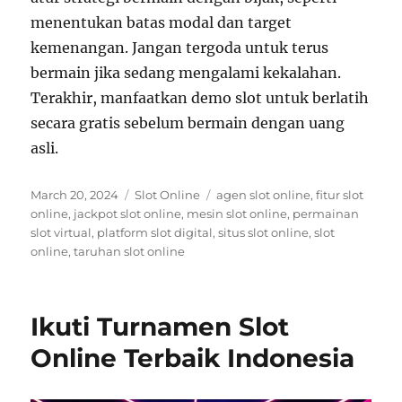
menentukan batas modal dan target
kemenangan. Jangan tergoda untuk terus
bermain jika sedang mengalami kekalahan.
Terakhir, manfaatkan demo slot untuk berlatih
secara gratis sebelum bermain dengan uang
asli.
P
C
T
March 20, 2024
Slot Online
agen slot online
,
fitur slot
o
a
a
online
,
jackpot slot online
,
mesin slot online
,
permainan
s
t
g
slot virtual
,
platform slot digital
,
situs slot online
,
slot
t
e
s
online
,
taruhan slot online
e
g
d
o
o
r
Ikuti Turnamen Slot
n
i
e
Online Terbaik Indonesia
s