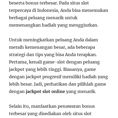
beserta bonus terbesar. Pada situs slot
terpercaya di Indonesia, Anda bisa menemukan
berbagai peluang menarik untuk
memenangkan hadiah yang menggiurkan.
Untuk meningkatkan peluang Anda dalam
meraih kemenangan besar, ada beberapa
strategi dan tips yang bisa Anda terapkan.
Pertama, kenali game-slot dengan peluang
jackpot yang lebih tinggi. Biasanya, game
dengan jackpot progresif memiliki hadiah yang
lebih besar. Jadi, perhatikan dan pilihlah game
dengan
jackpot slot online
yang menarik.
Selain itu, manfaatkan penawaran bonus
terbesar yang disediakan oleh situs slot