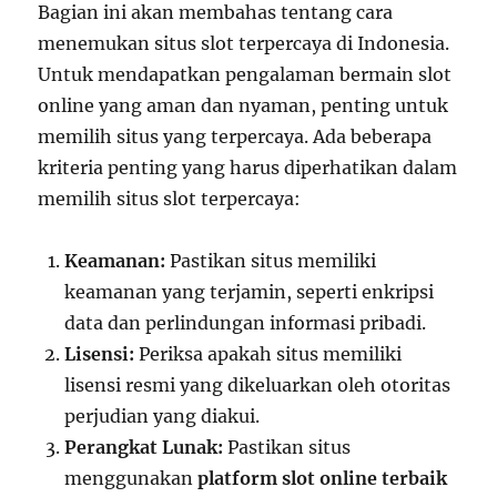
Bagian ini akan membahas tentang cara
menemukan situs slot terpercaya di Indonesia.
Untuk mendapatkan pengalaman bermain slot
online yang aman dan nyaman, penting untuk
memilih situs yang terpercaya. Ada beberapa
kriteria penting yang harus diperhatikan dalam
memilih situs slot terpercaya:
Keamanan:
Pastikan situs memiliki
keamanan yang terjamin, seperti enkripsi
data dan perlindungan informasi pribadi.
Lisensi:
Periksa apakah situs memiliki
lisensi resmi yang dikeluarkan oleh otoritas
perjudian yang diakui.
Perangkat Lunak:
Pastikan situs
menggunakan
platform slot online terbaik