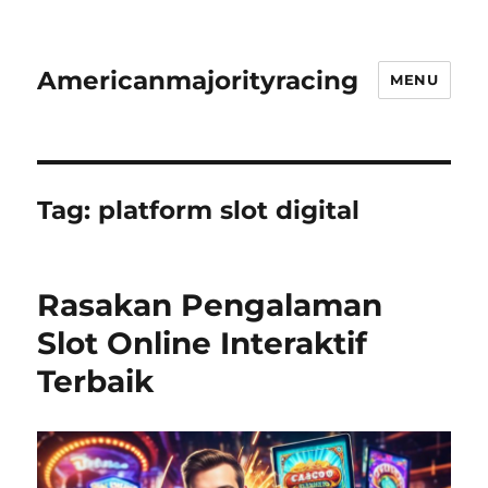
Americanmajorityracing
MENU
Tag:
platform slot digital
Rasakan Pengalaman
Slot Online Interaktif
Terbaik