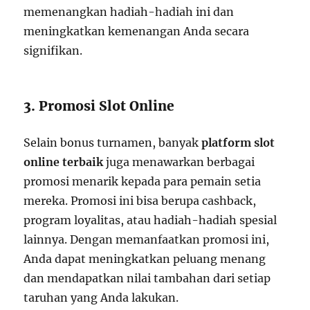
memenangkan hadiah-hadiah ini dan
meningkatkan kemenangan Anda secara
signifikan.
3. Promosi Slot Online
Selain bonus turnamen, banyak
platform slot
online terbaik
juga menawarkan berbagai
promosi menarik kepada para pemain setia
mereka. Promosi ini bisa berupa cashback,
program loyalitas, atau hadiah-hadiah spesial
lainnya. Dengan memanfaatkan promosi ini,
Anda dapat meningkatkan peluang menang
dan mendapatkan nilai tambahan dari setiap
taruhan yang Anda lakukan.