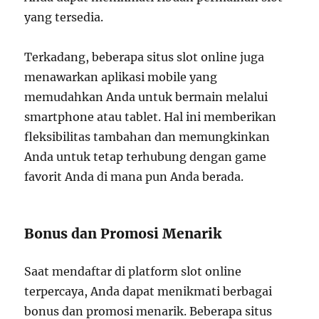
yang tersedia.
Terkadang, beberapa situs slot online juga
menawarkan aplikasi mobile yang
memudahkan Anda untuk bermain melalui
smartphone atau tablet. Hal ini memberikan
fleksibilitas tambahan dan memungkinkan
Anda untuk tetap terhubung dengan game
favorit Anda di mana pun Anda berada.
Bonus dan Promosi Menarik
Saat mendaftar di platform slot online
terpercaya, Anda dapat menikmati berbagai
bonus dan promosi menarik. Beberapa situs