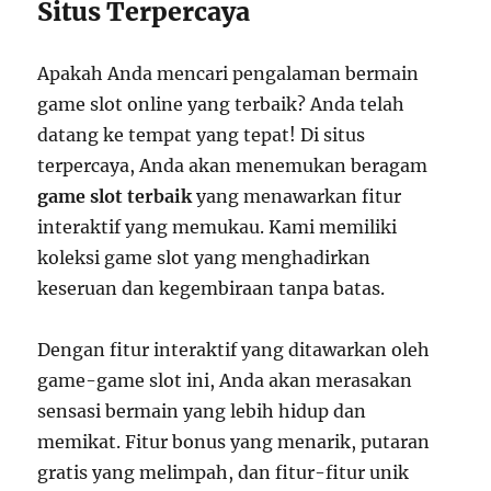
Situs Terpercaya
Apakah Anda mencari pengalaman bermain
game slot online yang terbaik? Anda telah
datang ke tempat yang tepat! Di situs
terpercaya, Anda akan menemukan beragam
game slot terbaik
yang menawarkan fitur
interaktif yang memukau. Kami memiliki
koleksi game slot yang menghadirkan
keseruan dan kegembiraan tanpa batas.
Dengan fitur interaktif yang ditawarkan oleh
game-game slot ini, Anda akan merasakan
sensasi bermain yang lebih hidup dan
memikat. Fitur bonus yang menarik, putaran
gratis yang melimpah, dan fitur-fitur unik