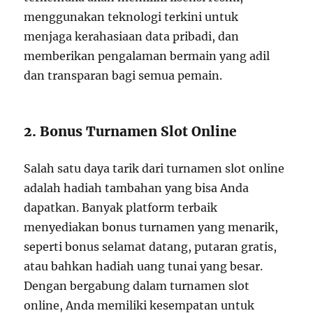
menggunakan teknologi terkini untuk
menjaga kerahasiaan data pribadi, dan
memberikan pengalaman bermain yang adil
dan transparan bagi semua pemain.
2. Bonus Turnamen Slot Online
Salah satu daya tarik dari turnamen slot online
adalah hadiah tambahan yang bisa Anda
dapatkan. Banyak platform terbaik
menyediakan bonus turnamen yang menarik,
seperti bonus selamat datang, putaran gratis,
atau bahkan hadiah uang tunai yang besar.
Dengan bergabung dalam turnamen slot
online, Anda memiliki kesempatan untuk