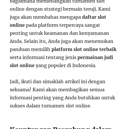
bagaimana memenangkan turnamen slot
online dengan strategi bermain teruji. Kami
juga akan membahas mengapa
daftar slot
online
pada platform terpercaya sangat
penting untuk keamanan dan kenyamanan
Anda. Selain itu, Anda juga akan menemukan
panduan memilih
platform slot online terbaik
serta informasi tentang jenis
permainan judi
slot online
yang populer di Indonesia.
Jadi, ikuti dan simaklah artikel ini dengan
seksama! Kami akan membagikan semua
informasi penting yang Anda butuhkan untuk
sukses dalam turnamen slot online.