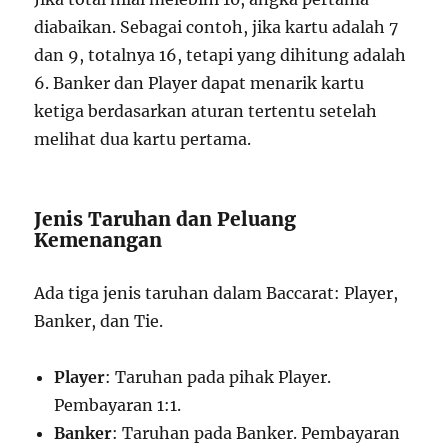
diabaikan. Sebagai contoh, jika kartu adalah 7
dan 9, totalnya 16, tetapi yang dihitung adalah
6. Banker dan Player dapat menarik kartu
ketiga berdasarkan aturan tertentu setelah
melihat dua kartu pertama.
Jenis Taruhan dan Peluang
Kemenangan
Ada tiga jenis taruhan dalam Baccarat: Player,
Banker, dan Tie.
Player
: Taruhan pada pihak Player.
Pembayaran 1:1.
Banker
: Taruhan pada Banker. Pembayaran