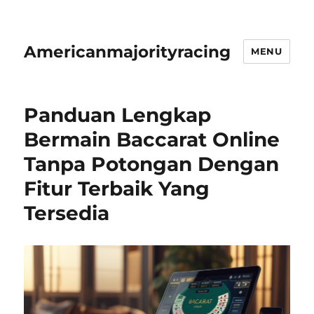
Americanmajorityracing
MENU
Panduan Lengkap
Bermain Baccarat Online
Tanpa Potongan Dengan
Fitur Terbaik Yang
Tersedia