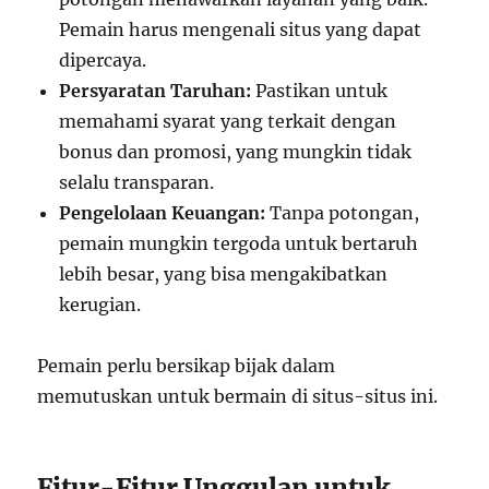
Pemain harus mengenali situs yang dapat
dipercaya.
Persyaratan Taruhan:
Pastikan untuk
memahami syarat yang terkait dengan
bonus dan promosi, yang mungkin tidak
selalu transparan.
Pengelolaan Keuangan:
Tanpa potongan,
pemain mungkin tergoda untuk bertaruh
lebih besar, yang bisa mengakibatkan
kerugian.
Pemain perlu bersikap bijak dalam
memutuskan untuk bermain di situs-situs ini.
Fitur-Fitur Unggulan untuk