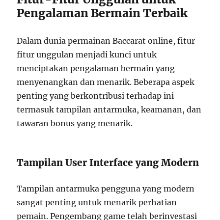
Pengalaman Bermain Terbaik
Dalam dunia permainan Baccarat online, fitur-
fitur unggulan menjadi kunci untuk
menciptakan pengalaman bermain yang
menyenangkan dan menarik. Beberapa aspek
penting yang berkontribusi terhadap ini
termasuk tampilan antarmuka, keamanan, dan
tawaran bonus yang menarik.
Tampilan User Interface yang Modern
Tampilan antarmuka pengguna yang modern
sangat penting untuk menarik perhatian
pemain. Pengembang game telah berinvestasi