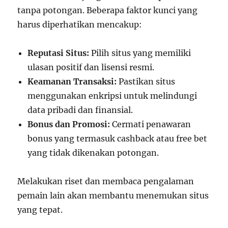
tanpa potongan. Beberapa faktor kunci yang
harus diperhatikan mencakup:
Reputasi Situs:
Pilih situs yang memiliki
ulasan positif dan lisensi resmi.
Keamanan Transaksi:
Pastikan situs
menggunakan enkripsi untuk melindungi
data pribadi dan finansial.
Bonus dan Promosi:
Cermati penawaran
bonus yang termasuk cashback atau free bet
yang tidak dikenakan potongan.
Melakukan riset dan membaca pengalaman
pemain lain akan membantu menemukan situs
yang tepat.