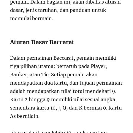
pemain. Dalam bagian ini, akan dibahas aturan
dasar, jenis taruhan, dan panduan untuk
memulai bermain.
Aturan Dasar Baccarat
Dalam permainan Baccarat, pemain memiliki
tiga pilihan utama: bertaruh pada Player,
Banker, atau Tie. Setiap pemain akan
mendapatkan dua kartu, dan tujuan permainan
adalah mendapatkan nilai total mendekati 9.
Kartu 2 hingga 9 memiliki nilai sesuai angka,
sementara kartu 10, J, Q, dan K bernilai 0. Kartu
As bernilai 1.
Jika total nilai melebihi 10, angka pertama