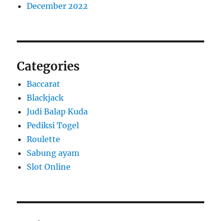
December 2022
Categories
Baccarat
Blackjack
Judi Balap Kuda
Pediksi Togel
Roulette
Sabung ayam
Slot Online