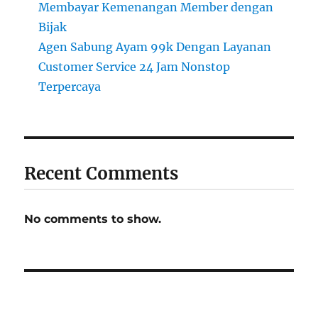
Membayar Kemenangan Member dengan
Bijak
Agen Sabung Ayam 99k Dengan Layanan
Customer Service 24 Jam Nonstop
Terpercaya
Recent Comments
No comments to show.