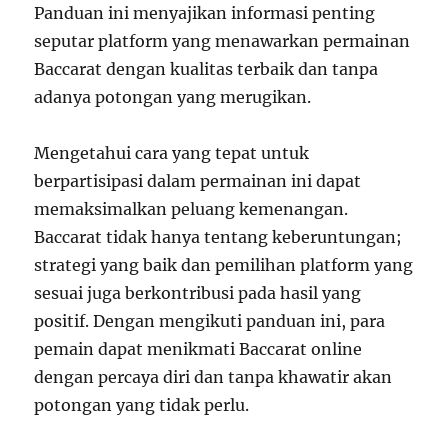
Panduan ini menyajikan informasi penting
seputar platform yang menawarkan permainan
Baccarat dengan kualitas terbaik dan tanpa
adanya potongan yang merugikan.
Mengetahui cara yang tepat untuk
berpartisipasi dalam permainan ini dapat
memaksimalkan peluang kemenangan.
Baccarat tidak hanya tentang keberuntungan;
strategi yang baik dan pemilihan platform yang
sesuai juga berkontribusi pada hasil yang
positif. Dengan mengikuti panduan ini, para
pemain dapat menikmati Baccarat online
dengan percaya diri dan tanpa khawatir akan
potongan yang tidak perlu.