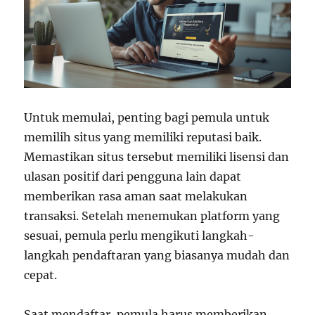
Untuk memulai, penting bagi pemula untuk
memilih situs yang memiliki reputasi baik.
Memastikan situs tersebut memiliki lisensi dan
ulasan positif dari pengguna lain dapat
memberikan rasa aman saat melakukan
transaksi. Setelah menemukan platform yang
sesuai, pemula perlu mengikuti langkah-
langkah pendaftaran yang biasanya mudah dan
cepat.
Saat mendaftar, pemula harus memberikan