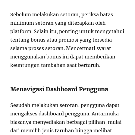
Sebelum melakukan setoran, periksa batas
minimum setoran yang diterapkan oleh
platform. Selain itu, penting untuk mengetahui
tentang bonus atau promosi yang tersedia
selama proses setoran. Mencermati syarat
menggunakan bonus ini dapat memberikan
keuntungan tambahan saat bertaruh.
Menavigasi Dashboard Pengguna
Sesudah melakukan setoran, pengguna dapat
mengakses dashboard pengguna. Antarmuka
biasanya menyediakan berbagai pilihan, mulai
dari memilih jenis taruhan hingga melihat