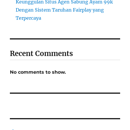
Keunggulan Situs Agen Sabung Ayam 99k
Dengan Sistem Taruhan Fairplay yang
Terpercaya
Recent Comments
No comments to show.