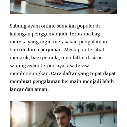
Sabung ayam online semakin populer di
kalangan penggemar judi, terutama bagi
mereka yang ingin merasakan pengalaman
baru di dunia perjudian. Meskipun terlihat
menarik, bagi pemula, mendaftar di situs
sabung ayam terpercaya bisa terasa
membingungkan.
Cara daftar yang tepat dapat
membuat pengalaman bermain menjadi lebih
lancar dan aman.