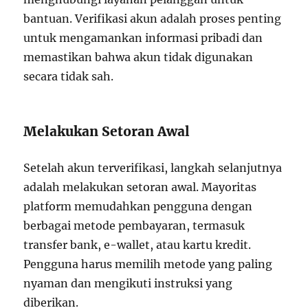
bantuan. Verifikasi akun adalah proses penting
untuk mengamankan informasi pribadi dan
memastikan bahwa akun tidak digunakan
secara tidak sah.
Melakukan Setoran Awal
Setelah akun terverifikasi, langkah selanjutnya
adalah melakukan setoran awal. Mayoritas
platform memudahkan pengguna dengan
berbagai metode pembayaran, termasuk
transfer bank, e-wallet, atau kartu kredit.
Pengguna harus memilih metode yang paling
nyaman dan mengikuti instruksi yang
diberikan.