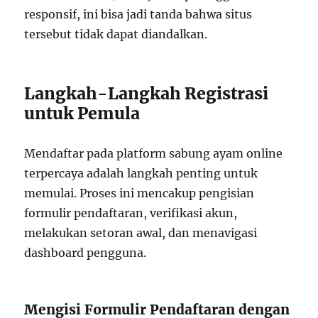
responsif, ini bisa jadi tanda bahwa situs
tersebut tidak dapat diandalkan.
Langkah-Langkah Registrasi
untuk Pemula
Mendaftar pada platform sabung ayam online
terpercaya adalah langkah penting untuk
memulai. Proses ini mencakup pengisian
formulir pendaftaran, verifikasi akun,
melakukan setoran awal, dan menavigasi
dashboard pengguna.
Mengisi Formulir Pendaftaran dengan