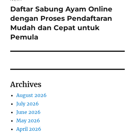
s
v
Daftar Sabung Ayam Online
N
p
i
e
dengan Proses Pendaftaran
o
x
Mudah dan Cepat untuk
s
g
t
Pemula
t
a
p
:
o
t
s
i
t
:
o
Archives
n
August 2026
July 2026
June 2026
May 2026
April 2026