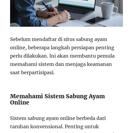
Sebelum mendaftar di situs sabung ayam
online, beberapa langkah persiapan penting
perlu dilakukan. Ini akan membantu pemula
memahami sistem dan menjaga keamanan
saat berpartisipasi.
Memahami Sistem Sabung Ayam
Online
Sistem sabung ayam online berbeda dari
taruhan konvensional. Penting untuk