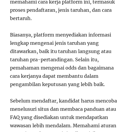
memahami cara kerja platform ini, termasuk
proses pendaftaran, jenis taruhan, dan cara
bertaruh.
Biasanya, platform menyediakan informasi
lengkap mengenai jenis taruhan yang
ditawarkan, baik itu taruhan langsung atau
taruhan pra-pertandingan. Selain itu,
pemahaman mengenai odds dan bagaimana
cara kerjanya dapat membantu dalam
pengambilan keputusan yang lebih baik.
Sebelum mendaftar, kandidat harus mencoba
menelusuri situs dan membaca panduan atau
FAQ yang disediakan untuk mendapatkan
wawasan lebih mendalam. Memahami aturan