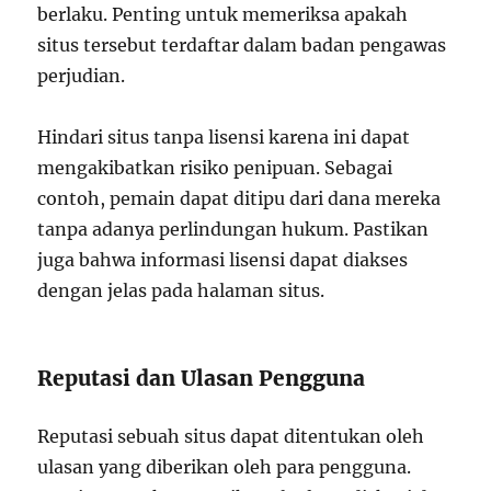
berlaku. Penting untuk memeriksa apakah
situs tersebut terdaftar dalam badan pengawas
perjudian.
Hindari situs tanpa lisensi karena ini dapat
mengakibatkan risiko penipuan. Sebagai
contoh, pemain dapat ditipu dari dana mereka
tanpa adanya perlindungan hukum. Pastikan
juga bahwa informasi lisensi dapat diakses
dengan jelas pada halaman situs.
Reputasi dan Ulasan Pengguna
Reputasi sebuah situs dapat ditentukan oleh
ulasan yang diberikan oleh para pengguna.