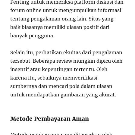
Penting untuk memeriksa platform diskusi dan
forum online untuk mengumpulkan informasi
tentang pengalaman orang lain. Situs yang
baik biasanya memiliki ulasan positif dari
banyak pengguna.
Selain itu, perhatikan ekuitas dari pengalaman
tersebut. Beberapa review mungkin dipicu oleh
insentif atau kepentingan tertentu. Oleh
karena itu, sebaiknya memverifikasi
sumbernya dan mencari pola dalam ulasan
untuk mendapatkan gambaran yang akurat.
Metode Pembayaran Aman
Metode pembayaran yang ditawarkan oleh