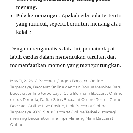
menang.
Pola kemenangan
: Apakah ada pola tertentu
yang muncul, seperti beruntun menang atau
kalah?
Dengan menganalisis data ini, pemain dapat
lebih cerdas dalam menentukan taruhan dan
memanfaatkan momen yang menguntungkan.
P
C
T
May 11, 2026
Baccarat
Agen Baccarat Online
o
a
a
Terpercaya
,
Baccarat Online dengan Bonus Member Baru
,
s
t
g
baccarat online terpercaya
,
Cara Bermain Baccarat Online
t
e
s
untuk Pemula
,
Daftar Situs Baccarat Online Resmi
,
Game
e
g
Baccarat Online Live Casino
,
Link Baccarat Online
d
o
Terpercaya 2026
,
Situs Baccarat Online Terbaik
,
strategi
o
r
menang baccarat online
,
Tips Menang Main Baccarat
n
i
Online
e