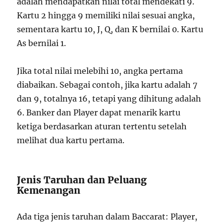
adalah mendapatkan nilai total mendekati 9.
Kartu 2 hingga 9 memiliki nilai sesuai angka,
sementara kartu 10, J, Q, dan K bernilai 0. Kartu
As bernilai 1.
Jika total nilai melebihi 10, angka pertama
diabaikan. Sebagai contoh, jika kartu adalah 7
dan 9, totalnya 16, tetapi yang dihitung adalah
6. Banker dan Player dapat menarik kartu
ketiga berdasarkan aturan tertentu setelah
melihat dua kartu pertama.
Jenis Taruhan dan Peluang
Kemenangan
Ada tiga jenis taruhan dalam Baccarat: Player,