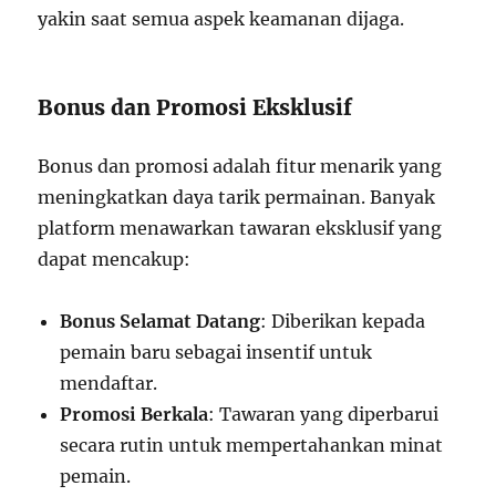
yakin saat semua aspek keamanan dijaga.
Bonus dan Promosi Eksklusif
Bonus dan promosi adalah fitur menarik yang
meningkatkan daya tarik permainan. Banyak
platform menawarkan tawaran eksklusif yang
dapat mencakup:
Bonus Selamat Datang
: Diberikan kepada
pemain baru sebagai insentif untuk
mendaftar.
Promosi Berkala
: Tawaran yang diperbarui
secara rutin untuk mempertahankan minat
pemain.