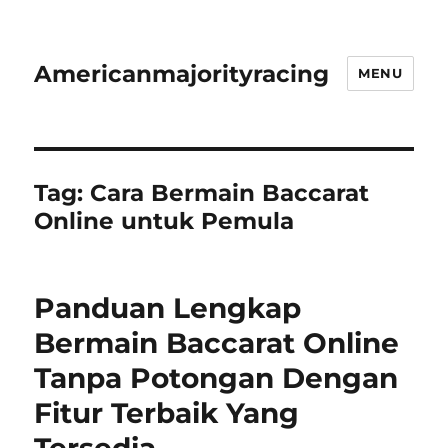
Americanmajorityracing
MENU
Tag:
Cara Bermain Baccarat
Online untuk Pemula
Panduan Lengkap
Bermain Baccarat Online
Tanpa Potongan Dengan
Fitur Terbaik Yang