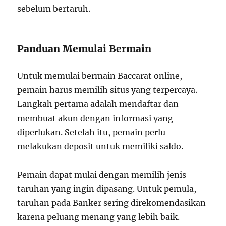
sebelum bertaruh.
Panduan Memulai Bermain
Untuk memulai bermain Baccarat online,
pemain harus memilih situs yang terpercaya.
Langkah pertama adalah mendaftar dan
membuat akun dengan informasi yang
diperlukan. Setelah itu, pemain perlu
melakukan deposit untuk memiliki saldo.
Pemain dapat mulai dengan memilih jenis
taruhan yang ingin dipasang. Untuk pemula,
taruhan pada Banker sering direkomendasikan
karena peluang menang yang lebih baik.