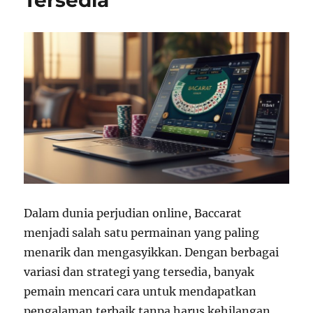
Tersedia
Dalam dunia perjudian online, Baccarat
menjadi salah satu permainan yang paling
menarik dan mengasyikkan. Dengan berbagai
variasi dan strategi yang tersedia, banyak
pemain mencari cara untuk mendapatkan
pengalaman terbaik tanpa harus kehilangan