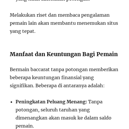
Melakukan riset dan membaca pengalaman
pemain lain akan membantu menemukan situs
yang tepat.
Manfaat dan Keuntungan Bagi Pemain
Bermain baccarat tanpa potongan memberikan
beberapa keuntungan finansial yang
signifikan. Beberapa di antaranya adalah:
Peningkatan Peluang Menang:
Tanpa
potongan, seluruh taruhan yang
dimenangkan akan masuk ke dalam saldo
pemain.