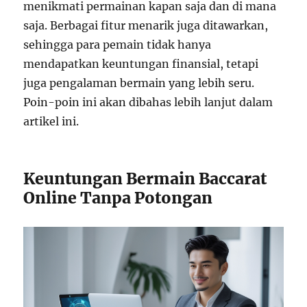
menikmati permainan kapan saja dan di mana
saja. Berbagai fitur menarik juga ditawarkan,
sehingga para pemain tidak hanya
mendapatkan keuntungan finansial, tetapi
juga pengalaman bermain yang lebih seru.
Poin-poin ini akan dibahas lebih lanjut dalam
artikel ini.
Keuntungan Bermain Baccarat
Online Tanpa Potongan