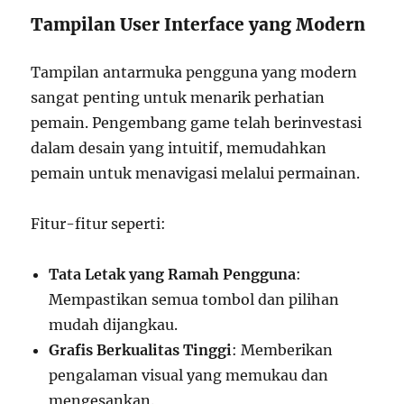
Tampilan User Interface yang Modern
Tampilan antarmuka pengguna yang modern
sangat penting untuk menarik perhatian
pemain. Pengembang game telah berinvestasi
dalam desain yang intuitif, memudahkan
pemain untuk menavigasi melalui permainan.
Fitur-fitur seperti:
Tata Letak yang Ramah Pengguna
:
Mempastikan semua tombol dan pilihan
mudah dijangkau.
Grafis Berkualitas Tinggi
: Memberikan
pengalaman visual yang memukau dan
mengesankan.