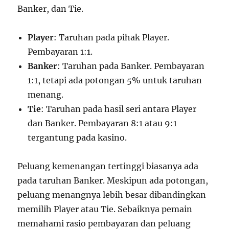
Banker, dan Tie.
Player
: Taruhan pada pihak Player.
Pembayaran 1:1.
Banker
: Taruhan pada Banker. Pembayaran
1:1, tetapi ada potongan 5% untuk taruhan
menang.
Tie
: Taruhan pada hasil seri antara Player
dan Banker. Pembayaran 8:1 atau 9:1
tergantung pada kasino.
Peluang kemenangan tertinggi biasanya ada
pada taruhan Banker. Meskipun ada potongan,
peluang menangnya lebih besar dibandingkan
memilih Player atau Tie. Sebaiknya pemain
memahami rasio pembayaran dan peluang