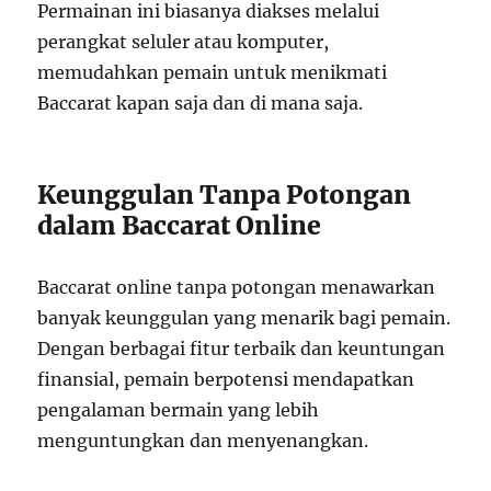
Permainan ini biasanya diakses melalui
perangkat seluler atau komputer,
memudahkan pemain untuk menikmati
Baccarat kapan saja dan di mana saja.
Keunggulan Tanpa Potongan
dalam Baccarat Online
Baccarat online tanpa potongan menawarkan
banyak keunggulan yang menarik bagi pemain.
Dengan berbagai fitur terbaik dan keuntungan
finansial, pemain berpotensi mendapatkan
pengalaman bermain yang lebih
menguntungkan dan menyenangkan.