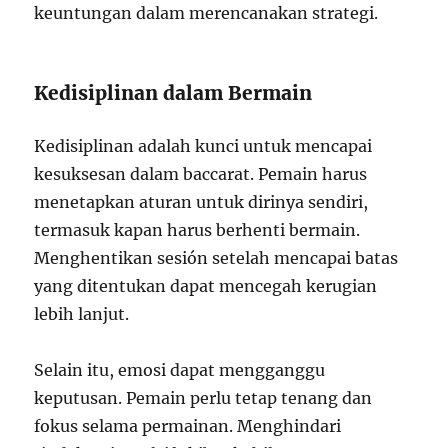
keuntungan dalam merencanakan strategi.
Kedisiplinan dalam Bermain
Kedisiplinan adalah kunci untuk mencapai
kesuksesan dalam baccarat. Pemain harus
menetapkan aturan untuk dirinya sendiri,
termasuk kapan harus berhenti bermain.
Menghentikan sesión setelah mencapai batas
yang ditentukan dapat mencegah kerugian
lebih lanjut.
Selain itu, emosi dapat mengganggu
keputusan. Pemain perlu tetap tenang dan
fokus selama permainan. Menghindari