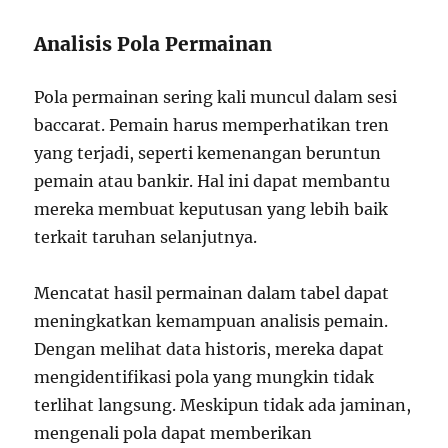
Analisis Pola Permainan
Pola permainan sering kali muncul dalam sesi
baccarat. Pemain harus memperhatikan tren
yang terjadi, seperti kemenangan beruntun
pemain atau bankir. Hal ini dapat membantu
mereka membuat keputusan yang lebih baik
terkait taruhan selanjutnya.
Mencatat hasil permainan dalam tabel dapat
meningkatkan kemampuan analisis pemain.
Dengan melihat data historis, mereka dapat
mengidentifikasi pola yang mungkin tidak
terlihat langsung. Meskipun tidak ada jaminan,
mengenali pola dapat memberikan