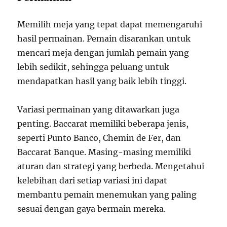
Memilih meja yang tepat dapat memengaruhi
hasil permainan. Pemain disarankan untuk
mencari meja dengan jumlah pemain yang
lebih sedikit, sehingga peluang untuk
mendapatkan hasil yang baik lebih tinggi.
Variasi permainan yang ditawarkan juga
penting. Baccarat memiliki beberapa jenis,
seperti Punto Banco, Chemin de Fer, dan
Baccarat Banque. Masing-masing memiliki
aturan dan strategi yang berbeda. Mengetahui
kelebihan dari setiap variasi ini dapat
membantu pemain menemukan yang paling
sesuai dengan gaya bermain mereka.