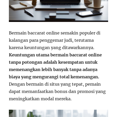
Bermain baccarat online semakin populer di
kalangan para penggemar judi, terutama
karena keuntungan yang ditawarkannya.
Keuntungan utama bermain baccarat online
tanpa potongan adalah kesempatan untuk
memenangkan lebih banyak tanpa adanya
biaya yang mengurangi total kemenangan.
Dengan bermain di situs yang tepat, pemain
dapat memanfaatkan bonus dan promosi yang
meningkatkan modal mereka.