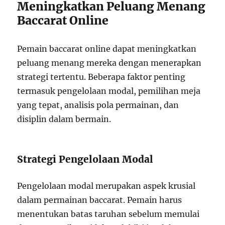
Meningkatkan Peluang Menang
Baccarat Online
Pemain baccarat online dapat meningkatkan
peluang menang mereka dengan menerapkan
strategi tertentu. Beberapa faktor penting
termasuk pengelolaan modal, pemilihan meja
yang tepat, analisis pola permainan, dan
disiplin dalam bermain.
Strategi Pengelolaan Modal
Pengelolaan modal merupakan aspek krusial
dalam permainan baccarat. Pemain harus
menentukan batas taruhan sebelum memulai