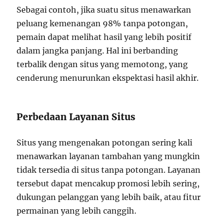
Sebagai contoh, jika suatu situs menawarkan
peluang kemenangan 98% tanpa potongan,
pemain dapat melihat hasil yang lebih positif
dalam jangka panjang. Hal ini berbanding
terbalik dengan situs yang memotong, yang
cenderung menurunkan ekspektasi hasil akhir.
Perbedaan Layanan Situs
Situs yang mengenakan potongan sering kali
menawarkan layanan tambahan yang mungkin
tidak tersedia di situs tanpa potongan. Layanan
tersebut dapat mencakup promosi lebih sering,
dukungan pelanggan yang lebih baik, atau fitur
permainan yang lebih canggih.