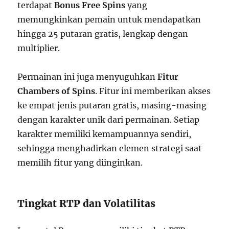
terdapat
Bonus Free Spins
yang
memungkinkan pemain untuk mendapatkan
hingga 25 putaran gratis, lengkap dengan
multiplier.
Permainan ini juga menyuguhkan
Fitur
Chambers of Spins
. Fitur ini memberikan akses
ke empat jenis putaran gratis, masing-masing
dengan karakter unik dari permainan. Setiap
karakter memiliki kemampuannya sendiri,
sehingga menghadirkan elemen strategi saat
memilih fitur yang diinginkan.
Tingkat RTP dan Volatilitas