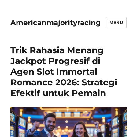
Americanmajorityracing
MENU
Trik Rahasia Menang
Jackpot Progresif di
Agen Slot Immortal
Romance 2026: Strategi
Efektif untuk Pemain