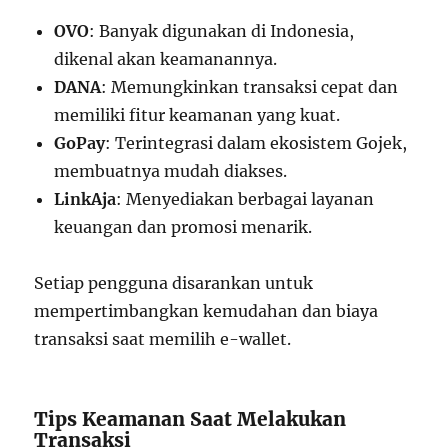
OVO
: Banyak digunakan di Indonesia,
dikenal akan keamanannya.
DANA
: Memungkinkan transaksi cepat dan
memiliki fitur keamanan yang kuat.
GoPay
: Terintegrasi dalam ekosistem Gojek,
membuatnya mudah diakses.
LinkAja
: Menyediakan berbagai layanan
keuangan dan promosi menarik.
Setiap pengguna disarankan untuk
mempertimbangkan kemudahan dan biaya
transaksi saat memilih e-wallet.
Tips Keamanan Saat Melakukan
Transaksi