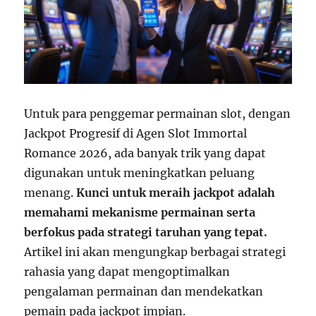
Untuk para penggemar permainan slot, dengan
Jackpot Progresif di Agen Slot Immortal
Romance 2026, ada banyak trik yang dapat
digunakan untuk meningkatkan peluang
menang.
Kunci untuk meraih jackpot adalah
memahami mekanisme permainan serta
berfokus pada strategi taruhan yang tepat.
Artikel ini akan mengungkap berbagai strategi
rahasia yang dapat mengoptimalkan
pengalaman permainan dan mendekatkan
pemain pada jackpot impian.