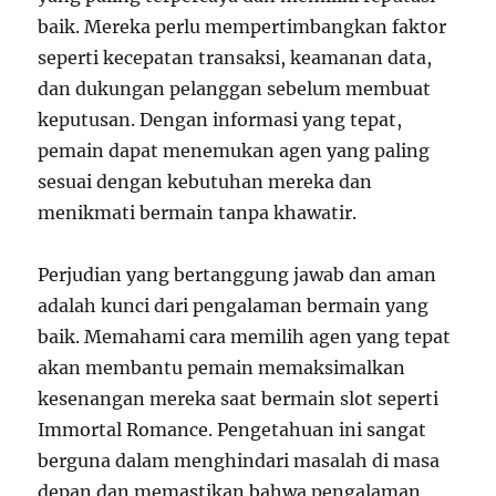
baik. Mereka perlu mempertimbangkan faktor
seperti kecepatan transaksi, keamanan data,
dan dukungan pelanggan sebelum membuat
keputusan. Dengan informasi yang tepat,
pemain dapat menemukan agen yang paling
sesuai dengan kebutuhan mereka dan
menikmati bermain tanpa khawatir.
Perjudian yang bertanggung jawab dan aman
adalah kunci dari pengalaman bermain yang
baik. Memahami cara memilih agen yang tepat
akan membantu pemain memaksimalkan
kesenangan mereka saat bermain slot seperti
Immortal Romance. Pengetahuan ini sangat
berguna dalam menghindari masalah di masa
depan dan memastikan bahwa pengalaman