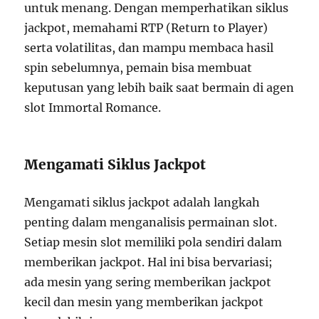
untuk menang. Dengan memperhatikan siklus
jackpot, memahami RTP (Return to Player)
serta volatilitas, dan mampu membaca hasil
spin sebelumnya, pemain bisa membuat
keputusan yang lebih baik saat bermain di agen
slot Immortal Romance.
Mengamati Siklus Jackpot
Mengamati siklus jackpot adalah langkah
penting dalam menganalisis permainan slot.
Setiap mesin slot memiliki pola sendiri dalam
memberikan jackpot. Hal ini bisa bervariasi;
ada mesin yang sering memberikan jackpot
kecil dan mesin yang memberikan jackpot