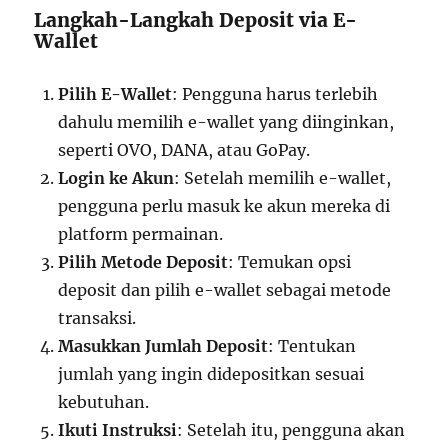
Langkah-Langkah Deposit via E-
Wallet
Pilih E-Wallet
: Pengguna harus terlebih
dahulu memilih e-wallet yang diinginkan,
seperti OVO, DANA, atau GoPay.
Login ke Akun
: Setelah memilih e-wallet,
pengguna perlu masuk ke akun mereka di
platform permainan.
Pilih Metode Deposit
: Temukan opsi
deposit dan pilih e-wallet sebagai metode
transaksi.
Masukkan Jumlah Deposit
: Tentukan
jumlah yang ingin didepositkan sesuai
kebutuhan.
Ikuti Instruksi
: Setelah itu, pengguna akan