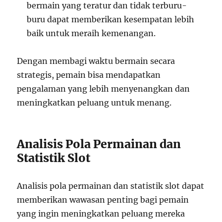
bermain yang teratur dan tidak terburu-
buru dapat memberikan kesempatan lebih
baik untuk meraih kemenangan.
Dengan membagi waktu bermain secara
strategis, pemain bisa mendapatkan
pengalaman yang lebih menyenangkan dan
meningkatkan peluang untuk menang.
Analisis Pola Permainan dan
Statistik Slot
Analisis pola permainan dan statistik slot dapat
memberikan wawasan penting bagi pemain
yang ingin meningkatkan peluang mereka