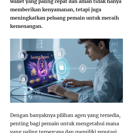
wallet yang paling cepat dan aman tidak hanya
memberikan kenyamanan, tetapi juga
meningkatkan peluang pemain untuk meraih
kemenangan.
Dengan banyaknya pilihan agen yang tersedia,
penting bagi pemain untuk mengetahui mana
yang paling terpercaya dan memiliki reputasi