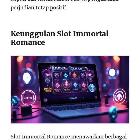
perjudian tetap positif.
Keunggulan Slot Immortal
Romance
Slot Immortal Romance menawarkan berbagai