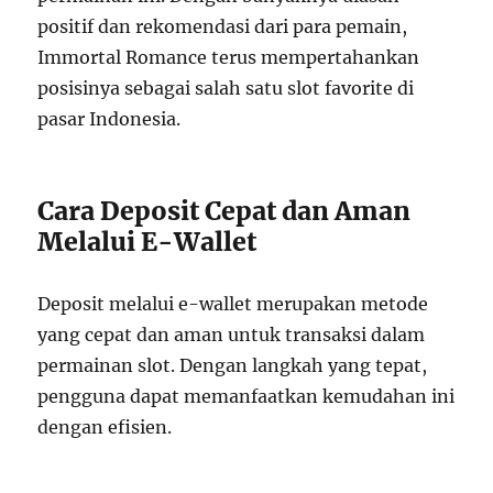
positif dan rekomendasi dari para pemain,
Immortal Romance terus mempertahankan
posisinya sebagai salah satu slot favorite di
pasar Indonesia.
Cara Deposit Cepat dan Aman
Melalui E-Wallet
Deposit melalui e-wallet merupakan metode
yang cepat dan aman untuk transaksi dalam
permainan slot. Dengan langkah yang tepat,
pengguna dapat memanfaatkan kemudahan ini
dengan efisien.