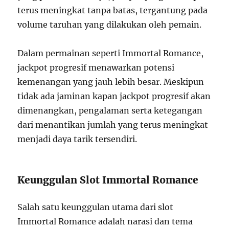
terus meningkat tanpa batas, tergantung pada
volume taruhan yang dilakukan oleh pemain.
Dalam permainan seperti Immortal Romance,
jackpot progresif menawarkan potensi
kemenangan yang jauh lebih besar. Meskipun
tidak ada jaminan kapan jackpot progresif akan
dimenangkan, pengalaman serta ketegangan
dari menantikan jumlah yang terus meningkat
menjadi daya tarik tersendiri.
Keunggulan Slot Immortal Romance
Salah satu keunggulan utama dari slot
Immortal Romance adalah narasi dan tema