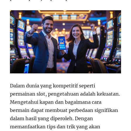
Dalam dunia yang kompetitif seperti
permainan slot, pengetahuan adalah kekuatan.
Mengetahui kapan dan bagaimana cara
bermain dapat membuat perbedaan signifikan
dalam hasil yang diperoleh. Dengan
memanfaatkan tips dan trik yang akan