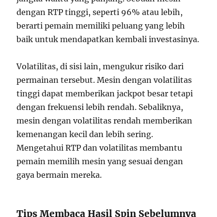
dengan RTP tinggi, seperti 96% atau lebih,
berarti pemain memiliki peluang yang lebih
baik untuk mendapatkan kembali investasinya.
Volatilitas, di sisi lain, mengukur risiko dari
permainan tersebut. Mesin dengan volatilitas
tinggi dapat memberikan jackpot besar tetapi
dengan frekuensi lebih rendah. Sebaliknya,
mesin dengan volatilitas rendah memberikan
kemenangan kecil dan lebih sering.
Mengetahui RTP dan volatilitas membantu
pemain memilih mesin yang sesuai dengan
gaya bermain mereka.
Tips Membaca Hasil Spin Sebelumnya