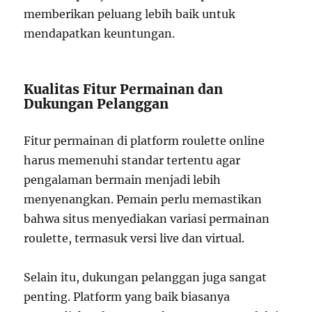
memberikan peluang lebih baik untuk
mendapatkan keuntungan.
Kualitas Fitur Permainan dan
Dukungan Pelanggan
Fitur permainan di platform roulette online
harus memenuhi standar tertentu agar
pengalaman bermain menjadi lebih
menyenangkan. Pemain perlu memastikan
bahwa situs menyediakan variasi permainan
roulette, termasuk versi live dan virtual.
Selain itu, dukungan pelanggan juga sangat
penting. Platform yang baik biasanya