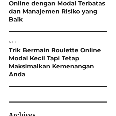
r
Online dengan Modal Terbatas
s
e
dan Manajemen Risiko yang
t
v
Baik
i
n
o
a
u
NEXT
s
v
Trik Bermain Roulette Online
N
p
i
e
Modal Kecil Tapi Tetap
o
x
Maksimalkan Kemenangan
s
g
t
Anda
t
a
p
:
o
t
s
i
t
:
o
Archives