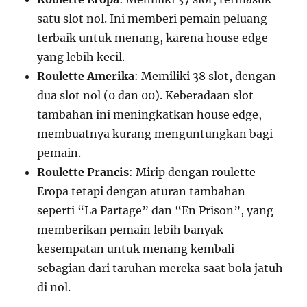
satu slot nol. Ini memberi pemain peluang
terbaik untuk menang, karena house edge
yang lebih kecil.
Roulette Amerika
: Memiliki 38 slot, dengan
dua slot nol (0 dan 00). Keberadaan slot
tambahan ini meningkatkan house edge,
membuatnya kurang menguntungkan bagi
pemain.
Roulette Prancis
: Mirip dengan roulette
Eropa tetapi dengan aturan tambahan
seperti “La Partage” dan “En Prison”, yang
memberikan pemain lebih banyak
kesempatan untuk menang kembali
sebagian dari taruhan mereka saat bola jatuh
di nol.