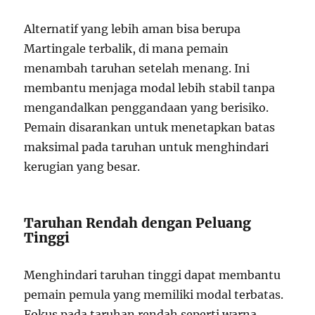
Alternatif yang lebih aman bisa berupa
Martingale terbalik, di mana pemain
menambah taruhan setelah menang. Ini
membantu menjaga modal lebih stabil tanpa
mengandalkan penggandaan yang berisiko.
Pemain disarankan untuk menetapkan batas
maksimal pada taruhan untuk menghindari
kerugian yang besar.
Taruhan Rendah dengan Peluang
Tinggi
Menghindari taruhan tinggi dapat membantu
pemain pemula yang memiliki modal terbatas.
Fokus pada taruhan rendah seperti warna