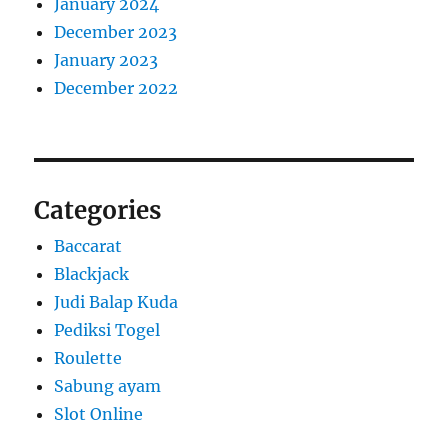
January 2024
December 2023
January 2023
December 2022
Categories
Baccarat
Blackjack
Judi Balap Kuda
Pediksi Togel
Roulette
Sabung ayam
Slot Online