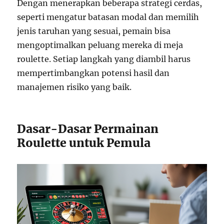
Dengan menerapkan beberapa strategi cerdas,
seperti mengatur batasan modal dan memilih
jenis taruhan yang sesuai, pemain bisa
mengoptimalkan peluang mereka di meja
roulette. Setiap langkah yang diambil harus
mempertimbangkan potensi hasil dan
manajemen risiko yang baik.
Dasar-Dasar Permainan
Roulette untuk Pemula