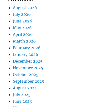
n
August 2026
July 2026
June 2026
May 2026
April 2026
March 2026
February 2026
January 2026
December 2025
November 2025
October 2025
September 2025
August 2025
July 2025
June 2025