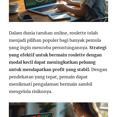
Dalam dunia taruhan online, roulette telah
menjadi pilihan populer bagi banyak pemula
yang ingin mencoba peruntungannya.
Strategi
yang efektif untuk bermain roulette dengan
modal kecil dapat meningkatkan peluang
untuk mendapatkan profit yang stabil.
Dengan
pendekatan yang tepat, pemain dapat
menikmati pengalaman bermain sambil
mengelola risikonya.