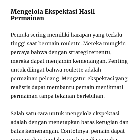
Mengelola Ekspektasi Hasil
Permainan
Pemula sering memiliki harapan yang terlalu
tinggi saat bermain roulette. Mereka mungkin
percaya bahwa dengan strategi tertentu,
mereka dapat menjamin kemenangan. Penting
untuk diingat bahwa roulette adalah
permainan peluang. Mengatur ekspektasi yang
realistis dapat membantu pemain menikmati
permainan tanpa tekanan berlebihan.
Salah satu cara untuk mengelola ekspektasi
adalah dengan menetapkan batas kerugian dan
batas kemenangan. Contohnya, pemain dapat
menentukan jumlah yang bersedia mereka