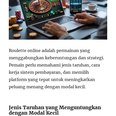
Roulette online adalah permainan yang
menggabungkan keberuntungan dan strategi.
Pemain perlu memahami jenis taruhan, cara
kerja sistem pembayaran, dan memilih
platform yang tepat untuk meningkatkan
peluang menang dengan modal kecil.
Jenis Taruhan yang Menguntungkan
dengan Modal Kecil