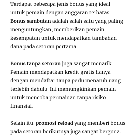
Terdapat beberapa jenis bonus yang ideal
untuk pemain dengan anggaran terbatas.
Bonus sambutan
adalah salah satu yang paling
menguntungkan, memberikan pemain
kesempatan untuk mendapatkan tambahan
dana pada setoran pertama.
Bonus tanpa setoran
juga sangat menarik.
Pemain mendapatkan kredit gratis hanya
dengan mendaftar tanpa perlu menaruh uang
terlebih dahulu. Ini memungkinkan pemain
untuk mencoba permainan tanpa risiko
finansial.
Selain itu,
promosi reload
yang memberi bonus
pada setoran berikutnya juga sangat berguna.