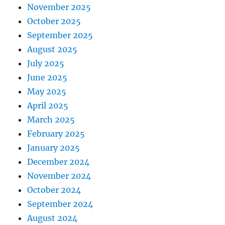
November 2025
October 2025
September 2025
August 2025
July 2025
June 2025
May 2025
April 2025
March 2025
February 2025
January 2025
December 2024
November 2024
October 2024
September 2024
August 2024