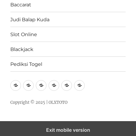
Baccarat
Judi Balap Kuda
Slot Online
Blackjack
Pediksi Togel
Roulette
Baccarat
Judi
Slot
Blackjack
Pediksi
Balap
Online
Togel
Kuda
Copyright © 2025 |
OLXTOTO
Exit mobile version