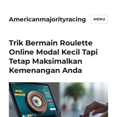
Americanmajorityracing
MENU
Trik Bermain Roulette
Online Modal Kecil Tapi
Tetap Maksimalkan
Kemenangan Anda