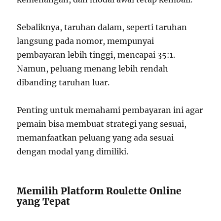
Sebaliknya, taruhan dalam, seperti taruhan
langsung pada nomor, mempunyai
pembayaran lebih tinggi, mencapai 35:1.
Namun, peluang menang lebih rendah
dibanding taruhan luar.
Penting untuk memahami pembayaran ini agar
pemain bisa membuat strategi yang sesuai,
memanfaatkan peluang yang ada sesuai
dengan modal yang dimiliki.
Memilih Platform Roulette Online
yang Tepat