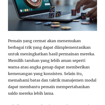
Pemain yang cermat akan menemukan
berbagai trik yang dapat diimplementasikan
untuk meningkatkan hasil permainan mereka.
Memilih taruhan yang lebih aman seperti
warna atau angka genap dapat memberikan
kemenangan yang konsisten. Selain itu,
memahami batas dan taktik manajemen modal
dapat membantu pemain mempertahankan
saldo mereka lebih lama.