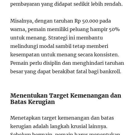
pembayaran yang didapat sedikit lebih rendah.
Misalnya, dengan taruhan Rp 50.000 pada
warna, pemain memiliki peluang hampir 50%
untuk menang. Strategi ini membantu
melindungi modal sambil tetap memberi
kesempatan untuk menang secara konsisten.
Pemain perlu disiplin dan menghindari taruhan
besar yang dapat berakibat fatal bagi bankroll.
Menentukan Target Kemenangan dan
Batas Kerugian
Menetapkan target kemenangan dan batas
kerugian adalah langkah krusial lainnya.
Sebelum bermain, pemain harus menentukan