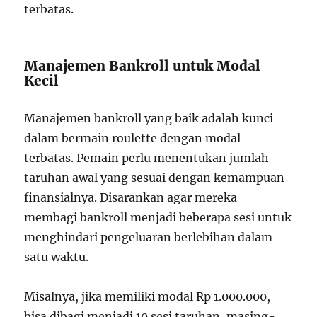
terbatas.
Manajemen Bankroll untuk Modal
Kecil
Manajemen bankroll yang baik adalah kunci
dalam bermain roulette dengan modal
terbatas. Pemain perlu menentukan jumlah
taruhan awal yang sesuai dengan kemampuan
finansialnya. Disarankan agar mereka
membagi bankroll menjadi beberapa sesi untuk
menghindari pengeluaran berlebihan dalam
satu waktu.
Misalnya, jika memiliki modal Rp 1.000.000,
bisa dibagi menjadi 10 sesi taruhan, masing-