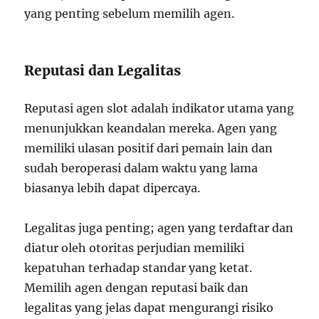
yang penting sebelum memilih agen.
Reputasi dan Legalitas
Reputasi agen slot adalah indikator utama yang
menunjukkan keandalan mereka. Agen yang
memiliki ulasan positif dari pemain lain dan
sudah beroperasi dalam waktu yang lama
biasanya lebih dapat dipercaya.
Legalitas juga penting; agen yang terdaftar dan
diatur oleh otoritas perjudian memiliki
kepatuhan terhadap standar yang ketat.
Memilih agen dengan reputasi baik dan
legalitas yang jelas dapat mengurangi risiko