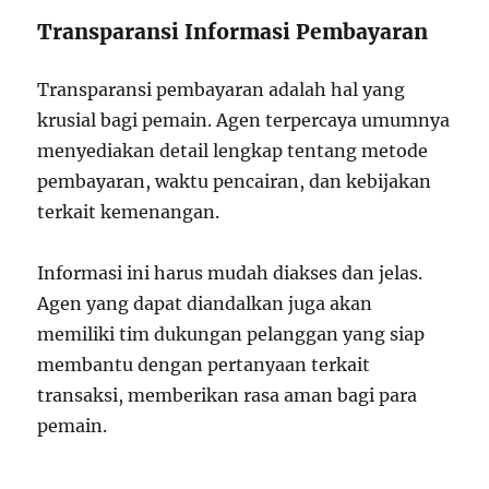
Transparansi Informasi Pembayaran
Transparansi pembayaran adalah hal yang
krusial bagi pemain. Agen terpercaya umumnya
menyediakan detail lengkap tentang metode
pembayaran, waktu pencairan, dan kebijakan
terkait kemenangan.
Informasi ini harus mudah diakses dan jelas.
Agen yang dapat diandalkan juga akan
memiliki tim dukungan pelanggan yang siap
membantu dengan pertanyaan terkait
transaksi, memberikan rasa aman bagi para
pemain.