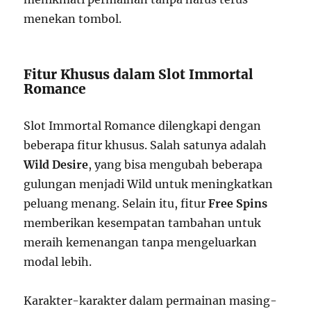
menekan tombol.
Fitur Khusus dalam Slot Immortal
Romance
Slot Immortal Romance dilengkapi dengan
beberapa fitur khusus. Salah satunya adalah
Wild Desire
, yang bisa mengubah beberapa
gulungan menjadi Wild untuk meningkatkan
peluang menang. Selain itu, fitur
Free Spins
memberikan kesempatan tambahan untuk
meraih kemenangan tanpa mengeluarkan
modal lebih.
Karakter-karakter dalam permainan masing-