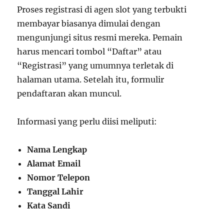
Proses registrasi di agen slot yang terbukti
membayar biasanya dimulai dengan
mengunjungi situs resmi mereka. Pemain
harus mencari tombol “Daftar” atau
“Registrasi” yang umumnya terletak di
halaman utama. Setelah itu, formulir
pendaftaran akan muncul.
Informasi yang perlu diisi meliputi:
Nama Lengkap
Alamat Email
Nomor Telepon
Tanggal Lahir
Kata Sandi