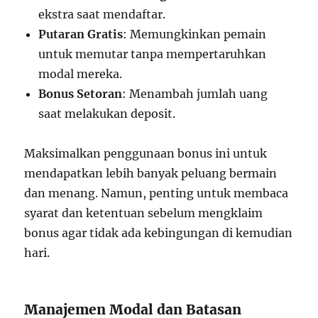
ekstra saat mendaftar.
Putaran Gratis
: Memungkinkan pemain
untuk memutar tanpa mempertaruhkan
modal mereka.
Bonus Setoran
: Menambah jumlah uang
saat melakukan deposit.
Maksimalkan penggunaan bonus ini untuk
mendapatkan lebih banyak peluang bermain
dan menang. Namun, penting untuk membaca
syarat dan ketentuan sebelum mengklaim
bonus agar tidak ada kebingungan di kemudian
hari.
Manajemen Modal dan Batasan