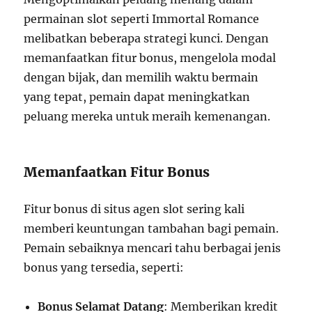
permainan slot seperti Immortal Romance
melibatkan beberapa strategi kunci. Dengan
memanfaatkan fitur bonus, mengelola modal
dengan bijak, dan memilih waktu bermain
yang tepat, pemain dapat meningkatkan
peluang mereka untuk meraih kemenangan.
Memanfaatkan Fitur Bonus
Fitur bonus di situs agen slot sering kali
memberi keuntungan tambahan bagi pemain.
Pemain sebaiknya mencari tahu berbagai jenis
bonus yang tersedia, seperti:
Bonus Selamat Datang
: Memberikan kredit