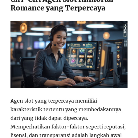
Romance yang Terpercaya
Agen slot yang terpercaya memiliki
karakteristik tertentu yang membedakannya
dari yang tidak dapat dipercaya.
Memperhatikan faktor-faktor seperti reputasi,
lisensi, dan transparansi adalah langkah awal