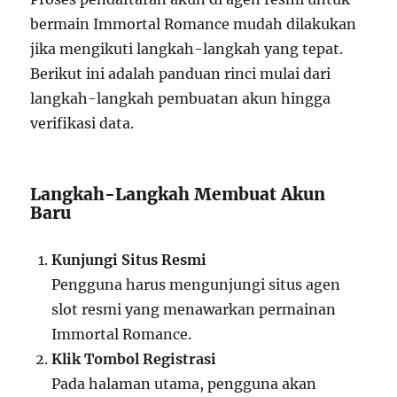
bermain Immortal Romance mudah dilakukan
jika mengikuti langkah-langkah yang tepat.
Berikut ini adalah panduan rinci mulai dari
langkah-langkah pembuatan akun hingga
verifikasi data.
Langkah-Langkah Membuat Akun
Baru
Kunjungi Situs Resmi
Pengguna harus mengunjungi situs agen
slot resmi yang menawarkan permainan
Immortal Romance.
Klik Tombol Registrasi
Pada halaman utama, pengguna akan