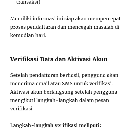
transaksi)
Memiliki informasi ini siap akan mempercepat
proses pendaftaran dan mencegah masalah di
kemudian hari.
Verifikasi Data dan Aktivasi Akun
Setelah pendaftaran berhasil, pengguna akan
menerima email atau SMS untuk verifikasi.
Aktivasi akun berlangsung setelah pengguna
mengikuti langkah-langkah dalam pesan
verifikasi.
Langkah-langkah verifikasi meliputi: