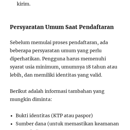
kirim.
Persyaratan Umum Saat Pendaftaran
Sebelum memulai proses pendaftaran, ada
beberapa persyaratan umum yang perlu
diperhatikan. Pengguna harus memenuhi
syarat usia minimum, umumnya 18 tahun atau
lebih, dan memiliki identitas yang valid.
Berikut adalah informasi tambahan yang
mungkin diminta:
Bukti identitas (KTP atau paspor)
Sumber dana (untuk memastikan keamanan