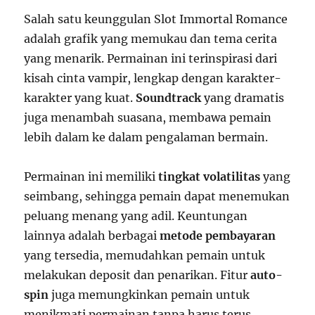
Salah satu keunggulan Slot Immortal Romance
adalah grafik yang memukau dan tema cerita
yang menarik. Permainan ini terinspirasi dari
kisah cinta vampir, lengkap dengan karakter-
karakter yang kuat.
Soundtrack
yang dramatis
juga menambah suasana, membawa pemain
lebih dalam ke dalam pengalaman bermain.
Permainan ini memiliki
tingkat volatilitas
yang
seimbang, sehingga pemain dapat menemukan
peluang menang yang adil. Keuntungan
lainnya adalah berbagai
metode pembayaran
yang tersedia, memudahkan pemain untuk
melakukan deposit dan penarikan. Fitur
auto-
spin
juga memungkinkan pemain untuk
menikmati permainan tanpa harus terus