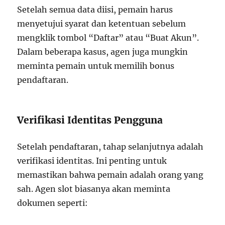
Setelah semua data diisi, pemain harus
menyetujui syarat dan ketentuan sebelum
mengklik tombol “Daftar” atau “Buat Akun”.
Dalam beberapa kasus, agen juga mungkin
meminta pemain untuk memilih bonus
pendaftaran.
Verifikasi Identitas Pengguna
Setelah pendaftaran, tahap selanjutnya adalah
verifikasi identitas. Ini penting untuk
memastikan bahwa pemain adalah orang yang
sah. Agen slot biasanya akan meminta
dokumen seperti: