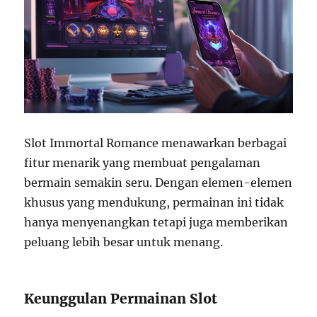
Slot Immortal Romance menawarkan berbagai
fitur menarik yang membuat pengalaman
bermain semakin seru. Dengan elemen-elemen
khusus yang mendukung, permainan ini tidak
hanya menyenangkan tetapi juga memberikan
peluang lebih besar untuk menang.
Keunggulan Permainan Slot