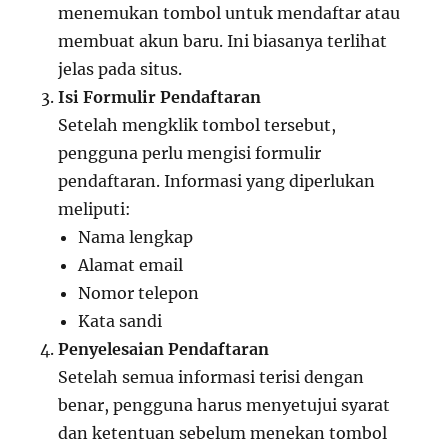
menemukan tombol untuk mendaftar atau
membuat akun baru. Ini biasanya terlihat
jelas pada situs.
Isi Formulir Pendaftaran
Setelah mengklik tombol tersebut,
pengguna perlu mengisi formulir
pendaftaran. Informasi yang diperlukan
meliputi:
Nama lengkap
Alamat email
Nomor telepon
Kata sandi
Penyelesaian Pendaftaran
Setelah semua informasi terisi dengan
benar, pengguna harus menyetujui syarat
dan ketentuan sebelum menekan tombol