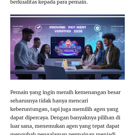
berkualitas kepada para pemain.
Pemain yang ingin meraih kemenangan besar
seharusnya tidak hanya mencari
keberuntungan, tapi juga memilih agen yang
dapat dipercaya. Dengan banyaknya pilihan di
luar sana, menemukan agen yang tepat dapat
mengubah pengalaman permainan menjadi