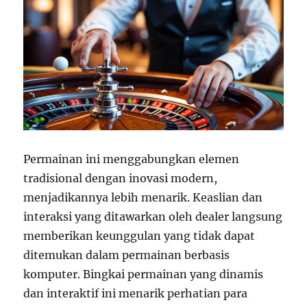
Permainan ini menggabungkan elemen
tradisional dengan inovasi modern,
menjadikannya lebih menarik. Keaslian dan
interaksi yang ditawarkan oleh dealer langsung
memberikan keunggulan yang tidak dapat
ditemukan dalam permainan berbasis
komputer. Bingkai permainan yang dinamis
dan interaktif ini menarik perhatian para