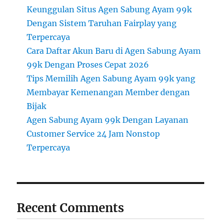
Keunggulan Situs Agen Sabung Ayam 99k
Dengan Sistem Taruhan Fairplay yang
Terpercaya
Cara Daftar Akun Baru di Agen Sabung Ayam
99k Dengan Proses Cepat 2026
Tips Memilih Agen Sabung Ayam 99k yang
Membayar Kemenangan Member dengan
Bijak
Agen Sabung Ayam 99k Dengan Layanan
Customer Service 24 Jam Nonstop
Terpercaya
Recent Comments