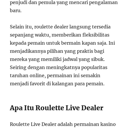
penjudi dan pemula yang mencari pengalaman
baru.
Selain itu, roulette dealer langsung tersedia
sepanjang waktu, memberikan fleksibilitas
kepada pemain untuk bermain kapan saja. Ini
menjadikannya pilihan yang praktis bagi
mereka yang memiliki jadwal yang sibuk.
Seiring dengan meningkatnya popularitas
taruhan online, permainan ini semakin
menjadi favorit di kalangan para pemain.
Apa Itu Roulette Live Dealer
Roulette Live Dealer adalah permainan kasino