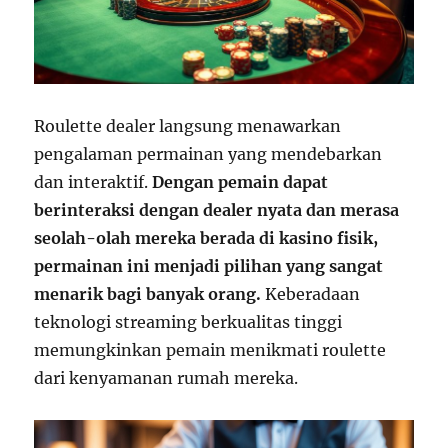
Roulette dealer langsung menawarkan
pengalaman permainan yang mendebarkan
dan interaktif.
Dengan pemain dapat
berinteraksi dengan dealer nyata dan merasa
seolah-olah mereka berada di kasino fisik,
permainan ini menjadi pilihan yang sangat
menarik bagi banyak orang.
Keberadaan
teknologi streaming berkualitas tinggi
memungkinkan pemain menikmati roulette
dari kenyamanan rumah mereka.