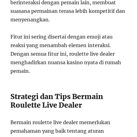
berinteraksi dengan pemain lain, membuat
suasana permainan terasa lebih kompetitif dan
menyenangkan.
Fitur ini sering disertai dengan emoji atau
reaksi yang menambah elemen interaksi.
Dengan semua fitur ini, roulette live dealer
menghadirkan nuansa kasino nyata di rumah
pemain.
Strategi dan Tips Bermain
Roulette Live Dealer
Bermain roulette live dealer memerlukan
pemahaman yang baik tentang aturan