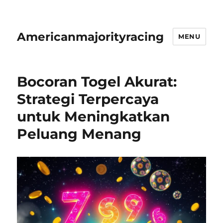
Americanmajorityracing
MENU
Bocoran Togel Akurat:
Strategi Terpercaya
untuk Meningkatkan
Peluang Menang