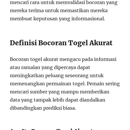
mencari cara untuk memvalidasi bocoran yang
mereka terima untuk memastikan mereka
membuat keputusan yang informasional.
Definisi Bocoran Togel Akurat
Bocoran togel akurat mengacu pada informasi
atau ramalan yang dipercaya dapat
meningkatkan peluang seseorang untuk
memenangkan permainan togel. Pemain sering
mencari sumber yang mampu memberikan
data yang tampak lebih dapat diandalkan
dibandingkan prediksi biasa.