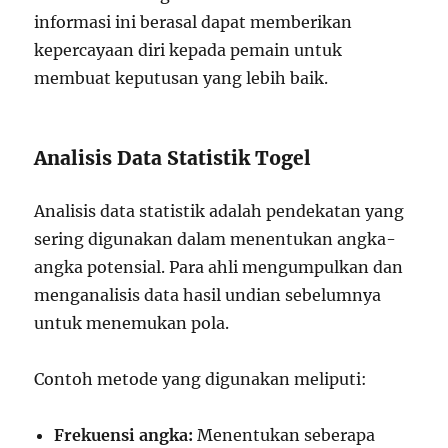
informasi ini berasal dapat memberikan
kepercayaan diri kepada pemain untuk
membuat keputusan yang lebih baik.
Analisis Data Statistik Togel
Analisis data statistik adalah pendekatan yang
sering digunakan dalam menentukan angka-
angka potensial. Para ahli mengumpulkan dan
menganalisis data hasil undian sebelumnya
untuk menemukan pola.
Contoh metode yang digunakan meliputi:
Frekuensi angka:
Menentukan seberapa