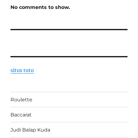
No comments to show.
situs toto
Roulette
Baccarat
Judi Balap Kuda