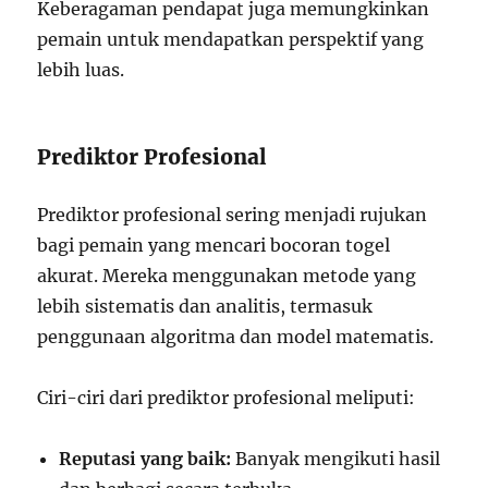
Keberagaman pendapat juga memungkinkan
pemain untuk mendapatkan perspektif yang
lebih luas.
Prediktor Profesional
Prediktor profesional sering menjadi rujukan
bagi pemain yang mencari bocoran togel
akurat. Mereka menggunakan metode yang
lebih sistematis dan analitis, termasuk
penggunaan algoritma dan model matematis.
Ciri-ciri dari prediktor profesional meliputi:
Reputasi yang baik:
Banyak mengikuti hasil