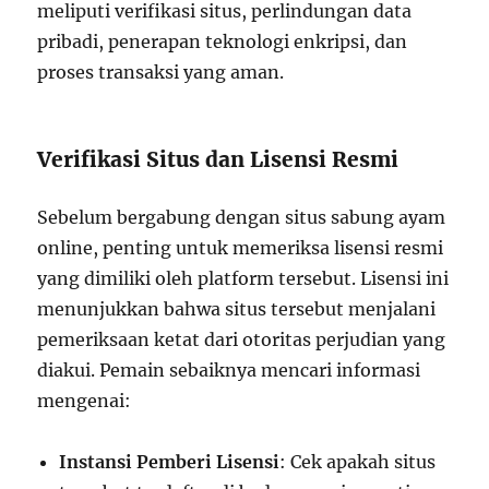
meliputi verifikasi situs, perlindungan data
pribadi, penerapan teknologi enkripsi, dan
proses transaksi yang aman.
Verifikasi Situs dan Lisensi Resmi
Sebelum bergabung dengan situs sabung ayam
online, penting untuk memeriksa lisensi resmi
yang dimiliki oleh platform tersebut. Lisensi ini
menunjukkan bahwa situs tersebut menjalani
pemeriksaan ketat dari otoritas perjudian yang
diakui. Pemain sebaiknya mencari informasi
mengenai:
Instansi Pemberi Lisensi
: Cek apakah situs