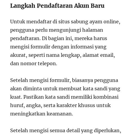
Langkah Pendaftaran Akun Baru
Untuk mendaftar di situs sabung ayam online,
pengguna perlu mengunjungi halaman
pendaftaran. Di bagian ini, mereka harus
mengisi formulir dengan informasi yang
akurat, seperti nama lengkap, alamat email,
dan nomor telepon.
Setelah mengisi formulir, biasanya pengguna
akan diminta untuk membuat kata sandi yang
kuat. Pastikan kata sandi memiliki kombinasi
huruf, angka, serta karakter khusus untuk
meningkatkan keamanan.
Setelah mengisi semua detail yang diperlukan,