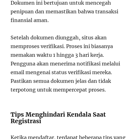
Dokumen ini bertujuan untuk mencegah
penipuan dan memastikan bahwa transaksi
finansial aman.
Setelah dokumen diunggah, situs akan
memproses verifikasi. Proses ini biasanya
memakan waktu 1 hingga 3 hari kerja.
Pengguna akan menerima notifikasi melalui
email mengenai status verifikasi mereka.
Pastikan semua dokumen jelas dan tidak
terpotong untuk mempercepat proses.
Tips Menghindari Kendala Saat
Registrasi
Ketika mendaftar, terdapat beberapa tips yang