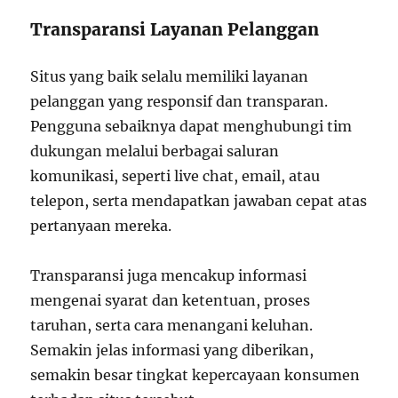
Transparansi Layanan Pelanggan
Situs yang baik selalu memiliki layanan
pelanggan yang responsif dan transparan.
Pengguna sebaiknya dapat menghubungi tim
dukungan melalui berbagai saluran
komunikasi, seperti live chat, email, atau
telepon, serta mendapatkan jawaban cepat atas
pertanyaan mereka.
Transparansi juga mencakup informasi
mengenai syarat dan ketentuan, proses
taruhan, serta cara menangani keluhan.
Semakin jelas informasi yang diberikan,
semakin besar tingkat kepercayaan konsumen