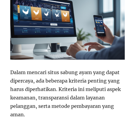
Dalam mencari situs sabung ayam yang dapat
dipercaya, ada beberapa kriteria penting yang
harus diperhatikan. Kriteria ini meliputi aspek
keamanan, transparansi dalam layanan
pelanggan, serta metode pembayaran yang
aman.