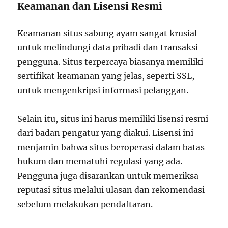
Keamanan dan Lisensi Resmi
Keamanan situs sabung ayam sangat krusial
untuk melindungi data pribadi dan transaksi
pengguna. Situs terpercaya biasanya memiliki
sertifikat keamanan yang jelas, seperti SSL,
untuk mengenkripsi informasi pelanggan.
Selain itu, situs ini harus memiliki lisensi resmi
dari badan pengatur yang diakui. Lisensi ini
menjamin bahwa situs beroperasi dalam batas
hukum dan mematuhi regulasi yang ada.
Pengguna juga disarankan untuk memeriksa
reputasi situs melalui ulasan dan rekomendasi
sebelum melakukan pendaftaran.