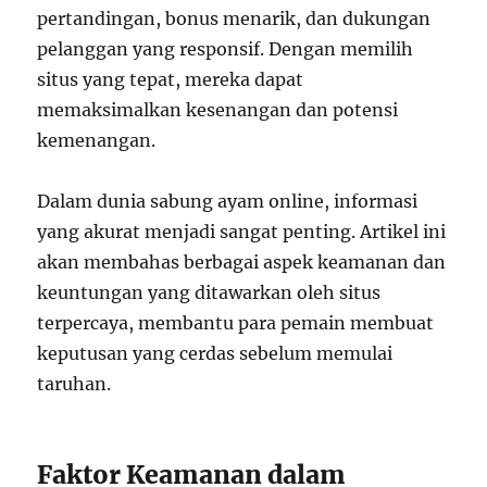
pertandingan, bonus menarik, dan dukungan
pelanggan yang responsif. Dengan memilih
situs yang tepat, mereka dapat
memaksimalkan kesenangan dan potensi
kemenangan.
Dalam dunia sabung ayam online, informasi
yang akurat menjadi sangat penting. Artikel ini
akan membahas berbagai aspek keamanan dan
keuntungan yang ditawarkan oleh situs
terpercaya, membantu para pemain membuat
keputusan yang cerdas sebelum memulai
taruhan.
Faktor Keamanan dalam