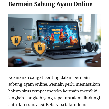
Bermain Sabung Ayam Online
Keamanan sangat penting dalam bermain
sabung ayam online. Pemain perlu memastikan
bahwa situs tempat mereka bermain memiliki
langkah-langkah yang tepat untuk melindungi
data dan transaksi. Beberapa faktor kunci