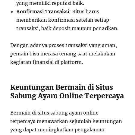
yang memiliki reputasi baik.
Konfirmasi Transaksi
: Situs harus
memberikan konfirmasi setelah setiap
transaksi, baik deposit maupun penarikan.
Dengan adanya proses transaksi yang aman,
pemain bisa merasa tenang saat melakukan
kegiatan finansial di platform.
Keuntungan Bermain di Situs
Sabung Ayam Online Terpercaya
Bermain di situs sabung ayam online
terpercaya menawarkan sejumlah keuntungan
yang dapat meningkatkan pengalaman