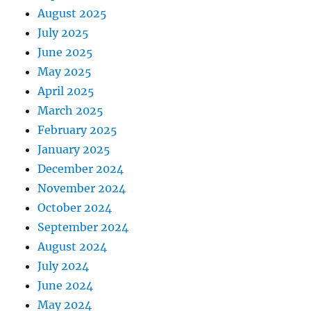
August 2025
July 2025
June 2025
May 2025
April 2025
March 2025
February 2025
January 2025
December 2024
November 2024
October 2024
September 2024
August 2024
July 2024
June 2024
May 2024