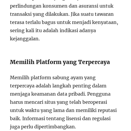
perlindungan konsumen dan asuransi untuk
transaksi yang dilakukan. Jika suatu tawaran
terasa terlalu bagus untuk menjadi kenyataan,
sering kali itu adalah indikasi adanya
kejanggalan.
Memilih Platform yang Terpercaya
Memilih platform sabung ayam yang
terpercaya adalah langkah penting dalam
menjaga keamanan data pribadi. Pengguna
harus mencari situs yang telah beroperasi
untuk waktu yang lama dan memiliki reputasi
baik. Informasi tentang lisensi dan regulasi
juga perlu dipertimbangkan.