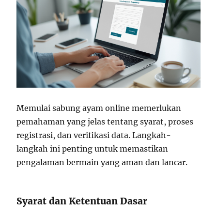
Memulai sabung ayam online memerlukan
pemahaman yang jelas tentang syarat, proses
registrasi, dan verifikasi data. Langkah-
langkah ini penting untuk memastikan
pengalaman bermain yang aman dan lancar.
Syarat dan Ketentuan Dasar