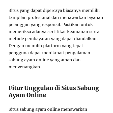
Situs yang dapat dipercaya biasanya memiliki
tampilan profesional dan menawarkan layanan
pelanggan yang responsif. Pastikan untuk
memeriksa adanya sertifikat keamanan serta
metode pembayaran yang dapat diandalkan.
Dengan memilih platform yang tepat,
pengguna dapat menikmati pengalaman
sabung ayam online yang aman dan
menyenangkan.
Fitur Unggulan di Situs Sabung
Ayam Online
Situs sabung ayam online menawarkan