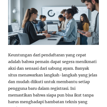
Keuntungan dari pendaftaran yang cepat
adalah bahwa pemain dapat segera menikmati
aksi dan sensasi dari sabung ayam. Banyak
situs menawarkan langkah-langkah yang jelas
dan mudah diikuti untuk membantu setiap
pengguna baru dalam registrasi. Ini
memastikan bahwa siapa pun bisa ikut tanpa
harus menghadapi hambatan teknis yang