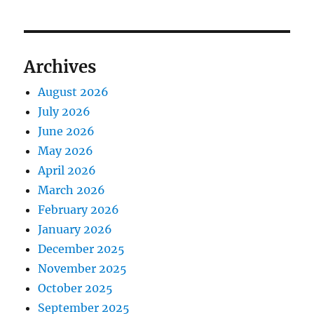
t
o
a
:
s
t
t
Archives
:
i
August 2026
o
July 2026
n
June 2026
May 2026
April 2026
March 2026
February 2026
January 2026
December 2025
November 2025
October 2025
September 2025