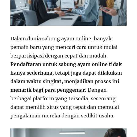
Dalam dunia sabung ayam online, banyak
pemain baru yang mencari cara untuk mulai
berpartisipasi dengan cepat dan mudah.
Pendaftaran untuk sabung ayam online tidak
hanya sederhana, tetapi juga dapat dilakukan
dalam waktu singkat, menjadikan proses ini
menarik bagi para penggemar.
Dengan
berbagai platform yang tersedia, seseorang
dapat memilih situs yang tepat dan memulai
pengalaman mereka dengan sedikit usaha.