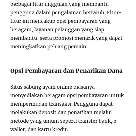
berbagai fitur unggulan yang membantu
pengguna dalam pengalaman bertaruh. Fitur-
fitur ini mencakup opsi pembayaran yang
beragam, layanan pelanggan yang siap
membantu, serta promosi menarik yang dapat
meningkatkan peluang pemain.
Opsi Pembayaran dan Penarikan Dana
Situs sabung ayam online biasanya
menyediakan beragam opsi pembayaran untuk
mempermudah transaksi. Pengguna dapat
melakukan deposit dan penarikan melalui
metode yang umum seperti transfer bank, e-
wallet, dan kartu kredit.