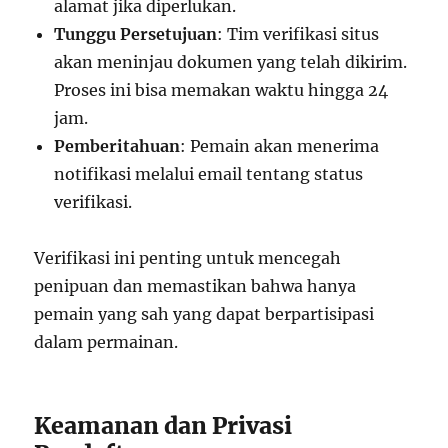
alamat jika diperlukan.
Tunggu Persetujuan
: Tim verifikasi situs
akan meninjau dokumen yang telah dikirim.
Proses ini bisa memakan waktu hingga 24
jam.
Pemberitahuan
: Pemain akan menerima
notifikasi melalui email tentang status
verifikasi.
Verifikasi ini penting untuk mencegah
penipuan dan memastikan bahwa hanya
pemain yang sah yang dapat berpartisipasi
dalam permainan.
Keamanan dan Privasi