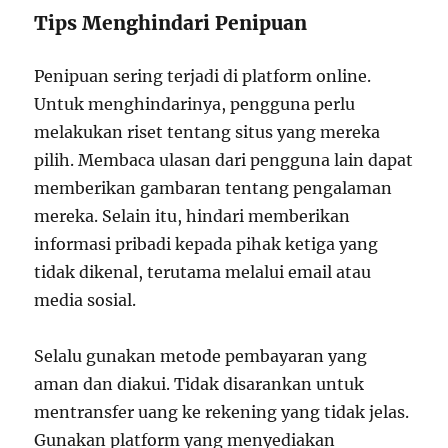
Tips Menghindari Penipuan
Penipuan sering terjadi di platform online.
Untuk menghindarinya, pengguna perlu
melakukan riset tentang situs yang mereka
pilih. Membaca ulasan dari pengguna lain dapat
memberikan gambaran tentang pengalaman
mereka. Selain itu, hindari memberikan
informasi pribadi kepada pihak ketiga yang
tidak dikenal, terutama melalui email atau
media sosial.
Selalu gunakan metode pembayaran yang
aman dan diakui. Tidak disarankan untuk
mentransfer uang ke rekening yang tidak jelas.
Gunakan platform yang menyediakan