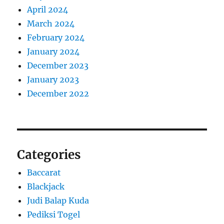
April 2024
March 2024
February 2024
January 2024
December 2023
January 2023
December 2022
Categories
Baccarat
Blackjack
Judi Balap Kuda
Pediksi Togel