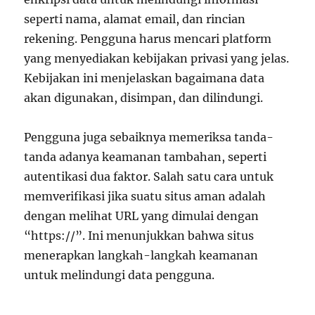
seperti nama, alamat email, dan rincian
rekening. Pengguna harus mencari platform
yang menyediakan kebijakan privasi yang jelas.
Kebijakan ini menjelaskan bagaimana data
akan digunakan, disimpan, dan dilindungi.
Pengguna juga sebaiknya memeriksa tanda-
tanda adanya keamanan tambahan, seperti
autentikasi dua faktor. Salah satu cara untuk
memverifikasi jika suatu situs aman adalah
dengan melihat URL yang dimulai dengan
“https://”. Ini menunjukkan bahwa situs
menerapkan langkah-langkah keamanan
untuk melindungi data pengguna.