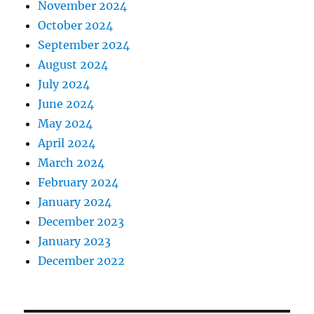
November 2024
October 2024
September 2024
August 2024
July 2024
June 2024
May 2024
April 2024
March 2024
February 2024
January 2024
December 2023
January 2023
December 2022