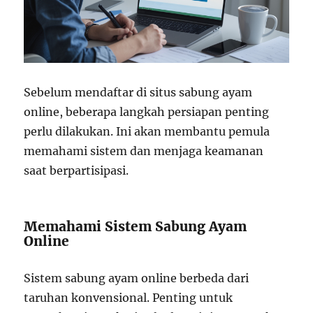
Sebelum mendaftar di situs sabung ayam
online, beberapa langkah persiapan penting
perlu dilakukan. Ini akan membantu pemula
memahami sistem dan menjaga keamanan
saat berpartisipasi.
Memahami Sistem Sabung Ayam
Online
Sistem sabung ayam online berbeda dari
taruhan konvensional. Penting untuk