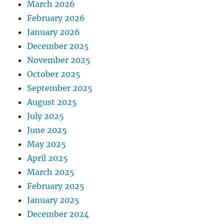
March 2026
February 2026
January 2026
December 2025
November 2025
October 2025
September 2025
August 2025
July 2025
June 2025
May 2025
April 2025
March 2025
February 2025
January 2025
December 2024