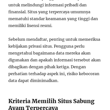
untuk melindungi informasi pribadi dan
finansial. Situs yang terpercaya umumnya
mematuhi standar keamanan yang tinggi dan
memiliki lisensi resmi.
Sebelum mendaftar, penting untuk memeriksa
kebijakan privasi situs. Pengguna perlu
mengetahui bagaimana data mereka akan
digunakan dan apakah informasi tersebut akan
dibagikan dengan pihak ketiga. Dengan
perhatian terhadap aspek ini, risiko kebocoran
data dapat diminimalkan.
Kriteria Memilih Situs Sabung
Ayam Terpercaya