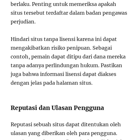
berlaku. Penting untuk memeriksa apakah
situs tersebut terdaftar dalam badan pengawas
perjudian.
Hindari situs tanpa lisensi karena ini dapat
mengakibatkan risiko penipuan. Sebagai
contoh, pemain dapat ditipu dari dana mereka
tanpa adanya perlindungan hukum. Pastikan
juga bahwa informasi lisensi dapat diakses
dengan jelas pada halaman situs.
Reputasi dan Ulasan Pengguna
Reputasi sebuah situs dapat ditentukan oleh
ulasan yang diberikan oleh para pengguna.