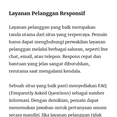
Layanan Pelanggan Responsif
Layanan pelanggan yang baik merupakan
tanda utama dari situs yang terpercaya. Pemain
harus dapat menghubungi perwakilan layanan
pelanggan melalui berbagai saluran, seperti live
chat, email, atau telepon. Respons cepat dan
bantuan yang jelas sangat dibutuhkan,
terutama saat mengalami kendala.
Sebuah situs yang baik pasti menyediakan FAQ
(Frequently Asked Questions) sebagai sumber
informasi. Dengan demikian, pemain dapat
menemukan jawaban untuk pertanyaan umum
secara mandiri. Jika layanan pelanggan tidak