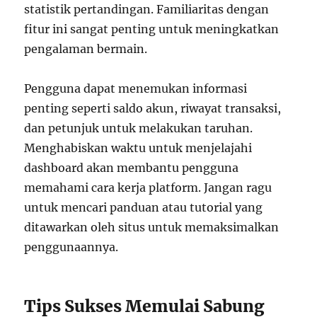
statistik pertandingan. Familiaritas dengan
fitur ini sangat penting untuk meningkatkan
pengalaman bermain.
Pengguna dapat menemukan informasi
penting seperti saldo akun, riwayat transaksi,
dan petunjuk untuk melakukan taruhan.
Menghabiskan waktu untuk menjelajahi
dashboard akan membantu pengguna
memahami cara kerja platform. Jangan ragu
untuk mencari panduan atau tutorial yang
ditawarkan oleh situs untuk memaksimalkan
penggunaannya.
Tips Sukses Memulai Sabung