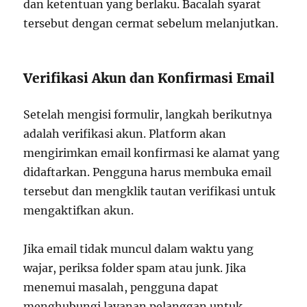
dan ketentuan yang berlaku. Bacalah syarat
tersebut dengan cermat sebelum melanjutkan.
Verifikasi Akun dan Konfirmasi Email
Setelah mengisi formulir, langkah berikutnya
adalah verifikasi akun. Platform akan
mengirimkan email konfirmasi ke alamat yang
didaftarkan. Pengguna harus membuka email
tersebut dan mengklik tautan verifikasi untuk
mengaktifkan akun.
Jika email tidak muncul dalam waktu yang
wajar, periksa folder spam atau junk. Jika
menemui masalah, pengguna dapat
menghubungi layanan pelanggan untuk