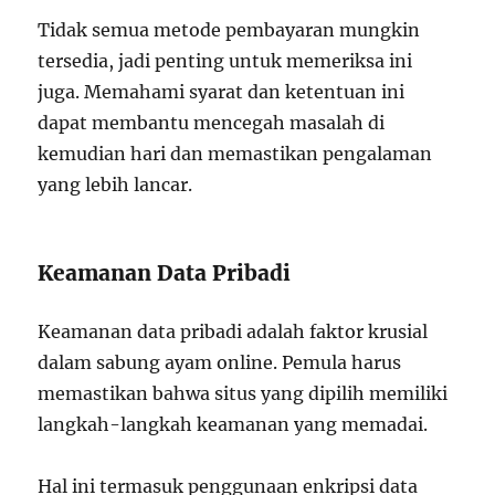
Tidak semua metode pembayaran mungkin
tersedia, jadi penting untuk memeriksa ini
juga. Memahami syarat dan ketentuan ini
dapat membantu mencegah masalah di
kemudian hari dan memastikan pengalaman
yang lebih lancar.
Keamanan Data Pribadi
Keamanan data pribadi adalah faktor krusial
dalam sabung ayam online. Pemula harus
memastikan bahwa situs yang dipilih memiliki
langkah-langkah keamanan yang memadai.
Hal ini termasuk penggunaan enkripsi data