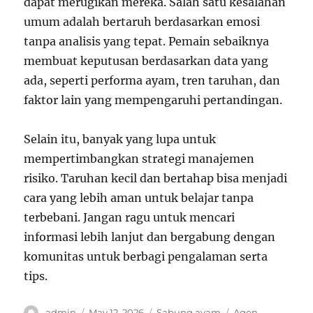
dapat merugikan mereka. Salah satu kesalahan
umum adalah bertaruh berdasarkan emosi
tanpa analisis yang tepat. Pemain sebaiknya
membuat keputusan berdasarkan data yang
ada, seperti performa ayam, tren taruhan, dan
faktor lain yang mempengaruhi pertandingan.
Selain itu, banyak yang lupa untuk
mempertimbangkan strategi manajemen
risiko. Taruhan kecil dan bertahap bisa menjadi
cara yang lebih aman untuk belajar tanpa
terbebani. Jangan ragu untuk mencari
informasi lebih lanjut dan bergabung dengan
komunitas untuk berbagi pengalaman serta
tips.
A
P
C
T
admin
May 12, 2026
Sabung ayam
Agen