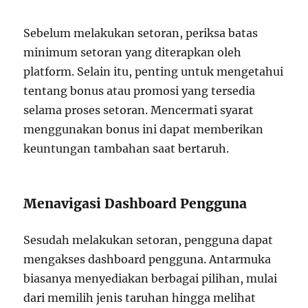
Sebelum melakukan setoran, periksa batas
minimum setoran yang diterapkan oleh
platform. Selain itu, penting untuk mengetahui
tentang bonus atau promosi yang tersedia
selama proses setoran. Mencermati syarat
menggunakan bonus ini dapat memberikan
keuntungan tambahan saat bertaruh.
Menavigasi Dashboard Pengguna
Sesudah melakukan setoran, pengguna dapat
mengakses dashboard pengguna. Antarmuka
biasanya menyediakan berbagai pilihan, mulai
dari memilih jenis taruhan hingga melihat