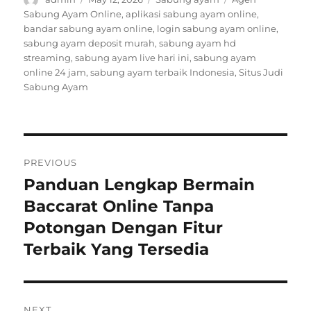
u
o
a
a
Sabung Ayam Online
,
aplikasi sabung ayam online
,
t
s
t
g
bandar sabung ayam online
,
login sabung ayam online
,
h
t
e
s
sabung ayam deposit murah
,
sabung ayam hd
o
e
g
streaming
,
sabung ayam live hari ini
,
sabung ayam
r
d
o
online 24 jam
,
sabung ayam terbaik Indonesia
,
Situs Judi
o
r
Sabung Ayam
n
i
e
s
P
PREVIOUS
o
Panduan Lengkap Bermain
P
r
Baccarat Online Tanpa
s
e
Potongan Dengan Fitur
t
v
Terbaik Yang Tersedia
i
n
o
a
u
NEXT