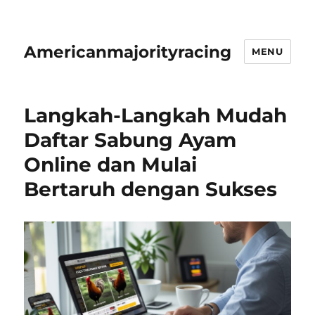
Americanmajorityracing
MENU
Langkah-Langkah Mudah
Daftar Sabung Ayam
Online dan Mulai
Bertaruh dengan Sukses