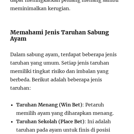
meminimalkan kerugian.
Memahami Jenis Taruhan Sabung
Ayam
Dalam sabung ayam, terdapat beberapa jenis
taruhan yang umum. Setiap jenis taruhan
memiliki tingkat risiko dan imbalan yang
berbeda. Berikut adalah beberapa jenis
taruhan:
Taruhan Menang (Win Bet)
: Petaruh
memilih ayam yang diharapkan menang.
Taruhan Sekolah (Place Bet)
: Ini adalah
taruhan pada ayam untuk finis di posisi