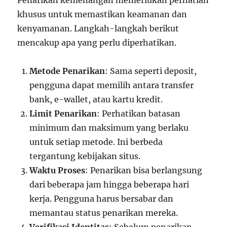
khusus untuk memastikan keamanan dan
kenyamanan. Langkah-langkah berikut
mencakup apa yang perlu diperhatikan.
Metode Penarikan
: Sama seperti deposit,
pengguna dapat memilih antara transfer
bank, e-wallet, atau kartu kredit.
Limit Penarikan
: Perhatikan batasan
minimum dan maksimum yang berlaku
untuk setiap metode. Ini berbeda
tergantung kebijakan situs.
Waktu Proses
: Penarikan bisa berlangsung
dari beberapa jam hingga beberapa hari
kerja. Pengguna harus bersabar dan
memantau status penarikan mereka.
Verifikasi Identitas
: Sebelum penarikan,