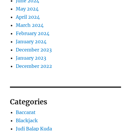
June 2024
May 2024
April 2024
March 2024
February 2024
January 2024
December 2023
January 2023
December 2022
Categories
Baccarat
Blackjack
Judi Balap Kuda