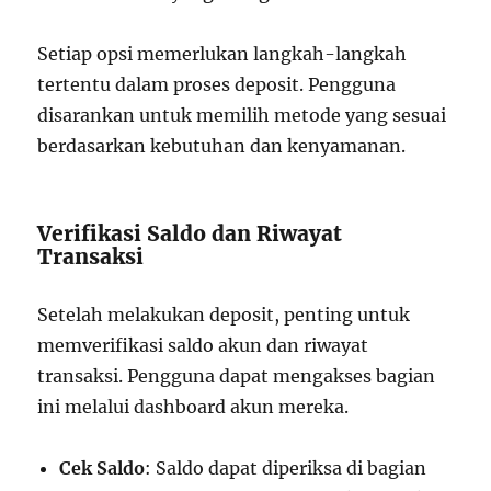
Setiap opsi memerlukan langkah-langkah
tertentu dalam proses deposit. Pengguna
disarankan untuk memilih metode yang sesuai
berdasarkan kebutuhan dan kenyamanan.
Verifikasi Saldo dan Riwayat
Transaksi
Setelah melakukan deposit, penting untuk
memverifikasi saldo akun dan riwayat
transaksi. Pengguna dapat mengakses bagian
ini melalui dashboard akun mereka.
Cek Saldo
: Saldo dapat diperiksa di bagian