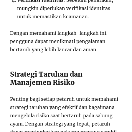
mungkin diperlukan verifikasi identitas
untuk memastikan keamanan.
Dengan memahami langkah-langkah ini,
pengguna dapat menikmati pengalaman
bertaruh yang lebih lancar dan aman.
Strategi Taruhan dan
Manajemen Risiko
Penting bagi setiap petaruh untuk memahami
strategi taruhan yang efektif dan bagaimana
mengelola risiko saat bertaruh pada sabung
ayam. Dengan strategi yang tepat, petaruh
dapat meningkatkan peluang menang sambil