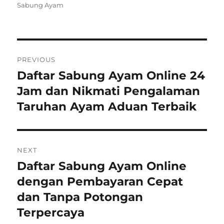
o
r
Sabung Ayam
n
i
e
s
P
PREVIOUS
o
Daftar Sabung Ayam Online 24
P
r
Jam dan Nikmati Pengalaman
s
e
Taruhan Ayam Aduan Terbaik
t
v
i
n
o
NEXT
a
u
Daftar Sabung Ayam Online
N
s
v
e
dengan Pembayaran Cepat
p
x
i
dan Tanpa Potongan
o
t
Terpercaya
s
g
p