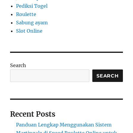
Pediksi Togel
Roulette
Sabung ayam
Slot Online
Search
SEARCH
Recent Posts
Panduan Lengkap Menggunakan Sistem