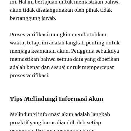
ini. Hal ini bertujuan untuk memastikan bahwa
akun tidak disalahgunakan oleh pihak tidak
bertanggung jawab.
Proses verifikasi mungkin membutuhkan
waktu, tetapi ini adalah langkah penting untuk
menjaga keamanan akun. Pengguna sebaiknya
memastikan bahwa semua data yang diberikan
adalah benar dan sesuai untuk mempercepat
proses verifikasi.
Tips Melindungi Informasi Akun
Melindungi informasi akun adalah langkah
proaktif yang harus diambil oleh setiap
pengguna. Pertama, pengguna harus