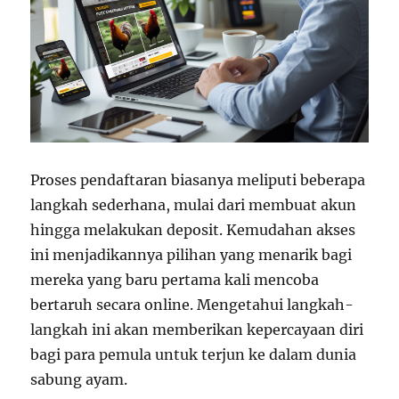
Proses pendaftaran biasanya meliputi beberapa
langkah sederhana, mulai dari membuat akun
hingga melakukan deposit. Kemudahan akses
ini menjadikannya pilihan yang menarik bagi
mereka yang baru pertama kali mencoba
bertaruh secara online. Mengetahui langkah-
langkah ini akan memberikan kepercayaan diri
bagi para pemula untuk terjun ke dalam dunia
sabung ayam.