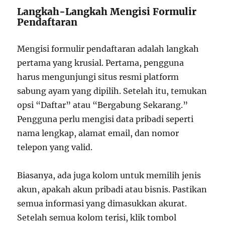
Langkah-Langkah Mengisi Formulir
Pendaftaran
Mengisi formulir pendaftaran adalah langkah
pertama yang krusial. Pertama, pengguna
harus mengunjungi situs resmi platform
sabung ayam yang dipilih. Setelah itu, temukan
opsi “Daftar” atau “Bergabung Sekarang.”
Pengguna perlu mengisi data pribadi seperti
nama lengkap, alamat email, dan nomor
telepon yang valid.
Biasanya, ada juga kolom untuk memilih jenis
akun, apakah akun pribadi atau bisnis. Pastikan
semua informasi yang dimasukkan akurat.
Setelah semua kolom terisi, klik tombol