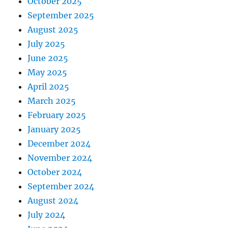
October 2025
September 2025
August 2025
July 2025
June 2025
May 2025
April 2025
March 2025
February 2025
January 2025
December 2024
November 2024
October 2024
September 2024
August 2024
July 2024