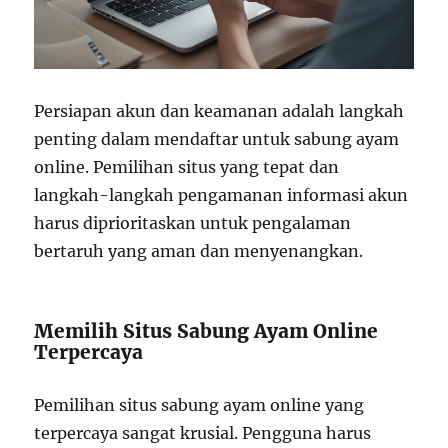
Persiapan akun dan keamanan adalah langkah
penting dalam mendaftar untuk sabung ayam
online. Pemilihan situs yang tepat dan
langkah-langkah pengamanan informasi akun
harus diprioritaskan untuk pengalaman
bertaruh yang aman dan menyenangkan.
Memilih Situs Sabung Ayam Online
Terpercaya
Pemilihan situs sabung ayam online yang
terpercaya sangat krusial. Pengguna harus