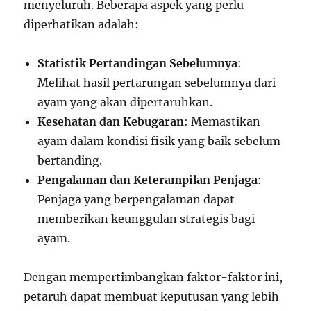
menyeluruh. Beberapa aspek yang perlu
diperhatikan adalah:
Statistik Pertandingan Sebelumnya
:
Melihat hasil pertarungan sebelumnya dari
ayam yang akan dipertaruhkan.
Kesehatan dan Kebugaran
: Memastikan
ayam dalam kondisi fisik yang baik sebelum
bertanding.
Pengalaman dan Keterampilan Penjaga
:
Penjaga yang berpengalaman dapat
memberikan keunggulan strategis bagi
ayam.
Dengan mempertimbangkan faktor-faktor ini,
petaruh dapat membuat keputusan yang lebih