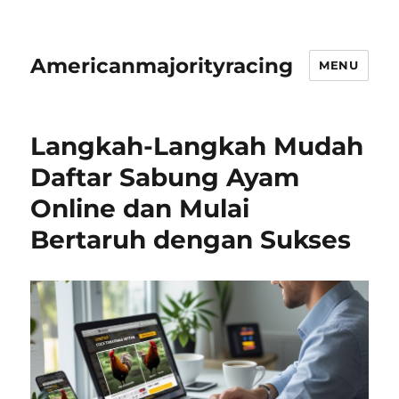
Americanmajorityracing
MENU
Langkah-Langkah Mudah
Daftar Sabung Ayam
Online dan Mulai
Bertaruh dengan Sukses