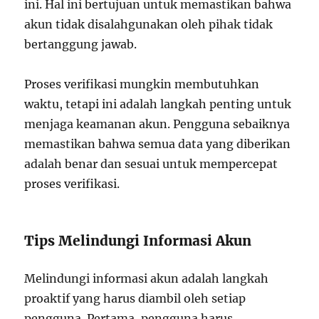
ini. Hal ini bertujuan untuk memastikan bahwa
akun tidak disalahgunakan oleh pihak tidak
bertanggung jawab.
Proses verifikasi mungkin membutuhkan
waktu, tetapi ini adalah langkah penting untuk
menjaga keamanan akun. Pengguna sebaiknya
memastikan bahwa semua data yang diberikan
adalah benar dan sesuai untuk mempercepat
proses verifikasi.
Tips Melindungi Informasi Akun
Melindungi informasi akun adalah langkah
proaktif yang harus diambil oleh setiap
pengguna. Pertama, pengguna harus