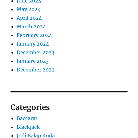
June 2024
May 2024
April 2024
March 2024
February 2024
January 2024
December 2023
January 2023
December 2022
Categories
Baccarat
Blackjack
Judi Balap Kuda