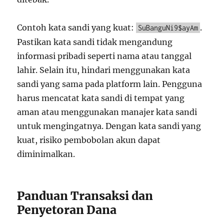
Contoh kata sandi yang kuat:
.
SuBanguNi9$ayAm
Pastikan kata sandi tidak mengandung
informasi pribadi seperti nama atau tanggal
lahir. Selain itu, hindari menggunakan kata
sandi yang sama pada platform lain. Pengguna
harus mencatat kata sandi di tempat yang
aman atau menggunakan manajer kata sandi
untuk mengingatnya. Dengan kata sandi yang
kuat, risiko pembobolan akun dapat
diminimalkan.
Panduan Transaksi dan
Penyetoran Dana