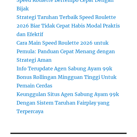
Speed Roulette Bertempo Cepat Dengan
Bijak
Strategi Taruhan Terbaik Speed Roulette
2026 Biar Tidak Cepat Habis Modal Praktis
dan Efektif
Cara Main Speed Roulette 2026 untuk
Pemula: Panduan Cepat Menang dengan
Strategi Aman
Info Terupdate Agen Sabung Ayam 99k
Bonus Rollingan Mingguan Tinggi Untuk
Pemain Cerdas
Keunggulan Situs Agen Sabung Ayam 99k
Dengan Sistem Taruhan Fairplay yang
Terpercaya