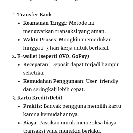
Transfer Bank
Keamanan Tinggi
: Metode ini
menawarkan transaksi yang aman.
Waktu Proses
: Mungkin memerlukan
hingga 1-3 hari kerja untuk berhasil.
E-wallet (seperti OVO, GoPay)
Kecepatan
: Deposit dapat terjadi hampir
seketika.
Kemudahan Penggunaan
: User-friendly
dan seringkali lebih cepat.
Kartu Kredit/Debit
Praktis
: Banyak pengguna memilih kartu
karena kemudahannya.
Biaya
: Pastikan untuk memeriksa biaya
transaksi yang mungkin berlaku.