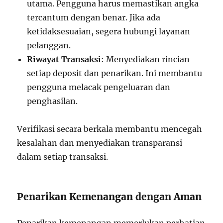
utama. Pengguna harus memastikan angka
tercantum dengan benar. Jika ada
ketidaksesuaian, segera hubungi layanan
pelanggan.
Riwayat Transaksi
: Menyediakan rincian
setiap deposit dan penarikan. Ini membantu
pengguna melacak pengeluaran dan
penghasilan.
Verifikasi secara berkala membantu mencegah
kesalahan dan menyediakan transparansi
dalam setiap transaksi.
Penarikan Kemenangan dengan Aman
Penarikan kemenangan memerlukan perhatian