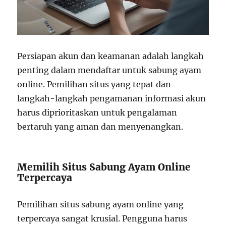
Persiapan akun dan keamanan adalah langkah
penting dalam mendaftar untuk sabung ayam
online. Pemilihan situs yang tepat dan
langkah-langkah pengamanan informasi akun
harus diprioritaskan untuk pengalaman
bertaruh yang aman dan menyenangkan.
Memilih Situs Sabung Ayam Online
Terpercaya
Pemilihan situs sabung ayam online yang
terpercaya sangat krusial. Pengguna harus