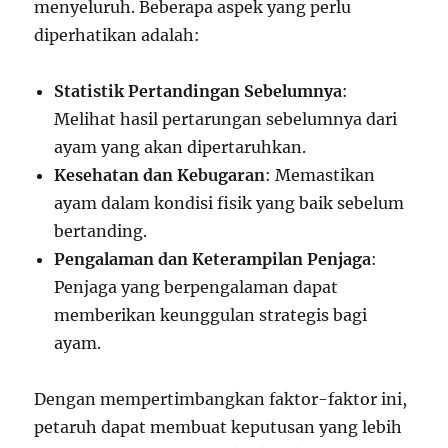
menyeluruh. Beberapa aspek yang perlu
diperhatikan adalah:
Statistik Pertandingan Sebelumnya
:
Melihat hasil pertarungan sebelumnya dari
ayam yang akan dipertaruhkan.
Kesehatan dan Kebugaran
: Memastikan
ayam dalam kondisi fisik yang baik sebelum
bertanding.
Pengalaman dan Keterampilan Penjaga
:
Penjaga yang berpengalaman dapat
memberikan keunggulan strategis bagi
ayam.
Dengan mempertimbangkan faktor-faktor ini,
petaruh dapat membuat keputusan yang lebih