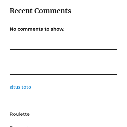
Recent Comments
No comments to show.
situs toto
Roulette