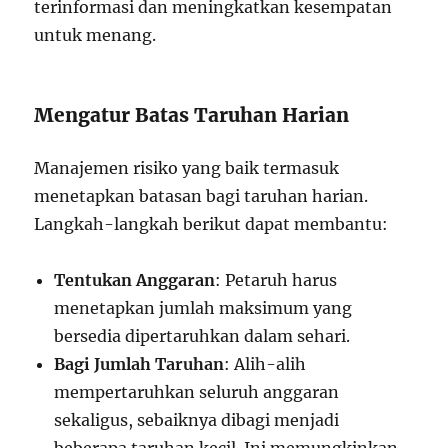
terinformasi dan meningkatkan kesempatan
untuk menang.
Mengatur Batas Taruhan Harian
Manajemen risiko yang baik termasuk
menetapkan batasan bagi taruhan harian.
Langkah-langkah berikut dapat membantu:
Tentukan Anggaran
: Petaruh harus
menetapkan jumlah maksimum yang
bersedia dipertaruhkan dalam sehari.
Bagi Jumlah Taruhan
: Alih-alih
mempertaruhkan seluruh anggaran
sekaligus, sebaiknya dibagi menjadi
beberapa taruhan kecil. Ini memungkinkan