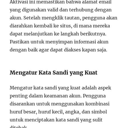
Aktivasi ini memastikan bahwa alamat email
yang digunakan valid dan terhubung dengan
akun. Setelah mengklik tautan, pengguna akan
diarahkan kembali ke situs, di mana mereka
dapat melanjutkan ke langkah berikutnya.
Pastikan untuk menyimpan informasi akun
dengan baik agar dapat diakses kapan saja.
Mengatur Kata Sandi yang Kuat
Mengatur kata sandi yang kuat adalah aspek
penting dalam keamanan akun. Pengguna
disarankan untuk menggunakan kombinasi
huruf besar, huruf kecil, angka, dan simbol
untuk menciptakan kata sandi yang sulit
ditebak.