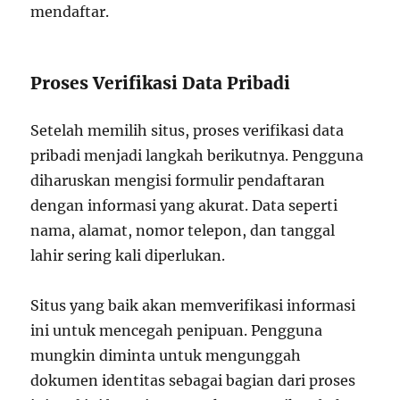
mendaftar.
Proses Verifikasi Data Pribadi
Setelah memilih situs, proses verifikasi data
pribadi menjadi langkah berikutnya. Pengguna
diharuskan mengisi formulir pendaftaran
dengan informasi yang akurat. Data seperti
nama, alamat, nomor telepon, dan tanggal
lahir sering kali diperlukan.
Situs yang baik akan memverifikasi informasi
ini untuk mencegah penipuan. Pengguna
mungkin diminta untuk mengunggah
dokumen identitas sebagai bagian dari proses