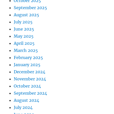
October 2025
September 2025
August 2025
July 2025
June 2025
May 2025
April 2025
March 2025
February 2025
January 2025
December 2024
November 2024
October 2024
September 2024
August 2024
July 2024