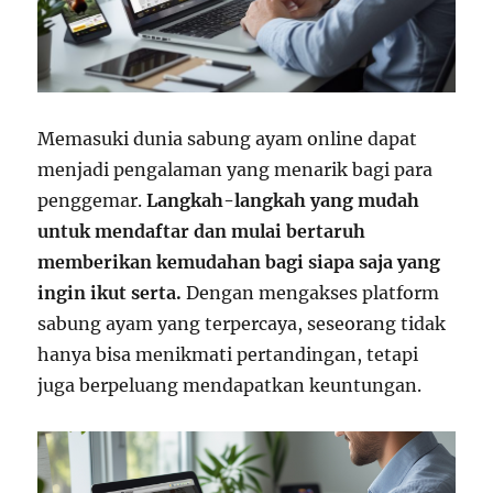
Memasuki dunia sabung ayam online dapat
menjadi pengalaman yang menarik bagi para
penggemar.
Langkah-langkah yang mudah
untuk mendaftar dan mulai bertaruh
memberikan kemudahan bagi siapa saja yang
ingin ikut serta.
Dengan mengakses platform
sabung ayam yang terpercaya, seseorang tidak
hanya bisa menikmati pertandingan, tetapi
juga berpeluang mendapatkan keuntungan.