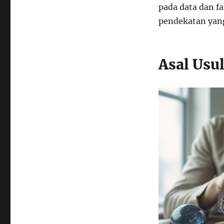
pada data dan f
pendekatan yang
Asal Usu