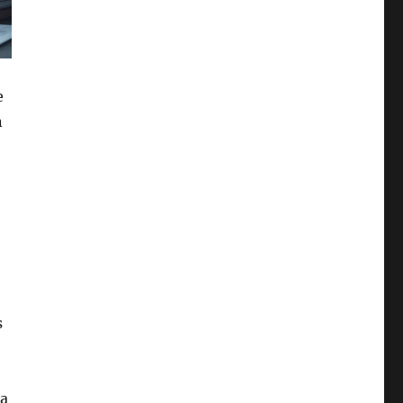
e
n
s
ka