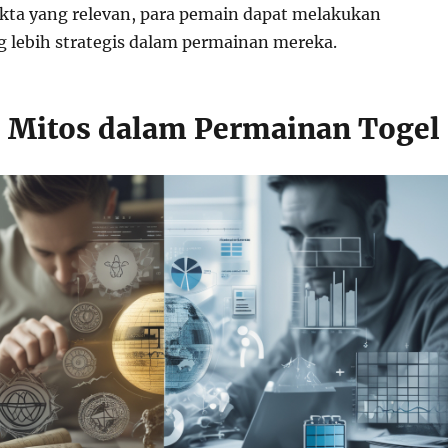
akta yang relevan, para pemain dapat melakukan
 lebih strategis dalam permainan mereka.
l Mitos dalam Permainan Togel