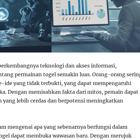
berkembangnya teknologi dan akses informasi,
tang permainan togel semakin luas. Orang-orang serin
de-ide yang tidak terbukti, yang dapat mempengaruhi
a. Dengan memisahkan fakta dari mitos, pemain dapat
 yang lebih cerdas dan berpotensi meningkatkan
.
am mengenai apa yang sebenarnya berfungsi dalam
 togel dapat membuka wawasan baru. Dengan merujuk