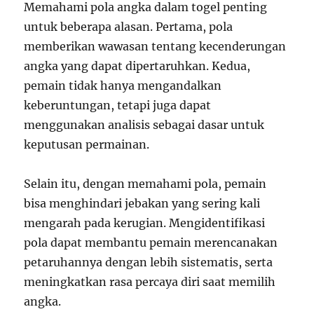
Memahami pola angka dalam togel penting
untuk beberapa alasan. Pertama, pola
memberikan wawasan tentang kecenderungan
angka yang dapat dipertaruhkan. Kedua,
pemain tidak hanya mengandalkan
keberuntungan, tetapi juga dapat
menggunakan analisis sebagai dasar untuk
keputusan permainan.
Selain itu, dengan memahami pola, pemain
bisa menghindari jebakan yang sering kali
mengarah pada kerugian. Mengidentifikasi
pola dapat membantu pemain merencanakan
petaruhannya dengan lebih sistematis, serta
meningkatkan rasa percaya diri saat memilih
angka.