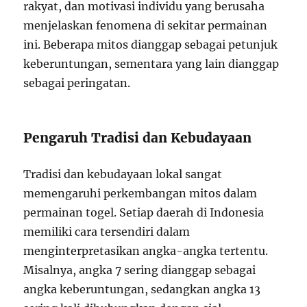
rakyat, dan motivasi individu yang berusaha
menjelaskan fenomena di sekitar permainan
ini. Beberapa mitos dianggap sebagai petunjuk
keberuntungan, sementara yang lain dianggap
sebagai peringatan.
Pengaruh Tradisi dan Kebudayaan
Tradisi dan kebudayaan lokal sangat
memengaruhi perkembangan mitos dalam
permainan togel. Setiap daerah di Indonesia
memiliki cara tersendiri dalam
menginterpretasikan angka-angka tertentu.
Misalnya, angka 7 sering dianggap sebagai
angka keberuntungan, sedangkan angka 13