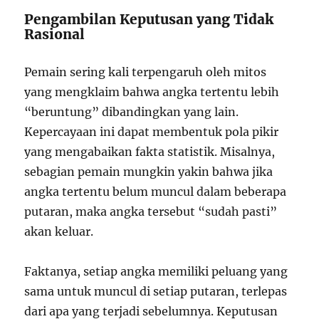
Pengambilan Keputusan yang Tidak
Rasional
Pemain sering kali terpengaruh oleh mitos
yang mengklaim bahwa angka tertentu lebih
“beruntung” dibandingkan yang lain.
Kepercayaan ini dapat membentuk pola pikir
yang mengabaikan fakta statistik. Misalnya,
sebagian pemain mungkin yakin bahwa jika
angka tertentu belum muncul dalam beberapa
putaran, maka angka tersebut “sudah pasti”
akan keluar.
Faktanya, setiap angka memiliki peluang yang
sama untuk muncul di setiap putaran, terlepas
dari apa yang terjadi sebelumnya. Keputusan