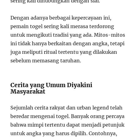
sering kali dihubungkan dengan sial.
Dengan adanya berbagai kepercayaan ini,
pemain togel sering kali merasa terdorong
untuk mengikuti tradisi yang ada. Mitos-mitos
ini tidak hanya berkaitan dengan angka, tetapi
juga meliputi ritual tertentu yang dilakukan
sebelum memasang taruhan.
Cerita yang Umum Diyakini
Masyarakat
Sejumlah cerita rakyat dan urban legend telah
beredar mengenai togel. Banyak orang percaya
bahwa mimpi tertentu dapat menjadi petunjuk
untuk angka yang harus dipilih. Contohnya,