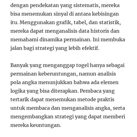
dengan pendekatan yang sistematis, mereka
bisa menemukan sinyal di antara kebisingan
itu. Menggunakan grafik, tabel, dan statistik,
mereka dapat menganalisis data historis dan
memahami dinamika permainan. Ini membuka
jalan bagi strategi yang lebih efektif.
Banyak yang menganggap togel hanya sebagai
permainan keberuntungan, namun analisis
pola angka menunjukkan bahwa ada elemen
logika yang bisa diterapkan. Pembaca yang
tertarik dapat menemukan metode praktis
untuk membaca dan menganalisis angka, serta
mengembangkan strategi yang dapat memberi
mereka keuntungan.