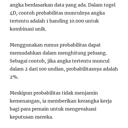
angka berdasarkan data yang ada. Dalam togel
4D, contoh probabilitas munculnya angka
tertentu adalah 1 banding 10.000 untuk
kombinasi unik.
Menggunakan rumus probabilitas dapat
memudahkan dalam menghitung peluang.
Sebagai contoh, jika angka tertentu muncul
dalam 2 dari 100 undian, probabilitasnya adalah
2%.
Meskipun probabilitas tidak menjamin
kemenangan, ia memberikan kerangka kerja
bagi para pemain untuk mengevaluasi
keputusan mereka.