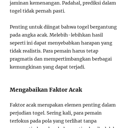
jaminan kemenangan. Padahal, prediksi dalam
togel tidak pernah pasti.
Penting untuk diingat bahwa togel bergantung
pada angka acak. Melebih-lebihkan hasil
seperti ini dapat menyebabkan harapan yang
tidak realistis. Para pemain harus tetap
pragmatis dan mempertimbangkan berbagai
kemungkinan yang dapat terjadi.
Mengabaikan Faktor Acak
Faktor acak merupakan elemen penting dalam
perjudian togel. Sering kali, para pemain
terfokus pada pola yang terlihat tanpa