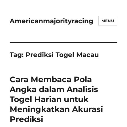
Americanmajorityracing
MENU
Tag:
Prediksi Togel Macau
Cara Membaca Pola
Angka dalam Analisis
Togel Harian untuk
Meningkatkan Akurasi
Prediksi