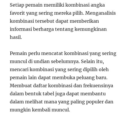
Setiap pemain memiliki kombinasi angka
favorit yang sering mereka pilih. Menganalisis
kombinasi tersebut dapat memberikan
informasi berharga tentang kemungkinan
hasil.
Pemain perlu mencatat kombinasi yang sering
muncul di undian sebelumnya. Selain itu,
mencari kombinasi yang sering dipilih oleh
pemain lain dapat membuka peluang baru.
Membuat daftar kombinasi dan frekuensinya
dalam bentuk tabel juga dapat membantu
dalam melihat mana yang paling populer dan
mungkin kembali muncul.