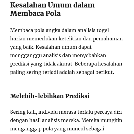
Kesalahan Umum dalam
Membaca Pola
Membaca pola angka dalam analisis togel
harian memerlukan ketelitian dan pemahaman
yang baik. Kesalahan umum dapat
mengganggu analisis dan menyebabkan
prediksi yang tidak akurat. Beberapa kesalahan
paling sering terjadi adalah sebagai berikut.
Melebih-lebihkan Prediksi
Sering kali, individu merasa terlalu percaya diri
dengan hasil analisis mereka. Mereka mungkin
menganggap pola yang muncul sebagai