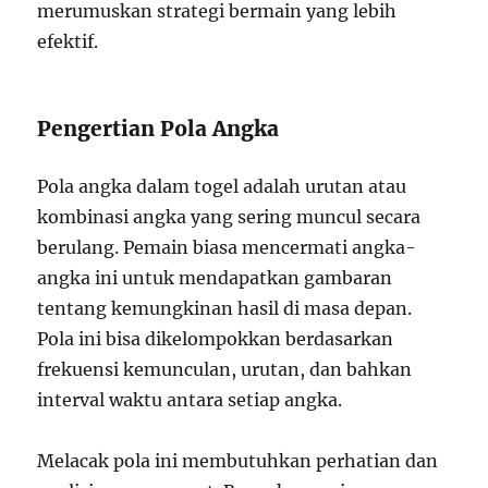
merumuskan strategi bermain yang lebih
efektif.
Pengertian Pola Angka
Pola angka dalam togel adalah urutan atau
kombinasi angka yang sering muncul secara
berulang. Pemain biasa mencermati angka-
angka ini untuk mendapatkan gambaran
tentang kemungkinan hasil di masa depan.
Pola ini bisa dikelompokkan berdasarkan
frekuensi kemunculan, urutan, dan bahkan
interval waktu antara setiap angka.
Melacak pola ini membutuhkan perhatian dan