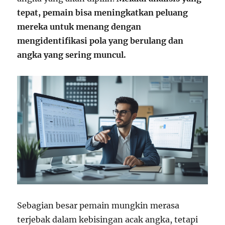
tepat, pemain bisa meningkatkan peluang
mereka untuk menang dengan
mengidentifikasi pola yang berulang dan
angka yang sering muncul.
Sebagian besar pemain mungkin merasa
terjebak dalam kebisingan acak angka, tetapi