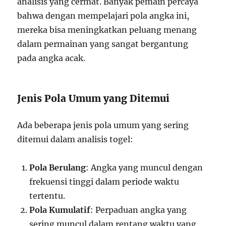
analisis yang cermat. Banyak pemain percaya
bahwa dengan mempelajari pola angka ini,
mereka bisa meningkatkan peluang menang
dalam permainan yang sangat bergantung
pada angka acak.
Jenis Pola Umum yang Ditemui
Ada beberapa jenis pola umum yang sering
ditemui dalam analisis togel:
Pola Berulang
: Angka yang muncul dengan
frekuensi tinggi dalam periode waktu
tertentu.
Pola Kumulatif
: Perpaduan angka yang
sering muncul dalam rentang waktu yang