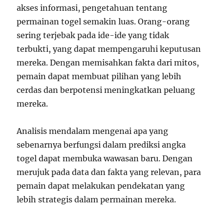
akses informasi, pengetahuan tentang
permainan togel semakin luas. Orang-orang
sering terjebak pada ide-ide yang tidak
terbukti, yang dapat mempengaruhi keputusan
mereka. Dengan memisahkan fakta dari mitos,
pemain dapat membuat pilihan yang lebih
cerdas dan berpotensi meningkatkan peluang
mereka.
Analisis mendalam mengenai apa yang
sebenarnya berfungsi dalam prediksi angka
togel dapat membuka wawasan baru. Dengan
merujuk pada data dan fakta yang relevan, para
pemain dapat melakukan pendekatan yang
lebih strategis dalam permainan mereka.