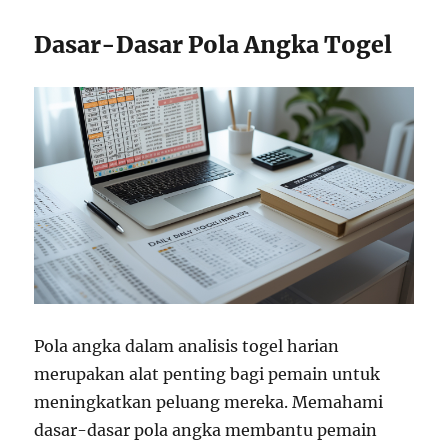
Dasar-Dasar Pola Angka Togel
Pola angka dalam analisis togel harian
merupakan alat penting bagi pemain untuk
meningkatkan peluang mereka. Memahami
dasar-dasar pola angka membantu pemain