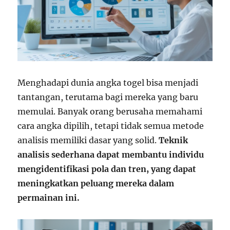
Menghadapi dunia angka togel bisa menjadi
tantangan, terutama bagi mereka yang baru
memulai. Banyak orang berusaha memahami
cara angka dipilih, tetapi tidak semua metode
analisis memiliki dasar yang solid.
Teknik
analisis sederhana dapat membantu individu
mengidentifikasi pola dan tren, yang dapat
meningkatkan peluang mereka dalam
permainan ini.