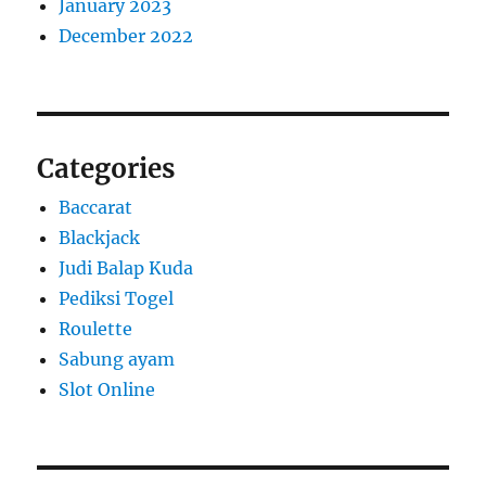
January 2023
December 2022
Categories
Baccarat
Blackjack
Judi Balap Kuda
Pediksi Togel
Roulette
Sabung ayam
Slot Online