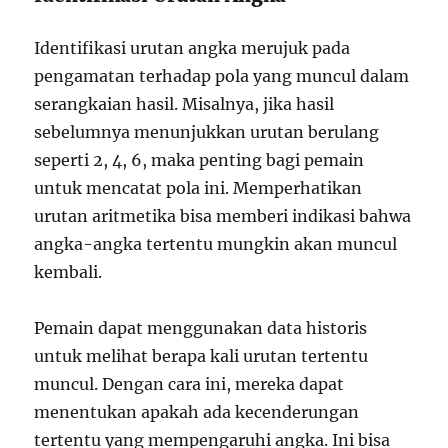
Identifikasi urutan angka merujuk pada
pengamatan terhadap pola yang muncul dalam
serangkaian hasil. Misalnya, jika hasil
sebelumnya menunjukkan urutan berulang
seperti 2, 4, 6, maka penting bagi pemain
untuk mencatat pola ini. Memperhatikan
urutan aritmetika bisa memberi indikasi bahwa
angka-angka tertentu mungkin akan muncul
kembali.
Pemain dapat menggunakan data historis
untuk melihat berapa kali urutan tertentu
muncul. Dengan cara ini, mereka dapat
menentukan apakah ada kecenderungan
tertentu yang mempengaruhi angka. Ini bisa