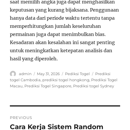
saat memilih angka juga dapat menghasilkan
keputusan yang kurang bijaksana. Penggunaan
hanya data dari periode waktu tertentu tanpa
memperhitungkan jumlah keseluruhan
permainan juga dapat menimbulkan bias.
Kesadaran akan kesalahan ini sangat penting
untuk meningkatkan ketepatan analisis dan
hasil yang diperoleh.
A
P
C
T
admin
May 31, 2026
Pediksi Togel
Prediksi
u
o
a
a
togel Cambodia
,
prediksi togel hongkong
,
Prediksi Togel
t
s
t
g
Macau
,
Prediksi Togel Singapore
,
Prediksi togel Sydney
h
t
e
s
o
e
g
r
d
o
o
r
P
n
i
PREVIOUS
e
o
Cara Kerja Sistem Random
P
s