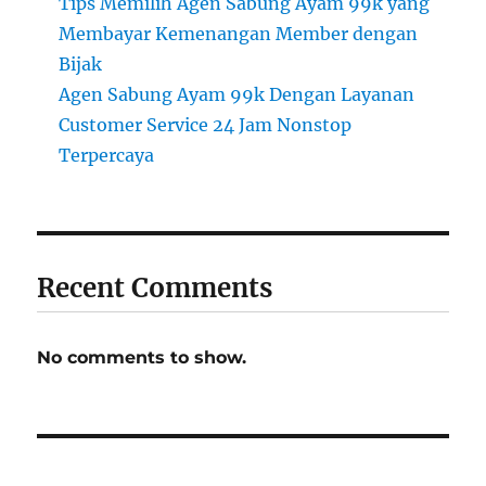
Tips Memilih Agen Sabung Ayam 99k yang
Membayar Kemenangan Member dengan
Bijak
Agen Sabung Ayam 99k Dengan Layanan
Customer Service 24 Jam Nonstop
Terpercaya
Recent Comments
No comments to show.