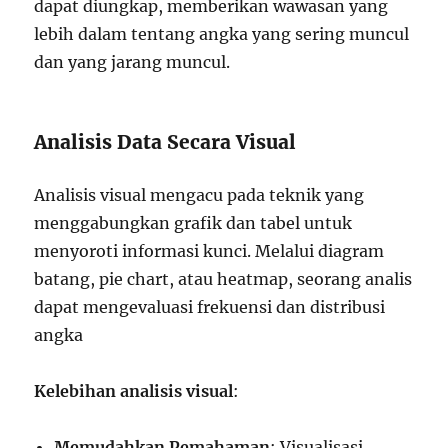
dapat diungkap, memberikan wawasan yang
lebih dalam tentang angka yang sering muncul
dan yang jarang muncul.
Analisis Data Secara Visual
Analisis visual mengacu pada teknik yang
menggabungkan grafik dan tabel untuk
menyoroti informasi kunci. Melalui diagram
batang, pie chart, atau heatmap, seorang analis
dapat mengevaluasi frekuensi dan distribusi
angka
Kelebihan analisis visual
:
Memudahkan Pemahaman
: Visualisasi