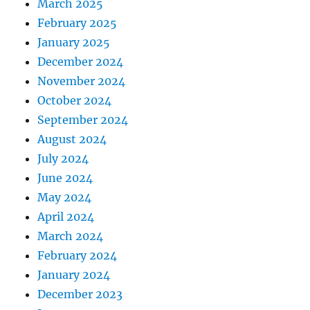
March 2025
February 2025
January 2025
December 2024
November 2024
October 2024
September 2024
August 2024
July 2024
June 2024
May 2024
April 2024
March 2024
February 2024
January 2024
December 2023