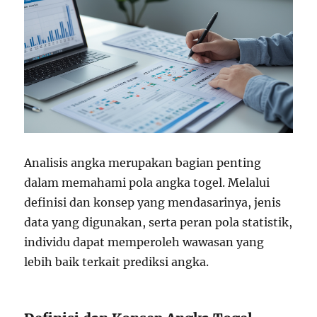
Analisis angka merupakan bagian penting
dalam memahami pola angka togel. Melalui
definisi dan konsep yang mendasarinya, jenis
data yang digunakan, serta peran pola statistik,
individu dapat memperoleh wawasan yang
lebih baik terkait prediksi angka.