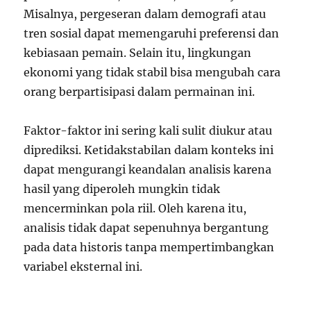
Misalnya, pergeseran dalam demografi atau
tren sosial dapat memengaruhi preferensi dan
kebiasaan pemain. Selain itu, lingkungan
ekonomi yang tidak stabil bisa mengubah cara
orang berpartisipasi dalam permainan ini.
Faktor-faktor ini sering kali sulit diukur atau
diprediksi. Ketidakstabilan dalam konteks ini
dapat mengurangi keandalan analisis karena
hasil yang diperoleh mungkin tidak
mencerminkan pola riil. Oleh karena itu,
analisis tidak dapat sepenuhnya bergantung
pada data historis tanpa mempertimbangkan
variabel eksternal ini.