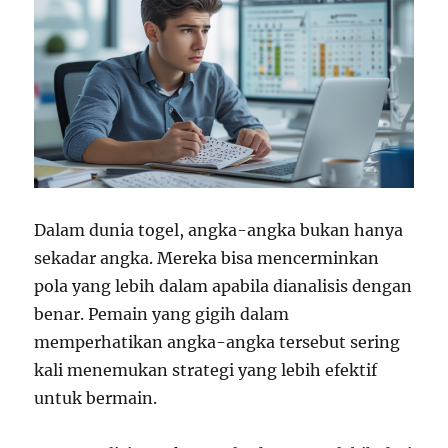
Dalam dunia togel, angka-angka bukan hanya
sekadar angka. Mereka bisa mencerminkan
pola yang lebih dalam apabila dianalisis dengan
benar. Pemain yang gigih dalam
memperhatikan angka-angka tersebut sering
kali menemukan strategi yang lebih efektif
untuk bermain.