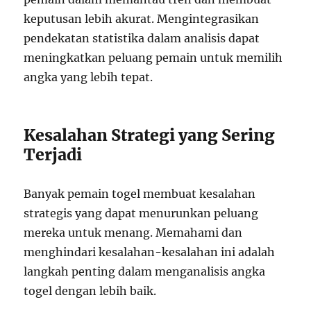
keputusan lebih akurat. Mengintegrasikan
pendekatan statistika dalam analisis dapat
meningkatkan peluang pemain untuk memilih
angka yang lebih tepat.
Kesalahan Strategi yang Sering
Terjadi
Banyak pemain togel membuat kesalahan
strategis yang dapat menurunkan peluang
mereka untuk menang. Memahami dan
menghindari kesalahan-kesalahan ini adalah
langkah penting dalam menganalisis angka
togel dengan lebih baik.