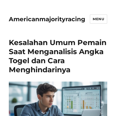
Americanmajorityracing
MENU
Kesalahan Umum Pemain
Saat Menganalisis Angka
Togel dan Cara
Menghindarinya