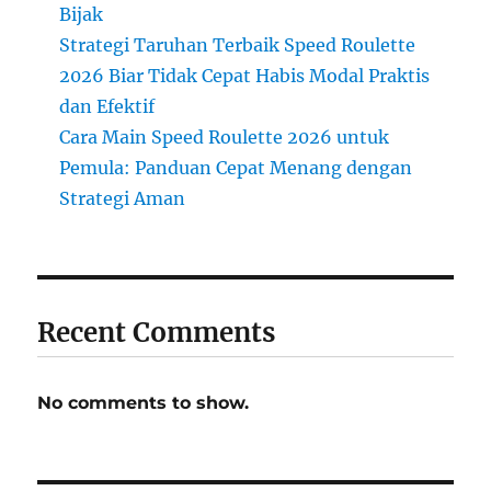
Bijak
Strategi Taruhan Terbaik Speed Roulette
2026 Biar Tidak Cepat Habis Modal Praktis
dan Efektif
Cara Main Speed Roulette 2026 untuk
Pemula: Panduan Cepat Menang dengan
Strategi Aman
Recent Comments
No comments to show.