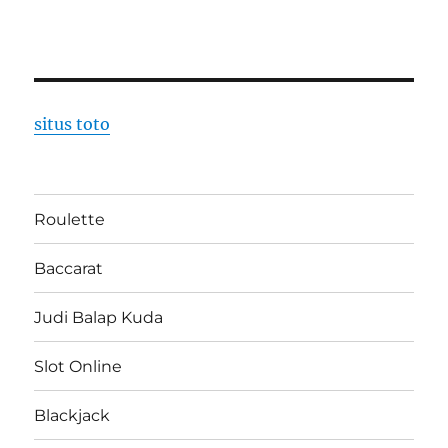
situs toto
Roulette
Baccarat
Judi Balap Kuda
Slot Online
Blackjack