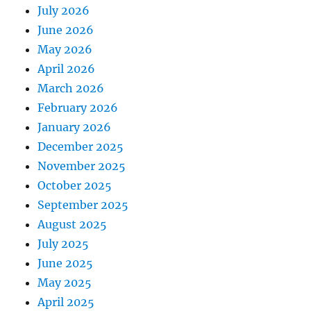
n
July 2026
June 2026
May 2026
April 2026
March 2026
February 2026
January 2026
December 2025
November 2025
October 2025
September 2025
August 2025
July 2025
June 2025
May 2025
April 2025