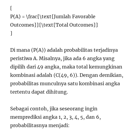
[
P(A) = \frac{\text{Jumlah Favorable
Outcomes}}{\text{Total Outcomes}}
]
Di mana (P(A)) adalah probabilitas terjadinya
peristiwa A. Misalnya, jika ada 6 angka yang
dipilih dari 49 angka, maka total kemungkinan
kombinasi adalah (C(49, 6)). Dengan demikian,
probabilitas munculnya satu kombinasi angka
tertentu dapat dihitung.
Sebagai contoh, jika seseorang ingin
memprediksi angka 1, 2, 3, 4, 5, dan 6,
probabilitasnya menjadi: