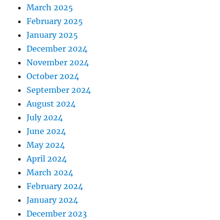
March 2025
February 2025
January 2025
December 2024
November 2024
October 2024
September 2024
August 2024
July 2024
June 2024
May 2024
April 2024
March 2024
February 2024
January 2024
December 2023