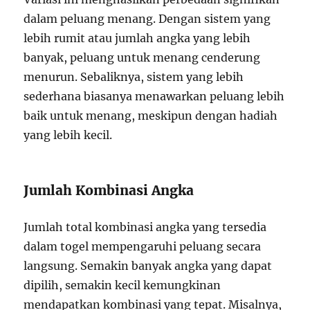
dalam peluang menang. Dengan sistem yang
lebih rumit atau jumlah angka yang lebih
banyak, peluang untuk menang cenderung
menurun. Sebaliknya, sistem yang lebih
sederhana biasanya menawarkan peluang lebih
baik untuk menang, meskipun dengan hadiah
yang lebih kecil.
Jumlah Kombinasi Angka
Jumlah total kombinasi angka yang tersedia
dalam togel mempengaruhi peluang secara
langsung. Semakin banyak angka yang dapat
dipilih, semakin kecil kemungkinan
mendapatkan kombinasi yang tepat. Misalnya,