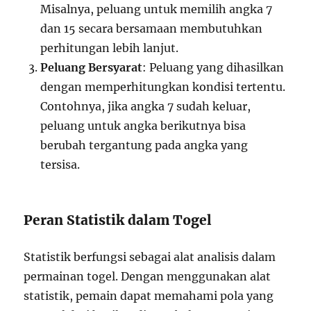
Misalnya, peluang untuk memilih angka 7
dan 15 secara bersamaan membutuhkan
perhitungan lebih lanjut.
Peluang Bersyarat
: Peluang yang dihasilkan
dengan memperhitungkan kondisi tertentu.
Contohnya, jika angka 7 sudah keluar,
peluang untuk angka berikutnya bisa
berubah tergantung pada angka yang
tersisa.
Peran Statistik dalam Togel
Statistik berfungsi sebagai alat analisis dalam
permainan togel. Dengan menggunakan alat
statistik, pemain dapat memahami pola yang