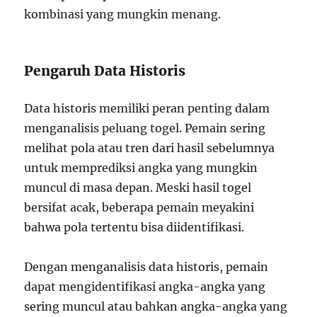
kombinasi yang mungkin menang.
Pengaruh Data Historis
Data historis memiliki peran penting dalam
menganalisis peluang togel. Pemain sering
melihat pola atau tren dari hasil sebelumnya
untuk memprediksi angka yang mungkin
muncul di masa depan. Meski hasil togel
bersifat acak, beberapa pemain meyakini
bahwa pola tertentu bisa diidentifikasi.
Dengan menganalisis data historis, pemain
dapat mengidentifikasi angka-angka yang
sering muncul atau bahkan angka-angka yang