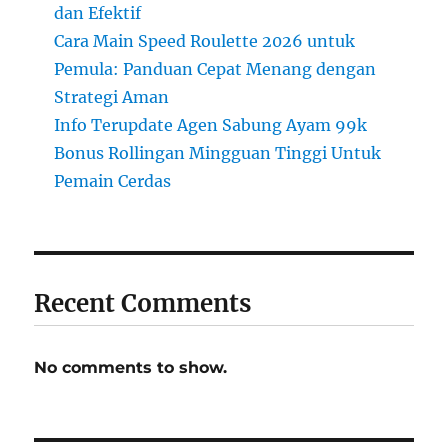
dan Efektif
Cara Main Speed Roulette 2026 untuk
Pemula: Panduan Cepat Menang dengan
Strategi Aman
Info Terupdate Agen Sabung Ayam 99k
Bonus Rollingan Mingguan Tinggi Untuk
Pemain Cerdas
Recent Comments
No comments to show.