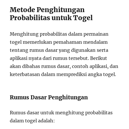
Metode Penghitungan
Probabilitas untuk Togel
Menghitung probabilitas dalam permainan
togel memerlukan pemahaman mendalam
tentang rumus dasar yang digunakan serta
aplikasi nyata dari rumus tersebut. Berikut
akan dibahas rumus dasar, contoh aplikasi, dan
keterbatasan dalam memprediksi angka togel.
Rumus Dasar Penghitungan
Rumus dasar untuk menghitung probabilitas
dalam togel adalah: