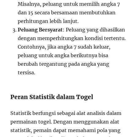
Misalnya, peluang untuk memilih angka 7
dan 15 secara bersamaan membutuhkan
perhitungan lebih lanjut.
Peluang Bersyarat
: Peluang yang dihasilkan
dengan memperhitungkan kondisi tertentu.
Contohnya, jika angka 7 sudah keluar,
peluang untuk angka berikutnya bisa
berubah tergantung pada angka yang
tersisa.
Peran Statistik dalam Togel
Statistik berfungsi sebagai alat analisis dalam
permainan togel. Dengan menggunakan alat
statistik, pemain dapat memahami pola yang