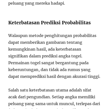
peluang yang mereka hadapi.
Keterbatasan Prediksi Probabilitas
Walaupun metode penghitungan probabilitas
dapat memberikan gambaran tentang
kemungkinan hasil, ada keterbatasan
signifikan dalam prediksi angka togel.
Permainan togel sangat bergantung pada
keberuntungan, dan tidak ada rumus yang
dapat memprediksi hasil dengan akurasi tinggi.
Salah satu keterbatasan utama adalah sifat
acak dari pengundian. Setiap angka memiliki
peluang yang sama untuk muncul, terlepas dari