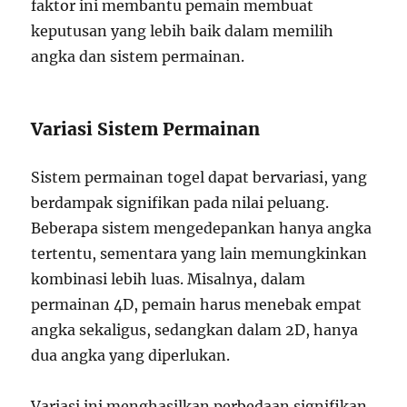
faktor ini membantu pemain membuat
keputusan yang lebih baik dalam memilih
angka dan sistem permainan.
Variasi Sistem Permainan
Sistem permainan togel dapat bervariasi, yang
berdampak signifikan pada nilai peluang.
Beberapa sistem mengedepankan hanya angka
tertentu, sementara yang lain memungkinkan
kombinasi lebih luas. Misalnya, dalam
permainan 4D, pemain harus menebak empat
angka sekaligus, sedangkan dalam 2D, hanya
dua angka yang diperlukan.
Variasi ini menghasilkan perbedaan signifikan