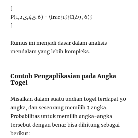
[
P(1,2,3,4,5,6) = \frac{1}{C(49, 6)}
]
Rumus ini menjadi dasar dalam analisis
mendalam yang lebih kompleks.
Contoh Pengaplikasian pada Angka
Togel
Misalkan dalam suatu undian togel terdapat 50
angka, dan seseorang memilih 3 angka.
Probabilitas untuk memilih angka-angka
tersebut dengan benar bisa dihitung sebagai
berikut: