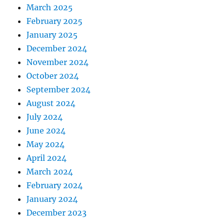
March 2025
February 2025
January 2025
December 2024
November 2024
October 2024
September 2024
August 2024
July 2024
June 2024
May 2024
April 2024
March 2024
February 2024
January 2024
December 2023