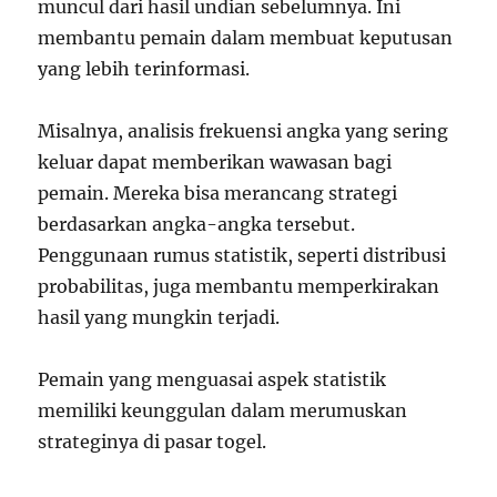
muncul dari hasil undian sebelumnya. Ini
membantu pemain dalam membuat keputusan
yang lebih terinformasi.
Misalnya, analisis frekuensi angka yang sering
keluar dapat memberikan wawasan bagi
pemain. Mereka bisa merancang strategi
berdasarkan angka-angka tersebut.
Penggunaan rumus statistik, seperti distribusi
probabilitas, juga membantu memperkirakan
hasil yang mungkin terjadi.
Pemain yang menguasai aspek statistik
memiliki keunggulan dalam merumuskan
strateginya di pasar togel.