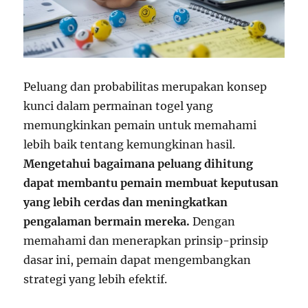
Peluang dan probabilitas merupakan konsep
kunci dalam permainan togel yang
memungkinkan pemain untuk memahami
lebih baik tentang kemungkinan hasil.
Mengetahui bagaimana peluang dihitung
dapat membantu pemain membuat keputusan
yang lebih cerdas dan meningkatkan
pengalaman bermain mereka.
Dengan
memahami dan menerapkan prinsip-prinsip
dasar ini, pemain dapat mengembangkan
strategi yang lebih efektif.