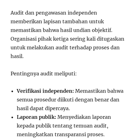
Audit dan pengawasan independen
memberikan lapisan tambahan untuk
memastikan bahwa hasil undian objektif.
Organisasi pihak ketiga sering kali ditugaskan
untuk melakukan audit terhadap proses dan
hasil.
Pentingnya audit meliputi:
Verifikasi independen:
Memastikan bahwa
semua prosedur diikuti dengan benar dan
hasil dapat dipercaya.
Laporan publik:
Menyediakan laporan
kepada publik tentang temuan audit,
meningkatkan transparansi proses.