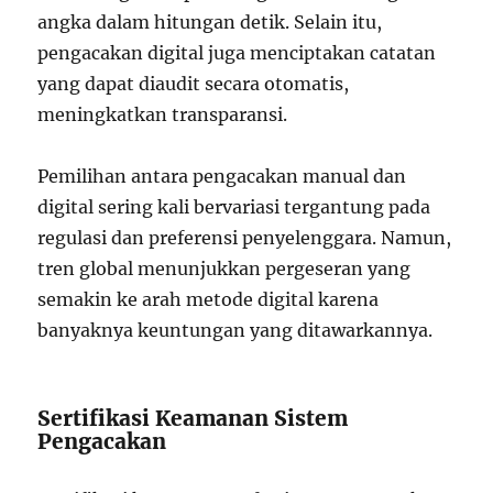
angka dalam hitungan detik. Selain itu,
pengacakan digital juga menciptakan catatan
yang dapat diaudit secara otomatis,
meningkatkan transparansi.
Pemilihan antara pengacakan manual dan
digital sering kali bervariasi tergantung pada
regulasi dan preferensi penyelenggara. Namun,
tren global menunjukkan pergeseran yang
semakin ke arah metode digital karena
banyaknya keuntungan yang ditawarkannya.
Sertifikasi Keamanan Sistem
Pengacakan