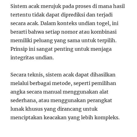
Sistem acak merujuk pada proses di mana hasil
tertentu tidak dapat diprediksi dan terjadi
secara acak. Dalam konteks undian togel, ini
berarti bahwa setiap nomor atau kombinasi
memiliki peluang yang sama untuk terpilih.
Prinsip ini sangat penting untuk menjaga
integritas undian.
Secara teknis, sistem acak dapat dihasilkan
melalui berbagai metode, seperti pemilihan
angka secara manual menggunakan alat
sederhana, atau menggunakan perangkat
lunak khusus yang dirancang untuk
menciptakan keacakan yang lebih kompleks.