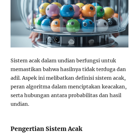
Sistem acak dalam undian berfungsi untuk
memastikan bahwa hasilnya tidak terduga dan
adil. Aspek ini melibatkan definisi sistem acak,
peran algoritma dalam menciptakan keacakan,
serta hubungan antara probabilitas dan hasil
undian.
Pengertian Sistem Acak