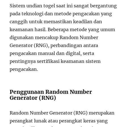
Sistem undian togel saat ini sangat bergantung
pada teknologi dan metode pengacakan yang
canggih untuk memastikan keadilan dan
keamanan hasil. Beberapa metode yang umum
digunakan mencakup Random Number
Generator (RNG), perbandingan antara
pengacakan manual dan digital, serta
pentingnya sertifikasi keamanan sistem
pengacakan.
Penggunaan Random Number
Generator (RNG)
Random Number Generator (RNG) merupakan
perangkat lunak atau perangkat keras yang