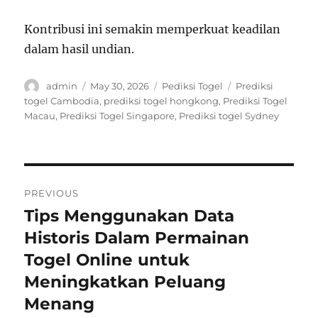
Kontribusi ini semakin memperkuat keadilan
dalam hasil undian.
A
P
C
T
admin
May 30, 2026
Pediksi Togel
Prediksi
u
o
a
a
togel Cambodia
,
prediksi togel hongkong
,
Prediksi Togel
t
s
t
g
Macau
,
Prediksi Togel Singapore
,
Prediksi togel Sydney
h
t
e
s
o
e
g
r
d
o
o
r
P
n
i
PREVIOUS
e
o
Tips Menggunakan Data
P
s
r
Historis Dalam Permainan
s
e
Togel Online untuk
t
v
Meningkatkan Peluang
i
n
Menang
o