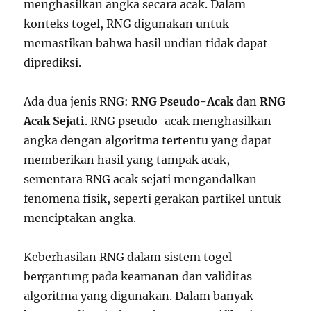
menghasilkan angka secara acak. Dalam
konteks togel, RNG digunakan untuk
memastikan bahwa hasil undian tidak dapat
diprediksi.
Ada dua jenis RNG:
RNG Pseudo-Acak
dan
RNG
Acak Sejati
. RNG pseudo-acak menghasilkan
angka dengan algoritma tertentu yang dapat
memberikan hasil yang tampak acak,
sementara RNG acak sejati mengandalkan
fenomena fisik, seperti gerakan partikel untuk
menciptakan angka.
Keberhasilan RNG dalam sistem togel
bergantung pada keamanan dan validitas
algoritma yang digunakan. Dalam banyak