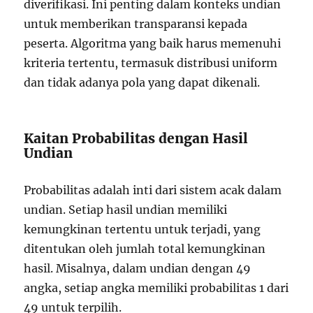
diverifikasi. Ini penting dalam konteks undian
untuk memberikan transparansi kepada
peserta. Algoritma yang baik harus memenuhi
kriteria tertentu, termasuk distribusi uniform
dan tidak adanya pola yang dapat dikenali.
Kaitan Probabilitas dengan Hasil
Undian
Probabilitas adalah inti dari sistem acak dalam
undian. Setiap hasil undian memiliki
kemungkinan tertentu untuk terjadi, yang
ditentukan oleh jumlah total kemungkinan
hasil. Misalnya, dalam undian dengan 49
angka, setiap angka memiliki probabilitas 1 dari
49 untuk terpilih.