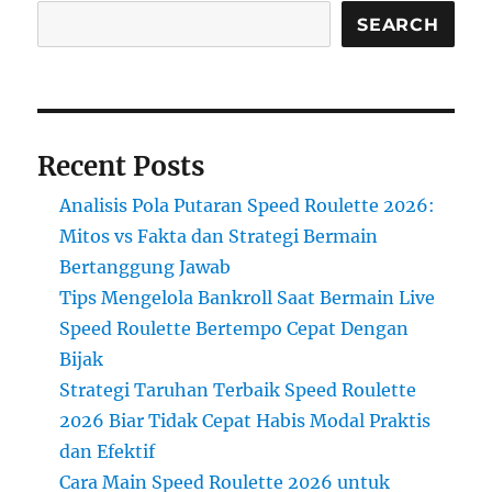
SEARCH
Recent Posts
Analisis Pola Putaran Speed Roulette 2026:
Mitos vs Fakta dan Strategi Bermain
Bertanggung Jawab
Tips Mengelola Bankroll Saat Bermain Live
Speed Roulette Bertempo Cepat Dengan
Bijak
Strategi Taruhan Terbaik Speed Roulette
2026 Biar Tidak Cepat Habis Modal Praktis
dan Efektif
Cara Main Speed Roulette 2026 untuk