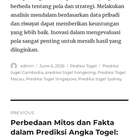
berbeda tentang pola dan strategi. Melakukan
analisis mendalam berdasarkan data pribadi
dan riwayat dapat memberikan keuntungan
yang lebih baik. Inovasi dalam mengevaluasi
pola sangat penting untuk meraih hasil yang
diinginkan.
A
P
C
T
admin
June 6, 2026
Pediksi Togel
Prediksi
u
o
a
a
togel Cambodia
,
prediksi togel hongkong
,
Prediksi Togel
t
s
t
g
Macau
,
Prediksi Togel Singapore
,
Prediksi togel Sydney
h
t
e
s
o
e
g
r
d
o
o
r
P
n
i
PREVIOUS
e
o
Perbedaan Mitos dan Fakta
P
s
r
dalam Prediksi Angka Togel:
s