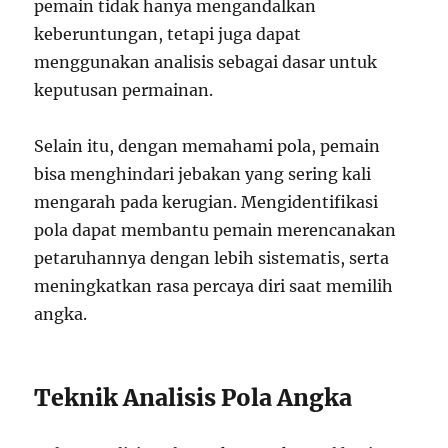
pemain tidak hanya mengandalkan
keberuntungan, tetapi juga dapat
menggunakan analisis sebagai dasar untuk
keputusan permainan.
Selain itu, dengan memahami pola, pemain
bisa menghindari jebakan yang sering kali
mengarah pada kerugian. Mengidentifikasi
pola dapat membantu pemain merencanakan
petaruhannya dengan lebih sistematis, serta
meningkatkan rasa percaya diri saat memilih
angka.
Teknik Analisis Pola Angka