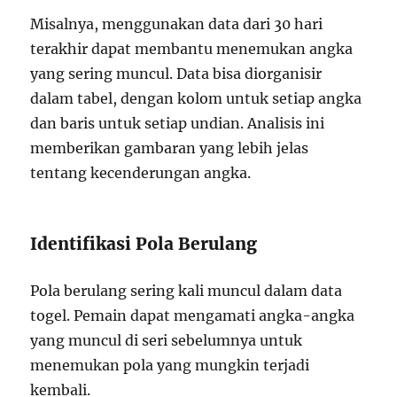
Misalnya, menggunakan data dari 30 hari
terakhir dapat membantu menemukan angka
yang sering muncul. Data bisa diorganisir
dalam tabel, dengan kolom untuk setiap angka
dan baris untuk setiap undian. Analisis ini
memberikan gambaran yang lebih jelas
tentang kecenderungan angka.
Identifikasi Pola Berulang
Pola berulang sering kali muncul dalam data
togel. Pemain dapat mengamati angka-angka
yang muncul di seri sebelumnya untuk
menemukan pola yang mungkin terjadi
kembali.