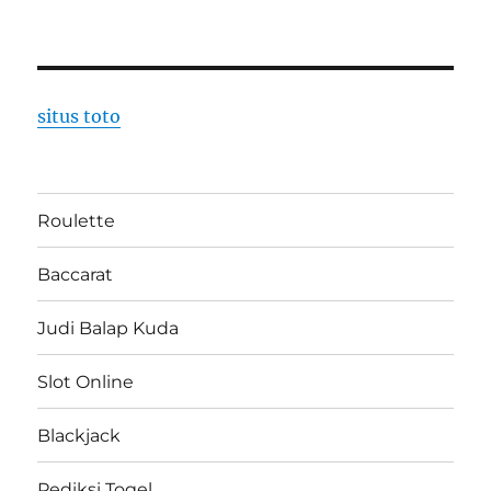
situs toto
Roulette
Baccarat
Judi Balap Kuda
Slot Online
Blackjack
Pediksi Togel