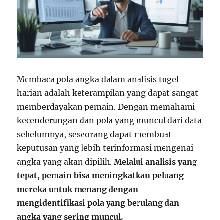
Membaca pola angka dalam analisis togel
harian adalah keterampilan yang dapat sangat
memberdayakan pemain. Dengan memahami
kecenderungan dan pola yang muncul dari data
sebelumnya, seseorang dapat membuat
keputusan yang lebih terinformasi mengenai
angka yang akan dipilih.
Melalui analisis yang
tepat, pemain bisa meningkatkan peluang
mereka untuk menang dengan
mengidentifikasi pola yang berulang dan
angka yang sering muncul.