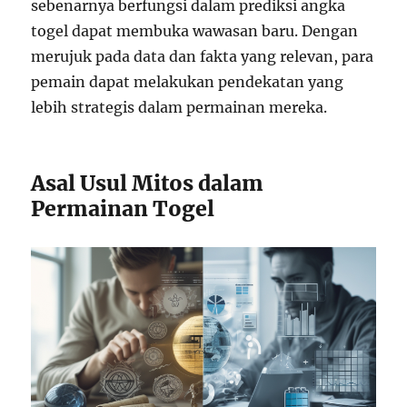
sebenarnya berfungsi dalam prediksi angka
togel dapat membuka wawasan baru. Dengan
merujuk pada data dan fakta yang relevan, para
pemain dapat melakukan pendekatan yang
lebih strategis dalam permainan mereka.
Asal Usul Mitos dalam
Permainan Togel