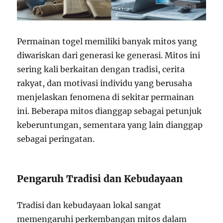
Permainan togel memiliki banyak mitos yang
diwariskan dari generasi ke generasi. Mitos ini
sering kali berkaitan dengan tradisi, cerita
rakyat, dan motivasi individu yang berusaha
menjelaskan fenomena di sekitar permainan
ini. Beberapa mitos dianggap sebagai petunjuk
keberuntungan, sementara yang lain dianggap
sebagai peringatan.
Pengaruh Tradisi dan Kebudayaan
Tradisi dan kebudayaan lokal sangat
memengaruhi perkembangan mitos dalam