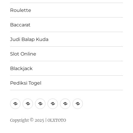
Roulette
Baccarat
Judi Balap Kuda
Slot Online
Blackjack
Pediksi Togel
Roulette
Baccarat
Judi
Slot
Blackjack
Pediksi
Balap
Online
Togel
Kuda
Copyright © 2025 |
OLXTOTO