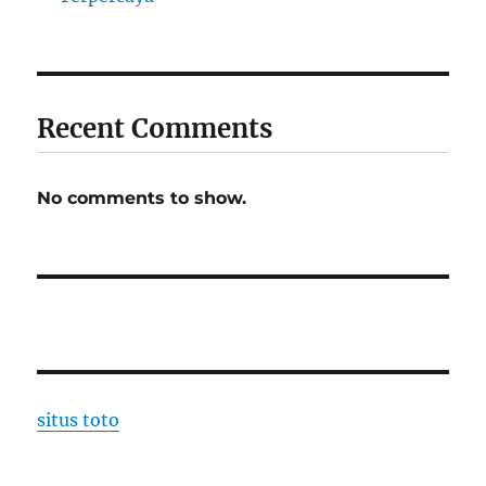
Recent Comments
No comments to show.
situs toto