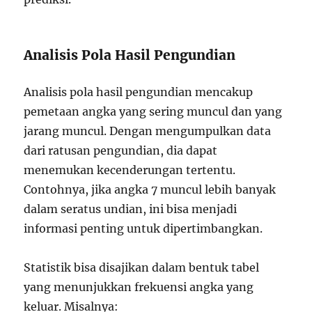
Analisis Pola Hasil Pengundian
Analisis pola hasil pengundian mencakup
pemetaan angka yang sering muncul dan yang
jarang muncul. Dengan mengumpulkan data
dari ratusan pengundian, dia dapat
menemukan kecenderungan tertentu.
Contohnya, jika angka 7 muncul lebih banyak
dalam seratus undian, ini bisa menjadi
informasi penting untuk dipertimbangkan.
Statistik bisa disajikan dalam bentuk tabel
yang menunjukkan frekuensi angka yang
keluar. Misalnya: