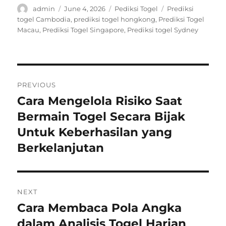
A
P
C
T
admin
June 4, 2026
Pediksi Togel
Prediksi
u
o
a
a
togel Cambodia
,
prediksi togel hongkong
,
Prediksi Togel
t
s
t
g
Macau
,
Prediksi Togel Singapore
,
Prediksi togel Sydney
h
t
e
s
o
e
g
r
d
o
o
r
P
n
i
PREVIOUS
e
o
Cara Mengelola Risiko Saat
P
s
r
Bermain Togel Secara Bijak
s
e
Untuk Keberhasilan yang
t
v
Berkelanjutan
i
n
o
a
u
NEXT
s
v
Cara Membaca Pola Angka
N
p
i
e
dalam Analisis Togel Harian