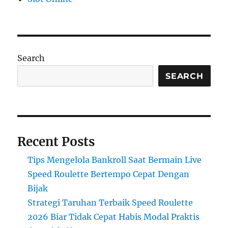
Search
SEARCH
Recent Posts
Tips Mengelola Bankroll Saat Bermain Live
Speed Roulette Bertempo Cepat Dengan
Bijak
Strategi Taruhan Terbaik Speed Roulette
2026 Biar Tidak Cepat Habis Modal Praktis