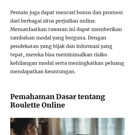
Pemain juga dapat mencari bonus dan promosi
dari berbagai situs perjudian online.
Memanfaatkan tawaran ini dapat memberikan
tambahan modal yang berguna. Dengan
pendekatan yang bijak dan informasi yang
tepat, mereka bisa meminimalkan risiko
kehilangan modal serta meningkatkan peluang
mendapatkan keuntungan.
Pemahaman Dasar tentang
Roulette Online