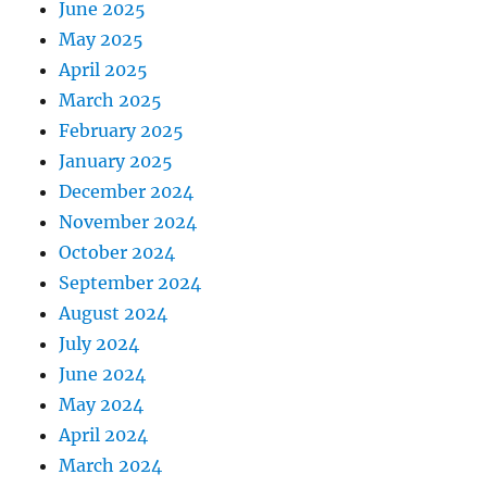
June 2025
May 2025
April 2025
March 2025
February 2025
January 2025
December 2024
November 2024
October 2024
September 2024
August 2024
July 2024
June 2024
May 2024
April 2024
March 2024