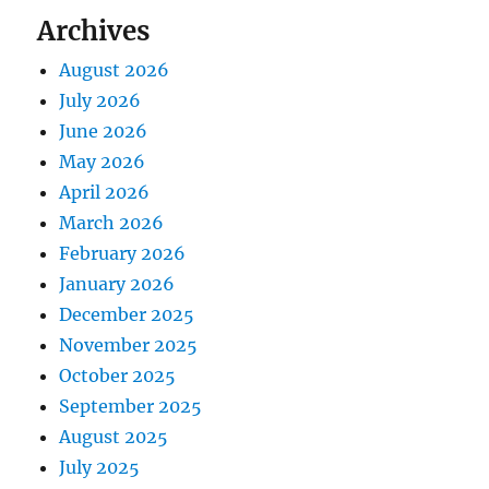
:
i
Archives
o
August 2026
n
July 2026
June 2026
May 2026
April 2026
March 2026
February 2026
January 2026
December 2025
November 2025
October 2025
September 2025
August 2025
July 2025