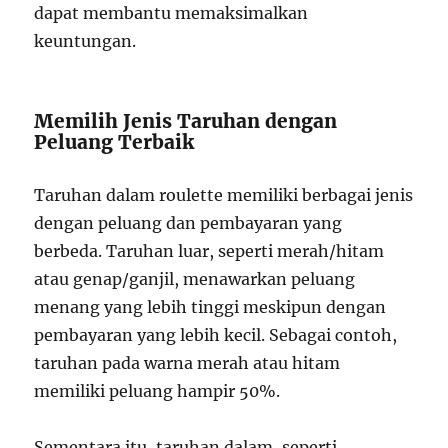
dapat membantu memaksimalkan
keuntungan.
Memilih Jenis Taruhan dengan
Peluang Terbaik
Taruhan dalam roulette memiliki berbagai jenis
dengan peluang dan pembayaran yang
berbeda. Taruhan luar, seperti merah/hitam
atau genap/ganjil, menawarkan peluang
menang yang lebih tinggi meskipun dengan
pembayaran yang lebih kecil. Sebagai contoh,
taruhan pada warna merah atau hitam
memiliki peluang hampir 50%.
Sementara itu, taruhan dalam, seperti