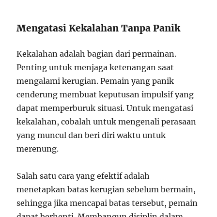
Mengatasi Kekalahan Tanpa Panik
Kekalahan adalah bagian dari permainan.
Penting untuk menjaga ketenangan saat
mengalami kerugian. Pemain yang panik
cenderung membuat keputusan impulsif yang
dapat memperburuk situasi. Untuk mengatasi
kekalahan, cobalah untuk mengenali perasaan
yang muncul dan beri diri waktu untuk
merenung.
Salah satu cara yang efektif adalah
menetapkan batas kerugian sebelum bermain,
sehingga jika mencapai batas tersebut, pemain
dapat berhenti. Membangun disiplin dalam