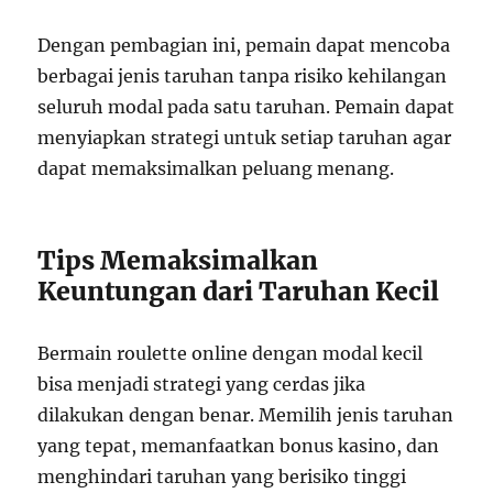
Dengan pembagian ini, pemain dapat mencoba
berbagai jenis taruhan tanpa risiko kehilangan
seluruh modal pada satu taruhan. Pemain dapat
menyiapkan strategi untuk setiap taruhan agar
dapat memaksimalkan peluang menang.
Tips Memaksimalkan
Keuntungan dari Taruhan Kecil
Bermain roulette online dengan modal kecil
bisa menjadi strategi yang cerdas jika
dilakukan dengan benar. Memilih jenis taruhan
yang tepat, memanfaatkan bonus kasino, dan
menghindari taruhan yang berisiko tinggi