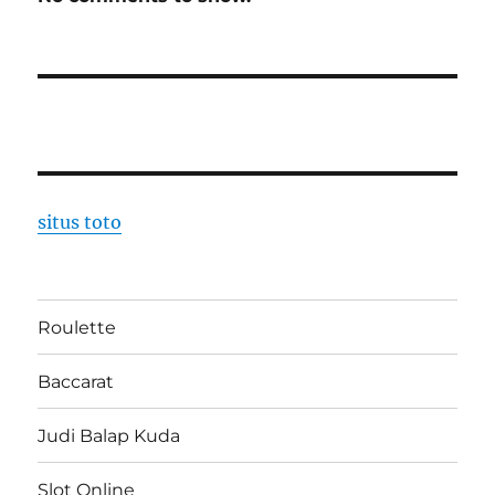
situs toto
Roulette
Baccarat
Judi Balap Kuda
Slot Online