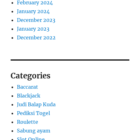
February 2024
January 2024
December 2023
January 2023
December 2022
Categories
Baccarat
Blackjack
Judi Balap Kuda
Pediksi Togel
Roulette
Sabung ayam
Slot Online